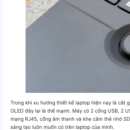
Trong khi xu hướng thiết kế laptop hiện nay là cắt
OLED đây lại là thế mạnh. Máy có 2 cổng USB, 2 U
mạng RJ45, cổng âm thanh và khe cắm thẻ nhớ SD 
sáng tạo luôn muốn có trên laptop của mình.