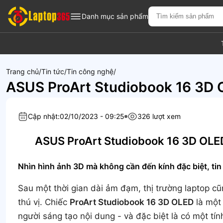
Danh mục sản phẩm
Trang chủ
Tin tức
Tin công nghệ
ASUS ProArt Studiobook 16 3D O
Cập nhật:
02/10/2023 - 09:25
326 lượt xem
ASUS ProArt Studiobook 16 3D OLED
Nhìn hình ảnh 3D mà không cần đến kính đặc biệt, ti
Sau một thời gian dài ảm đạm, thị trường laptop cũn
thú vị. Chiếc
ProArt Studiobook 16 3D OLED
là một
người sáng tạo nội dung - và đặc biệt là có một t