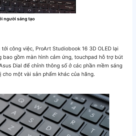
ới người sáng tạo
 tới công việc, ProArt Studiobook 16 3D OLED lại
ng bao gồm màn hình cảm ứng, touchpad hỗ trợ bút
Asus Dial để chỉnh thông số ở các phần mềm sáng
bị cho một vài sản phẩm khác của hãng.