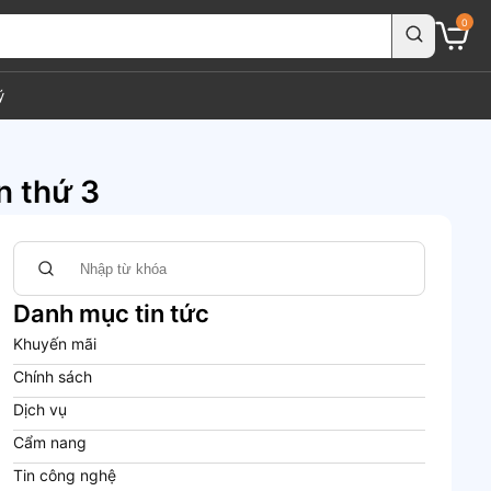
0
ý
n thứ 3
Danh mục tin tức
Khuyến mãi
Chính sách
Dịch vụ
Cẩm nang
Tin công nghệ