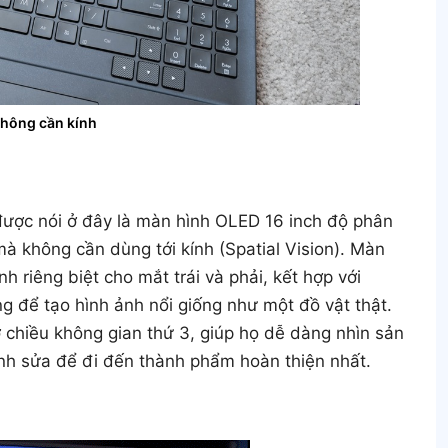
không cần kính
ược nói ở đây là màn hình OLED 16 inch độ phân
mà không cần dùng tới kính (Spatial Vision). Màn
h riêng biệt cho mắt trái và phải, kết hợp với
 để tạo hình ảnh nổi giống như một đồ vật thật.
ở chiều không gian thứ 3, giúp họ dễ dàng nhìn sản
nh sửa để đi đến thành phẩm hoàn thiện nhất.