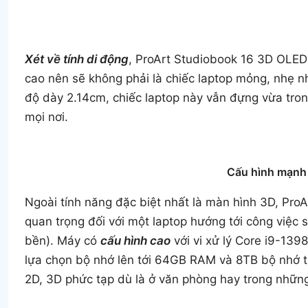
Xét về tính di động
, ProArt Studiobook 16 3D OLED
cao nên sẽ không phải là chiếc laptop mỏng, nhẹ nhấ
độ dày 2.14cm, chiếc laptop này vẫn đựng vừa tron
mọi nơi.
Cấu hình mạnh
Ngoài tính năng đặc biệt nhất là màn hình 3D, ProA
quan trọng đối với một laptop hướng tới công việc 
bền). Máy có
cấu hình cao
với vi xử lý Core i9-13
lựa chọn bộ nhớ lên tới 64GB RAM và 8TB bộ nhớ tr
2D, 3D phức tạp dù là ở văn phòng hay trong nhữn