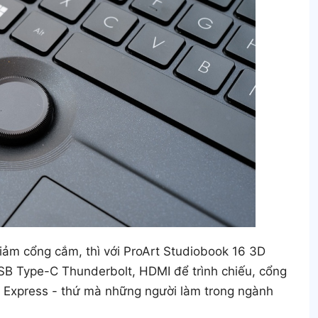
 giảm cổng cắm, thì với ProArt Studiobook 16 3D
SB Type-C Thunderbolt, HDMI để trình chiếu, cổng
Express - thứ mà những người làm trong ngành