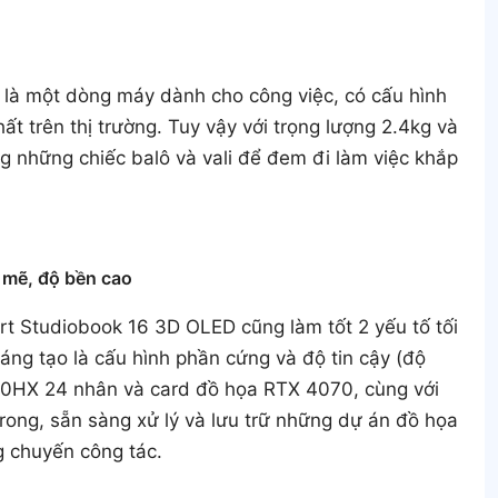
 là một dòng máy dành cho công việc, có cấu hình
t trên thị trường. Tuy vậy với trọng lượng 2.4kg và
g những chiếc balô và vali để đem đi làm việc khắp
 mẽ, độ bền cao
rt Studiobook 16 3D OLED cũng làm tốt 2 yếu tố tối
sáng tạo là cấu hình phần cứng và độ tin cậy (độ
980HX 24 nhân và card đồ họa RTX 4070, cùng với
ong, sẵn sàng xử lý và lưu trữ những dự án đồ họa
g chuyến công tác.