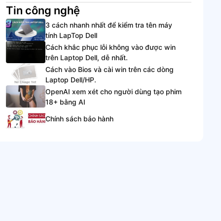
Tin công nghệ
3 cách nhanh nhất để kiểm tra tên máy
tính LapTop Dell
Cách khắc phục lỗi không vào được win
trên Laptop Dell, dễ nhất.
Cách vào Bios và cài win trên các dòng
Laptop Dell/HP.
OpenAI xem xét cho người dùng tạo phim
18+ bằng AI
Chính sách bảo hành