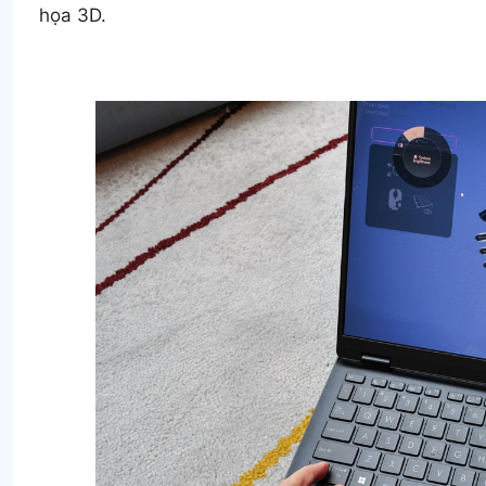
họa 3D.