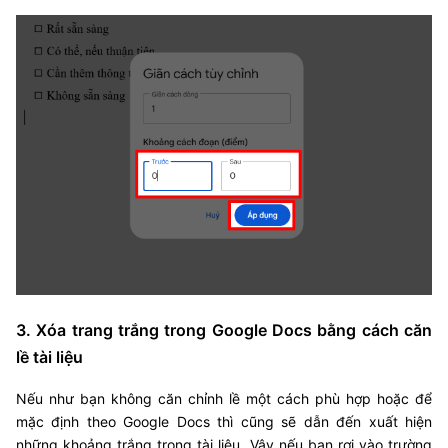
3. Xóa trang trắng trong Google Docs bằng cách căn
lề tài liệu
Nếu như bạn không căn chỉnh lề một cách phù hợp hoặc để
mặc định theo Google Docs thì cũng sẽ dẫn đến xuất hiện
những khoảng trắng trong tài liệu. Vậy nếu bạn rơi vào trường