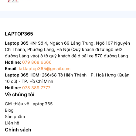
LAPTOP365
Laptop 365 HN:
Số 4, Ngách 69 Láng Trung, Ngõ 107 Nguyễn
Chí Thanh, Phường Láng, Hà Nội (Quý khách đi từ ngõ 562
đường Láng vào) ô tô quý khách để ở bãi xe 570 đường Láng
Hotline:
079 868 6666
Email:
kd.laptop365@gmail.com
Laptop 365 HCM:
266/68 Tô Hiến Thành - P. Hoà Hưng (Quận
10 cũ) - TP. Hồ Chí Minh
Hotline:
078 389 7777
Về chúng tôi
Giới thiệu về Laptop365
Blog
Sản phẩm
Liên hệ
Chính sách