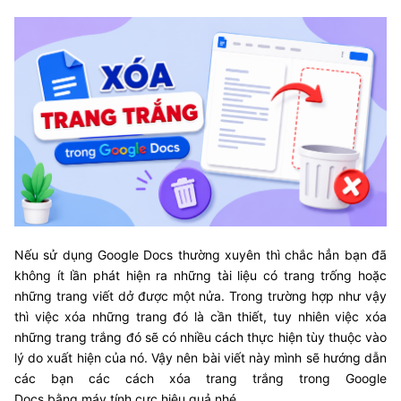
Nếu sử dụng Google Docs thường xuyên thì chắc hẳn bạn đã
không ít lần phát hiện ra những tài liệu có trang trống hoặc
những trang viết dở được một nửa. Trong trường hợp như vậy
thì việc xóa những trang đó là cần thiết, tuy nhiên việc xóa
những trang trắng đó sẽ có nhiều cách thực hiện tùy thuộc vào
lý do xuất hiện của nó. Vậy nên bài viết này mình sẽ hướng dẫn
các bạn các cách xóa trang trắng trong Google
Docs bằng máy tính cực hiệu quả nhé.