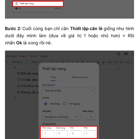
Bước 2:
Cuối cùng bạn chỉ cần
Thiết lập căn lề
giống như hình
dưới đây mình làm (đưa về giá trị 1 hoặc nhỏ hơn) > Rồi
nhấn
Ok
là xong rồi nè.