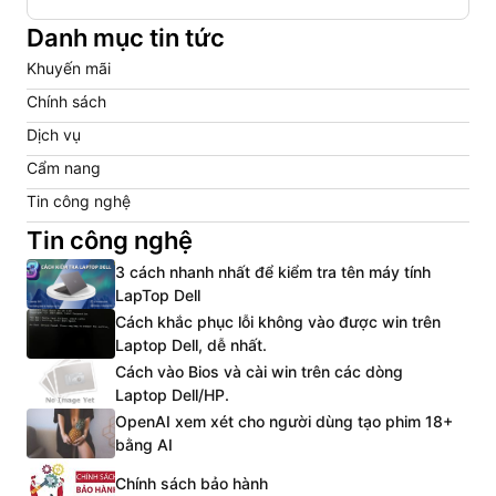
Danh mục tin tức
Khuyến mãi
Chính sách
Dịch vụ
Cẩm nang
Tin công nghệ
Tin công nghệ
3 cách nhanh nhất để kiểm tra tên máy tính
LapTop Dell
Cách khắc phục lỗi không vào được win trên
Laptop Dell, dễ nhất.
Cách vào Bios và cài win trên các dòng
Laptop Dell/HP.
OpenAI xem xét cho người dùng tạo phim 18+
bằng AI
Chính sách bảo hành