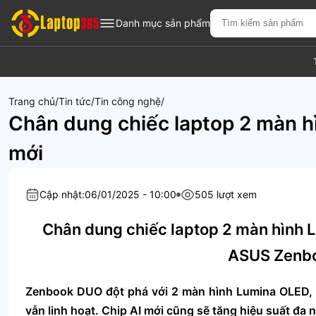
Danh mục sản phẩm
Trang chủ
Tin tức
Tin công nghệ
Chân dung chiếc laptop 2 màn h
mới
Cập nhật:
06/01/2025 - 10:00
505 lượt xem
Chân dung chiếc laptop 2 màn hình L
ASUS Zenb
Zenbook DUO đột phá với 2 màn hình Lumina OLED, 
vẫn linh hoạt. Chip AI mới cũng sẽ tăng hiệu suất đa n