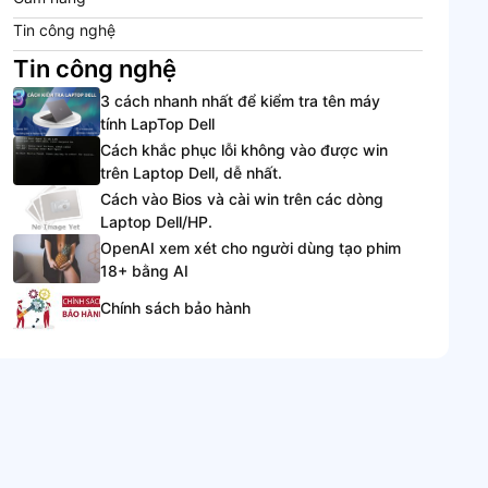
Tin công nghệ
Tin công nghệ
3 cách nhanh nhất để kiểm tra tên máy
tính LapTop Dell
Cách khắc phục lỗi không vào được win
trên Laptop Dell, dễ nhất.
Cách vào Bios và cài win trên các dòng
Laptop Dell/HP.
OpenAI xem xét cho người dùng tạo phim
18+ bằng AI
Chính sách bảo hành