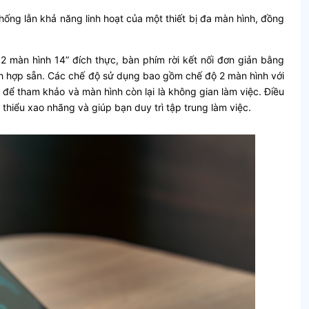
ng lẫn khả năng linh hoạt của một thiết bị đa màn hình, đồng
2 màn hình 14” đích thực, bàn phím rời kết nối đơn giản bằng
h hợp sẵn. Các chế độ sử dụng bao gồm chế độ 2 màn hình với
 để tham khảo và màn hình còn lại là không gian làm việc. Điều
 thiểu xao nhãng và giúp bạn duy trì tập trung làm việc.