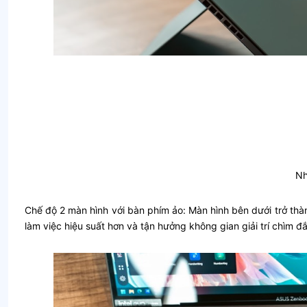
N
Chế độ 2 màn hình với bàn phím ảo: Màn hình bên dưới trở thà
làm việc hiệu suất hơn và tận hưởng không gian giải trí chìm đ