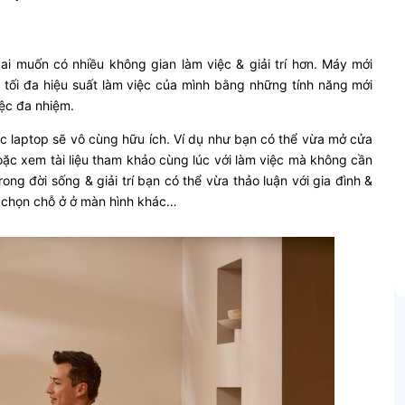
i muốn có nhiều không gian làm việc & giải trí hơn. Máy mới
tối đa hiệu suất làm việc của mình bằng những tính năng mới
iệc đa nhiệm.
ếc laptop sẽ vô cùng hữu ích. Ví dụ như bạn có thể vừa mở cửa
hoặc xem tài liệu tham khảo cùng lúc với làm việc mà không cần
ong đời sống & giải trí bạn có thể vừa thảo luận với gia đình &
a chọn chỗ ở ở màn hình khác…