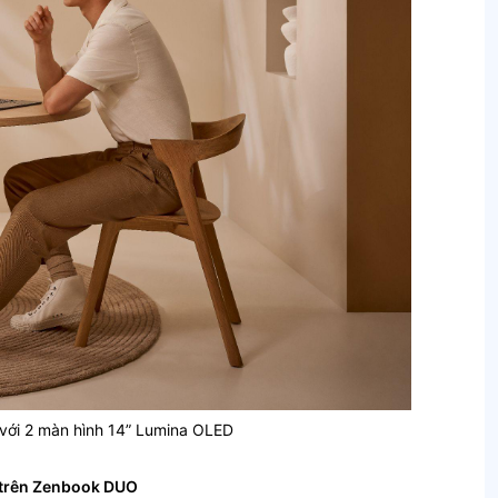
với 2 màn hình 14” Lumina OLED
 trên Zenbook DUO