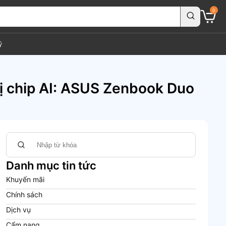
0
ý
bị chip AI: ASUS Zenbook Duo
Danh mục tin tức
Khuyến mãi
Chính sách
Dịch vụ
Cẩm nang