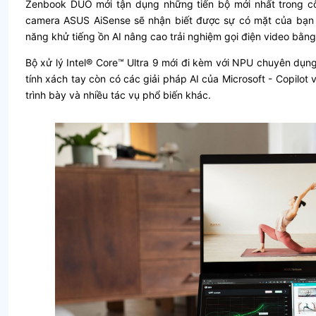
Zenbook DUO mới tận dụng những tiến bộ mới nhất trong c
camera ASUS AiSense sẽ nhận biết được sự có mặt của bạn v
năng khử tiếng ồn AI nâng cao trải nghiệm gọi điện video bằng 
Bộ xử lý Intel® Core™ Ultra 9 mới đi kèm với NPU chuyên dụng
tính xách tay còn có các giải pháp AI của Microsoft - Copilot
trình bày và nhiều tác vụ phổ biến khác.