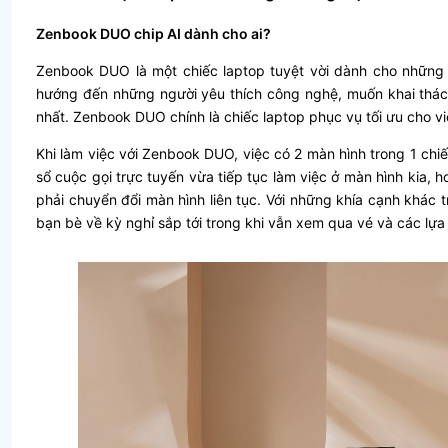
Zenbook DUO chip AI dành cho ai?
Zenbook DUO là một chiếc laptop tuyệt vời dành cho những a
hướng đến những người yêu thích công nghệ, muốn khai thác 
nhất. Zenbook DUO chính là chiếc laptop phục vụ tối ưu cho v
Khi làm việc với Zenbook DUO, việc có 2 màn hình trong 1 chi
sổ cuộc gọi trực tuyến vừa tiếp tục làm việc ở màn hình kia, 
phải chuyển đổi màn hình liên tục. Với những khía cạnh khác tr
bạn bè về kỳ nghỉ sắp tới trong khi vẫn xem qua vé và các lự