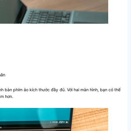
hãn
nh bàn phím ảo kích thước đầy đủ. Với hai màn hình, bạn có thể
ắm hơn.