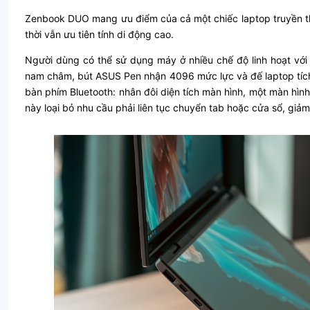
Zenbook DUO mang ưu điểm của cả một chiếc laptop truyền thố
thời vẫn ưu tiên tính di động cao.
Người dùng có thể sử dụng máy ở nhiều chế độ linh hoạt với 
nam châm, bút ASUS Pen nhận 4096 mức lực và đế laptop tíc
bàn phím Bluetooth: nhân đôi diện tích màn hình, một màn hình
này loại bỏ nhu cầu phải liên tục chuyển tab hoặc cửa sổ, giảm