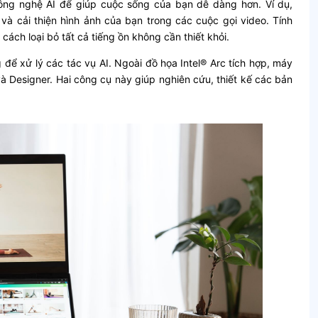
ông nghệ AI để giúp cuộc sống của bạn dễ dàng hơn. Ví dụ,
à cải thiện hình ảnh của bạn trong các cuộc gọi video. Tính
cách loại bỏ tất cả tiếng ồn không cần thiết khỏi.
 để xử lý các tác vụ AI. Ngoài đồ họa Intel® Arc tích hợp, máy
 và Designer. Hai công cụ này giúp nghiên cứu, thiết kế các bản