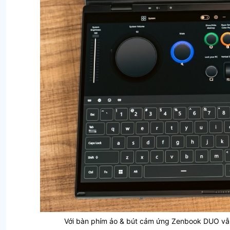
Với bàn phím ảo & bút cảm ứng Zenbook DUO vẫn