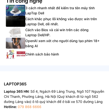
Tin công nghệ
3 cách nhanh nhất để kiểm tra tên máy tính
LapTop Dell
Cách khắc phục lỗi không vào được win trên
Laptop Dell, dễ nhất.
Cách vào Bios và cài win trên các dòng
Laptop Dell/HP.
OpenAI xem xét cho người dùng tạo phim 18+
bằng AI
Chính sách bảo hành
LAPTOP365
Laptop 365 HN:
Số 4, Ngách 69 Láng Trung, Ngõ 107 Nguyễn
Chí Thanh, Phường Láng, Hà Nội (Quý khách đi từ ngõ 562
đường Láng vào) ô tô quý khách để ở bãi xe 570 đường Láng
Hotline:
079 868 6666