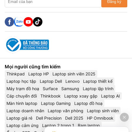
Đăng ký
Mọi người cũng tìm kiếm
Thinkpad
Laptop HP
Laptop sinh viên 2025
Laptop học tập
Laptop Dell
Lenovo
Laptop thiết kế
Máy trạm đồ hoạ
Surface
Samsung
Laptop lập trình
Cáp chuyển đổi
Thinkbook
Laptop xoay gập
Laptop AI
Màn hình laptop
Laptop Gaming
Laptop đồ hoạ
Laptop doanh nhân
Laptop văn phòng
Laptop sinh viên
Laptop giá rẻ
Dell Precision
Dell 2025
HP Omnibook
Laptop cảm ứng
Laptop 2 trong 1
Ram laptop