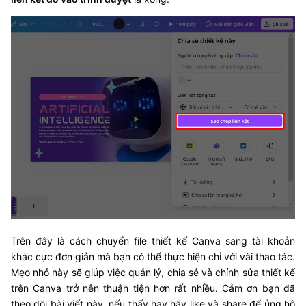
Trên đây là cách chuyển file thiết kế Canva sang tài khoản
khác cực đơn giản mà bạn có thể thực hiện chỉ với vài thao tác.
Mẹo nhỏ này sẽ giúp việc quản lý, chia sẻ và chỉnh sửa thiết kế
trên Canva trở nên thuận tiện hơn rất nhiều. Cảm ơn bạn đã
theo dõi bài viết này, nếu thấy hay hãy like và share để ủng hộ