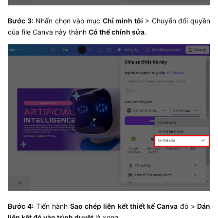
Bước 3:
Nhấn chọn vào mục
Chỉ mình tôi
> Chuyển đổi quyền
của file Canva này thành
Có thể chỉnh sửa
.
Bước 4:
Tiến hành
Sao chép liên kết thiết kế Canva
đó >
Dán
liên kết đó vào trình duyệt
là xong.