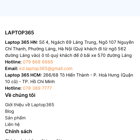
LAPTOP365
Laptop 365 HN:
Số 4, Ngách 69 Láng Trung, Ngõ 107 Nguyễn
Chí Thanh, Phường Láng, Hà Nội (Quý khách đi từ ngõ 562
đường Láng vào) ô tô quý khách để ở bãi xe 570 đường Láng
Hotline:
079 868 6666
Email:
kd.laptop365@gmail.com
Laptop 365 HCM:
266/68 Tô Hiến Thành - P. Hoà Hưng (Quận
10 cũ) - TP. Hồ Chí Minh
Hotline:
078 389 7777
Về chúng tôi
Giới thiệu về Laptop365
Blog
Sản phẩm
Liên hệ
Chính sách