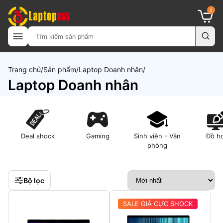
0
Trang chủ
Sản phẩm
Laptop Doanh nhân
Laptop Doanh nhân
Deal shock
Gaming
Sinh viên - Văn
Đồ h
phòng
Bộ lọc
SALE GIÁ CỰC SHOCK