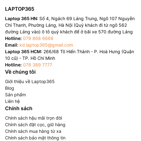
LAPTOP365
Laptop 365 HN:
Số 4, Ngách 69 Láng Trung, Ngõ 107 Nguyễn
Chí Thanh, Phường Láng, Hà Nội (Quý khách đi từ ngõ 562
đường Láng vào) ô tô quý khách để ở bãi xe 570 đường Láng
Hotline:
079 868 6666
Email:
kd.laptop365@gmail.com
Laptop 365 HCM:
266/68 Tô Hiến Thành - P. Hoà Hưng (Quận
10 cũ) - TP. Hồ Chí Minh
Hotline:
078 389 7777
Về chúng tôi
Giới thiệu về Laptop365
Blog
Sản phẩm
Liên hệ
Chính sách
Chính sách hậu mãi trọn đời
Chính sách đặt cọc, giữ hàng
Chính sách mua hàng từ xa
Chính sách bảo mật thông tin