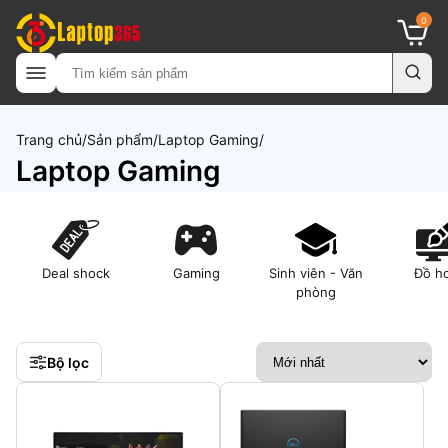
0
Trang chủ
Sản phẩm
Laptop Gaming
Laptop Gaming
Deal shock
Gaming
Sinh viên - Văn
Đồ h
phòng
Bộ lọc