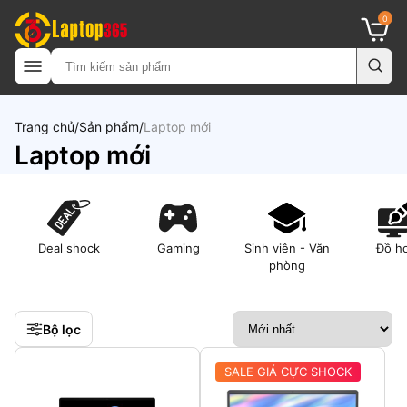
0
Trang chủ
Sản phẩm
Laptop mới
Laptop mới
Deal shock
Gaming
Sinh viên - Văn
Đồ h
phòng
Bộ lọc
SALE GIÁ CỰC SHOCK