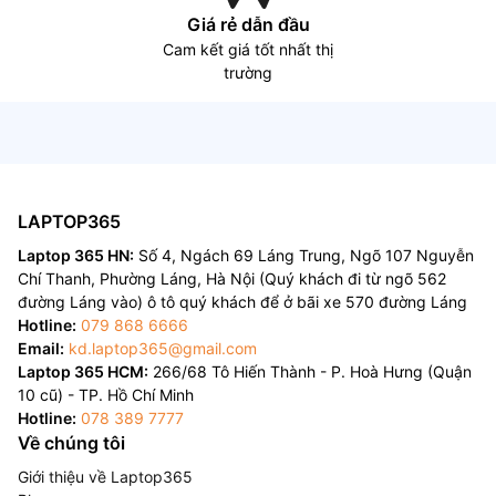
Giá rẻ dẫn đầu
Cam kết giá tốt nhất thị
trường
LAPTOP365
Laptop 365 HN:
Số 4, Ngách 69 Láng Trung, Ngõ 107 Nguyễn
Chí Thanh, Phường Láng, Hà Nội (Quý khách đi từ ngõ 562
đường Láng vào) ô tô quý khách để ở bãi xe 570 đường Láng
Hotline:
079 868 6666
Email:
kd.laptop365@gmail.com
Laptop 365 HCM:
266/68 Tô Hiến Thành - P. Hoà Hưng (Quận
10 cũ) - TP. Hồ Chí Minh
Hotline:
078 389 7777
Về chúng tôi
Giới thiệu về Laptop365