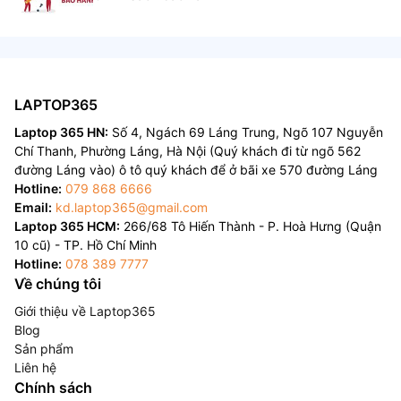
LAPTOP365
Laptop 365 HN:
Số 4, Ngách 69 Láng Trung, Ngõ 107 Nguyễn
Chí Thanh, Phường Láng, Hà Nội (Quý khách đi từ ngõ 562
đường Láng vào) ô tô quý khách để ở bãi xe 570 đường Láng
Hotline:
079 868 6666
Email:
kd.laptop365@gmail.com
Laptop 365 HCM:
266/68 Tô Hiến Thành - P. Hoà Hưng (Quận
10 cũ) - TP. Hồ Chí Minh
Hotline:
078 389 7777
Về chúng tôi
Giới thiệu về Laptop365
Blog
Sản phẩm
Liên hệ
Chính sách