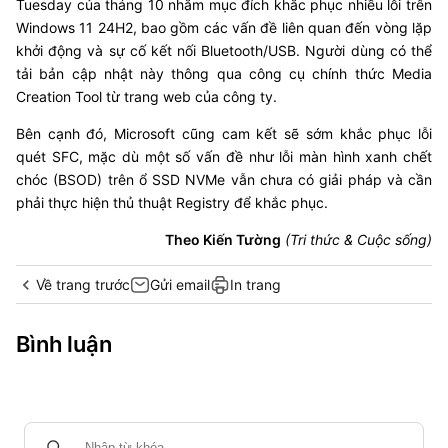
Tuesday của tháng 10 nhằm mục đích khắc phục nhiều lỗi trên
Windows 11 24H2, bao gồm các vấn đề liên quan đến vòng lặp
khởi động và sự cố kết nối Bluetooth/USB. Người dùng có thể
tải bản cập nhật này thông qua công cụ chính thức Media
Creation Tool từ trang web của công ty.
Bên cạnh đó, Microsoft cũng cam kết sẽ sớm khắc phục lỗi
quét SFC, mặc dù một số vấn đề như lỗi màn hình xanh chết
chóc (BSOD) trên ổ SSD NVMe vẫn chưa có giải pháp và cần
phải thực hiện thủ thuật Registry để khắc phục.
Theo Kiến Tường
(Tri thức & Cuộc sống)
Về trang trước
Gửi email
In trang
Bình luận