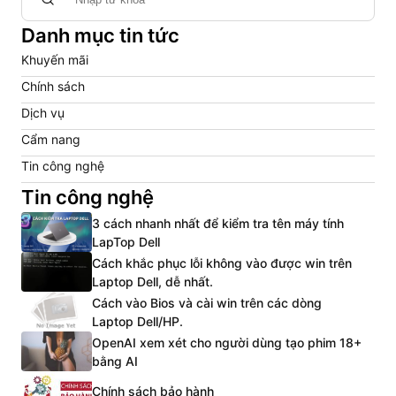
Danh mục tin tức
Khuyến mãi
Chính sách
Dịch vụ
Cẩm nang
Tin công nghệ
Tin công nghệ
3 cách nhanh nhất để kiểm tra tên máy tính
LapTop Dell
Cách khắc phục lỗi không vào được win trên
Laptop Dell, dễ nhất.
Cách vào Bios và cài win trên các dòng
Laptop Dell/HP.
OpenAI xem xét cho người dùng tạo phim 18+
bằng AI
Chính sách bảo hành