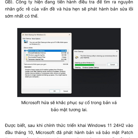
GB). Công ty hiện đang tiến hành điều tra để tìm ra nguyên
nhân gốc rễ của vấn đề và hứa hẹn sẽ phát hành bản sửa lỗi
sớm nhất có thể.
Microsoft hứa sẽ khắc phục sự cố trong bản vá
bảo mật tương lai.
Được biết, sau khi chính thức triển khai Windows 11 24H2 vào
đầu tháng 10, Microsoft đã phát hành bản vá bảo mật Patch