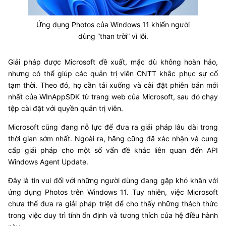
Ứng dụng Photos của Windows 11 khiến người
dùng “than trời” vì lỗi.
Giải pháp được Microsoft đề xuất, mặc dù không hoàn hảo,
nhưng có thể giúp các quản trị viên CNTT khắc phục sự cố
tạm thời. Theo đó, họ cần tải xuống và cài đặt phiên bản mới
nhất của WInAppSDK từ trang web của Microsoft, sau đó chạy
tệp cài đặt với quyền quản trị viên.
Microsoft cũng đang nỗ lực để đưa ra giải pháp lâu dài trong
thời gian sớm nhất. Ngoài ra, hãng cũng đã xác nhận và cung
cấp giải pháp cho một số vấn đề khác liên quan đến API
Windows Agent Update.
Đây là tin vui đối với những người dùng đang gặp khó khăn với
ứng dụng Photos trên Windows 11. Tuy nhiên, việc Microsoft
chưa thể đưa ra giải pháp triệt để cho thấy những thách thức
trong việc duy trì tính ổn định và tương thích của hệ điều hành