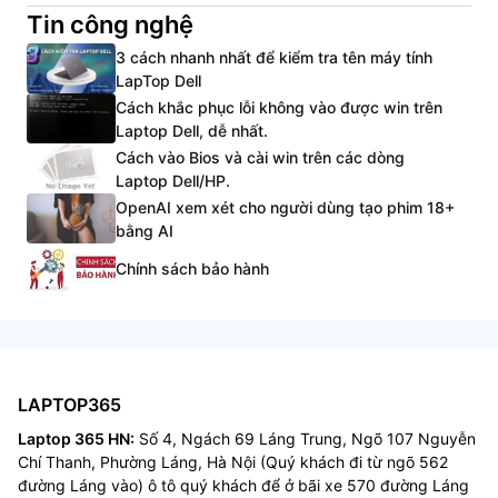
Tin công nghệ
3 cách nhanh nhất để kiểm tra tên máy tính
LapTop Dell
Cách khắc phục lỗi không vào được win trên
Laptop Dell, dễ nhất.
Cách vào Bios và cài win trên các dòng
Laptop Dell/HP.
OpenAI xem xét cho người dùng tạo phim 18+
bằng AI
Chính sách bảo hành
LAPTOP365
Laptop 365 HN:
Số 4, Ngách 69 Láng Trung, Ngõ 107 Nguyễn
Chí Thanh, Phường Láng, Hà Nội (Quý khách đi từ ngõ 562
đường Láng vào) ô tô quý khách để ở bãi xe 570 đường Láng