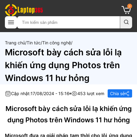
0
Trang chủ
Tin tức
Tin công nghệ
Microsoft bày cách sửa lỗi lạ
khiến ứng dụng Photos trên
Windows 11 hư hỏng
Cập nhật:
17/08/2024 - 15:16
453 lượt xem
Chia sẻ
Microsoft bày cách sửa lỗi lạ khiến ứng
dụng Photos trên Windows 11 hư hỏng
Microsoft đưa ra giải pháp tạm thời cho lỗi ứng dụng