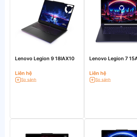
Lenovo Legion 9 18IAX10
Lenovo Legion 7 15
Liên hệ
Liên hệ
So sánh
So sánh