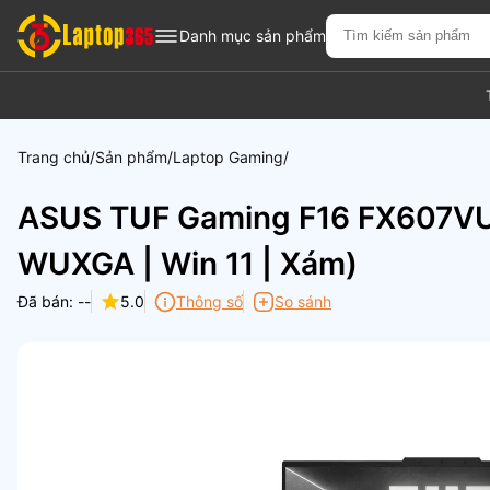
Danh mục sản phẩm
Trang chủ
Sản phẩm
Laptop Gaming
ASUS TUF Gaming F16 FX607VU-
WUXGA | Win 11 | Xám)
Đã bán: --
5.0
Thông số
So sánh