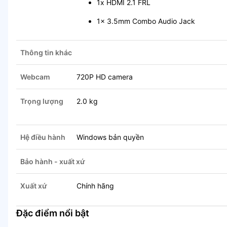
1x HDMI 2.1 FRL
1x 3.5mm Combo Audio Jack
Thông tin khác
Webcam
720P HD camera
Trọng lượng
2.0 kg
Hệ điều hành
Windows bản quyền
Bảo hành - xuất xứ
Xuất xứ
Chính hãng
Đặc điểm nổi bật