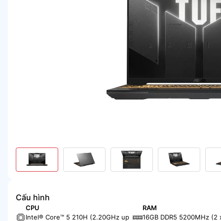
Cấu hình
CPU
RAM
Intel® Core™ 5 210H (2.20GHz up
16GB DDR5 5200MHz (2 