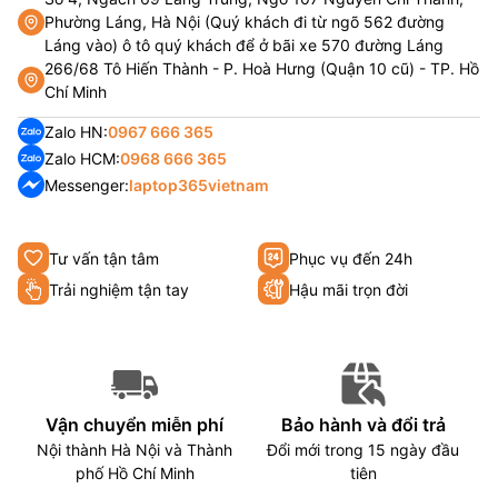
Phường Láng, Hà Nội (Quý khách đi từ ngõ 562 đường
Láng vào) ô tô quý khách để ở bãi xe 570 đường Láng
266/68 Tô Hiến Thành - P. Hoà Hưng (Quận 10 cũ) - TP. Hồ
Chí Minh
Zalo HN:
0967 666 365
Zalo HCM:
0968 666 365
Messenger:
laptop365vietnam
Tư vấn tận tâm
Phục vụ đến 24h
Trải nghiệm tận tay
Hậu mãi trọn đời
Vận chuyển miễn phí
Bảo hành và đổi trả
Nội thành Hà Nội và Thành
Đổi mới trong 15 ngày đầu
phố Hồ Chí Minh
tiên