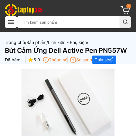
0
Trang chủ
Sản phẩm
Linh kiện - Phụ kiện
Bút Cảm Ứng Dell Active Pen PN557W
Đã bán: --
5.0
Thông số
So sánh
Chia sẻ