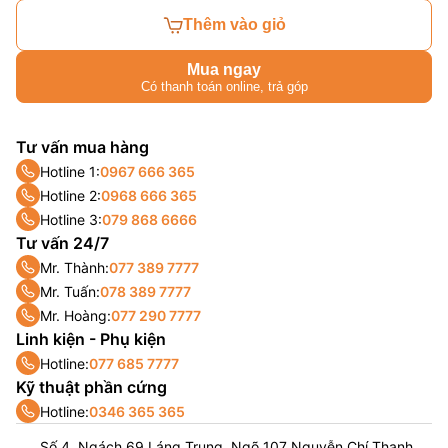
Thêm vào giỏ
Mua ngay
Có thanh toán online, trả góp
Tư vấn mua hàng
Hotline 1:
0967 666 365
Hotline 2:
0968 666 365
Hotline 3:
079 868 6666
Tư vấn 24/7
Mr. Thành:
077 389 7777
Mr. Tuấn:
078 389 7777
Mr. Hoàng:
077 290 7777
Linh kiện - Phụ kiện
Hotline:
077 685 7777
Kỹ thuật phần cứng
Hotline:
0346 365 365
Số 4, Ngách 69 Láng Trung, Ngõ 107 Nguyễn Chí Thanh,