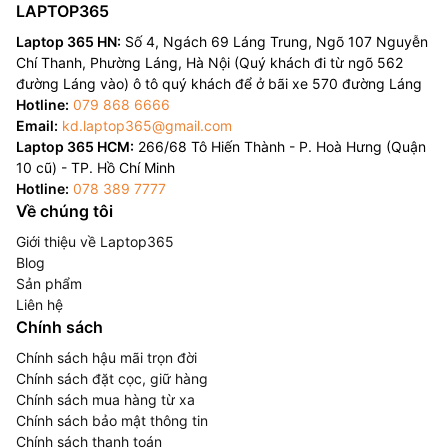
LAPTOP365
Laptop 365 HN:
Số 4, Ngách 69 Láng Trung, Ngõ 107 Nguyễn
Chí Thanh, Phường Láng, Hà Nội (Quý khách đi từ ngõ 562
đường Láng vào) ô tô quý khách để ở bãi xe 570 đường Láng
Hotline:
079 868 6666
Email:
kd.laptop365@gmail.com
Laptop 365 HCM:
266/68 Tô Hiến Thành - P. Hoà Hưng (Quận
10 cũ) - TP. Hồ Chí Minh
Hotline:
078 389 7777
Về chúng tôi
Giới thiệu về Laptop365
Blog
Sản phẩm
Liên hệ
Chính sách
Chính sách hậu mãi trọn đời
Chính sách đặt cọc, giữ hàng
Chính sách mua hàng từ xa
Chính sách bảo mật thông tin
Chính sách thanh toán