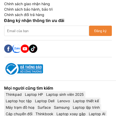
Chính sách giao nhận hàng
Chính sách bảo hành, bảo trì
Chính sách đổi trả hàng
Đăng ký nhận thông tin ưu đãi
Đăng ký
Mọi người cũng tìm kiếm
Thinkpad
Laptop HP
Laptop sinh viên 2025
Laptop học tập
Laptop Dell
Lenovo
Laptop thiết kế
Máy trạm đồ hoạ
Surface
Samsung
Laptop lập trình
Cáp chuyển đổi
Thinkbook
Laptop xoay gập
Laptop AI