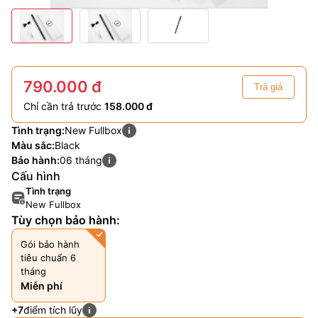
790.000 đ
Trả giá
Chỉ cần trả trước
158.000 đ
Tình trạng:
New Fullbox
Màu sắc:
Black
Bảo hành:
06 tháng
Cấu hình
Tình trạng
New Fullbox
Tùy chọn bảo hành:
Gói bảo hành
tiêu chuẩn 6
tháng
Miễn phí
+7
điểm tích lũy