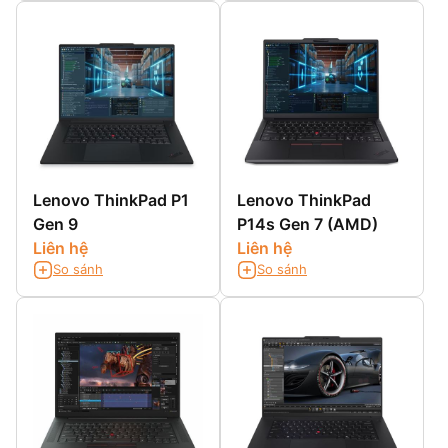
100% sRGB
Lenovo ThinkPad P1
Lenovo ThinkPad
Gen 9
P14s Gen 7 (AMD)
Liên hệ
Liên hệ
So sánh
So sánh