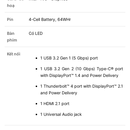
hoạ
Pin
4-Cell Battery, 64WHr
Bàn
Có LED
phím
Kết nối
1 USB 3.2 Gen 1 (5 Gbps) port
1 USB 3.2 Gen 2 (10 Gbps) Type-C® port
with DisplayPort™ 1.4 and Power Delivery
1 Thunderbolt™ 4 port with DisplayPort™ 2.1
and Power Delivery
1 HDMI 2.1 port
1 Universal Audio jack