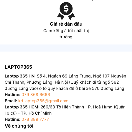
Giá rẻ dẫn đầu
Cam kết giá tốt nhất thị
trường
LAPTOP365
Laptop 365 HN:
Số 4, Ngách 69 Láng Trung, Ngõ 107 Nguyễn
Chí Thanh, Phường Láng, Hà Nội (Quý khách đi từ ngõ 562
đường Láng vào) ô tô quý khách để ở bãi xe 570 đường Láng
Hotline:
079 868 6666
Email:
kd.laptop365@gmail.com
Laptop 365 HCM:
266/68 Tô Hiến Thành - P. Hoà Hưng (Quận
10 cũ) - TP. Hồ Chí Minh
Hotline:
078 389 7777
Về chúng tôi