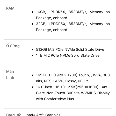
RAM
16GB, LPDDR5X, 8533MT/s, Memory on
Package, onboard
32GB, LPDDR5X, 8533MT/s, Memory on
Package, onboard
Ổ Cứng
512GB M.2 PCIe NVMe Solid State Drive
1TB M.2 PCIe NVMe Solid State Drive
Màn
16" FHD+ (1920 x 1200) Touch, , WVA, 300
hình
nits, NTSC 45%, Glossy, 60 Hz
16.0-inch 16:10 2.5K(2560x1600) Anti-
Glare Non-Touch 300nits WVA/IPS Display
with ComfortView Plus
Card đồ
Intel® Arc™ Graphics