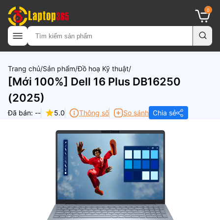
0
Trang chủ
Sản phẩm
Đồ hoạ Kỹ thuật
[Mới 100%] Dell 16 Plus DB16250
(2025)
Đã bán: --
5.0
Thông số
So sánh
Chia sẻ