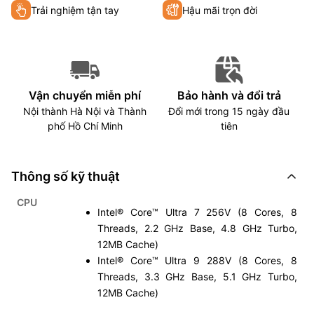
Trải nghiệm tận tay
Hậu mãi trọn đời
Vận chuyển miễn phí
Bảo hành và đổi trả
Nội thành Hà Nội và Thành
Đổi mới trong 15 ngày đầu
phố Hồ Chí Minh
tiên
Thông số kỹ thuật
CPU
Intel® Core™ Ultra 7 256V (8 Cores, 8
Threads, 2.2 GHz Base, 4.8 GHz Turbo,
12MB Cache)
Intel® Core™ Ultra 9 288V (8 Cores, 8
Threads, 3.3 GHz Base, 5.1 GHz Turbo,
12MB Cache)