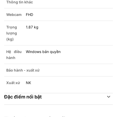
Thông tin khác
Webcam
FHD
Trọng
1.87 kg
lượng
(kg)
Hệ điều
Windows bản quyền
hành
Bảo hành - xuất xứ
Xuất xứ
NK
Đặc điểm nổi bật