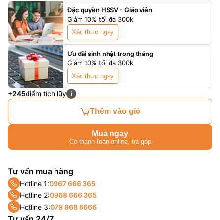
Đặc quyền HSSV - Giáo viên
Giảm 10% tối đa 300k
Xác thực ngay
Ưu đãi sinh nhật trong tháng
Giảm 10% tối đa 300k
Xác thực ngay
+245
điểm tích lũy
Thêm vào giỏ
Mua ngay
Có thanh toán online, trả góp
Tư vấn mua hàng
Hotline 1:
0967 666 365
Hotline 2:
0968 666 365
Hotline 3:
079 868 6666
Tư vấn 24/7