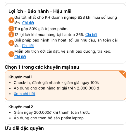
Lợi ích - Bảo hành - Hậu mãi
Giá tốt nhất cho KH doanh nghiệp B2B khi mua số lượng
1
lớn.
Chi tiết
Trả góp 80% giá trị sản phẩm.
2
12 lợi ích khi mua hàng tại Laptop 365.
3
Chi tiết
Giải pháp bảo hành linh hoạt, tối ưu nhu cầu, an toàn dài
4
lâu.
Chi tiết
Miễn phí trọn đời cài đặt, vệ sinh bảo dưỡng, tra keo.
5
Chi tiết
Chọn 1 trong các khuyến mại sau
Khuyến mại 1
Check-in, đánh giá nhanh - giảm giá ngay 100k
Áp dụng cho đơn hàng trị giá trên 2.000.000 đ
Xem chi tiết
Khuyến mại 2
Giảm ngay 200.000đ khi thanh toán trước
Áp dụng cho toàn bộ sản phẩm laptop
Ưu đãi đặc quyền