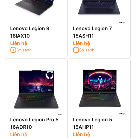
Lenovo Legion 9
Lenovo Legion 7
18IAX10
15ASH11
Liên hệ
Liên hệ
So sánh
So sánh
Lenovo Legion Pro 5
Lenovo Legion 5
16ADR10
15AHP11
Liên hệ
Liên hệ