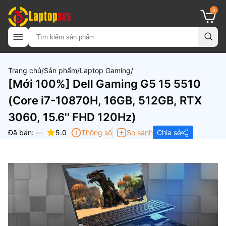
0
Trang chủ
Sản phẩm
Laptop Gaming
[Mới 100%] Dell Gaming G5 15 5510
(Core i7-10870H, 16GB, 512GB, RTX
3060, 15.6'' FHD 120Hz)
Đã bán: --
5.0
Thông số
So sánh
Chia sẻ