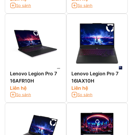
So sánh
So sánh
Lenovo Legion Pro 7
Lenovo Legion Pro 7
16AFR10H
16IAX10H
Liên hệ
Liên hệ
So sánh
So sánh