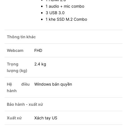
1 audio + mic combo
3 USB 3.0
1 khe SSD M.2 Combo
Thông tin khác
Webcam
FHD
Trọng
2.4 kg
lượng (kg)
Hệ điều
Windows bản quyền
hành
Bảo hành - xuất xứ
Xuất xứ
Xách tay US