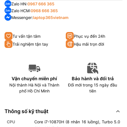
Zalo HN:
0967 666 365
Zalo HCM:
0968 666 365
Messenger:
laptop365vietnam
Tư vấn tận tâm
Phục vụ đến 24h
Trải nghiệm tận tay
Hậu mãi trọn đời
Vận chuyển miễn phí
Bảo hành và đổi trả
Nội thành Hà Nội và Thành
Đổi mới trong 15 ngày đầu
phố Hồ Chí Minh
tiên
Thông số kỹ thuật
CPU
Core i7-10870H (8 nhân 16 luồng), Turbo 5.0