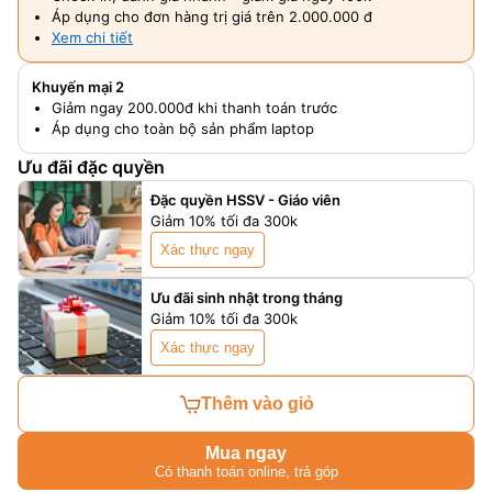
Áp dụng cho đơn hàng trị giá trên 2.000.000 đ
Xem chi tiết
Khuyến mại 2
Giảm ngay 200.000đ khi thanh toán trước
Áp dụng cho toàn bộ sản phẩm laptop
Ưu đãi đặc quyền
Đặc quyền HSSV - Giáo viên
Giảm 10% tối đa 300k
Xác thực ngay
Ưu đãi sinh nhật trong tháng
Giảm 10% tối đa 300k
Xác thực ngay
Thêm vào giỏ
Mua ngay
Có thanh toán online, trả góp