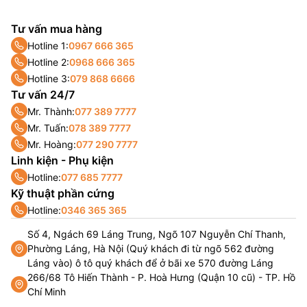
Tư vấn mua hàng
Hotline 1:
0967 666 365
Hotline 2:
0968 666 365
Hotline 3:
079 868 6666
Tư vấn 24/7
Mr. Thành:
077 389 7777
Mr. Tuấn:
078 389 7777
Mr. Hoàng:
077 290 7777
Linh kiện - Phụ kiện
Hotline:
077 685 7777
Kỹ thuật phần cứng
Hotline:
0346 365 365
Số 4, Ngách 69 Láng Trung, Ngõ 107 Nguyễn Chí Thanh,
Phường Láng, Hà Nội (Quý khách đi từ ngõ 562 đường
Láng vào) ô tô quý khách để ở bãi xe 570 đường Láng
266/68 Tô Hiến Thành - P. Hoà Hưng (Quận 10 cũ) - TP. Hồ
Chí Minh