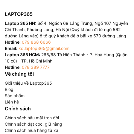
LAPTOP365
Laptop 365 HN:
Số 4, Ngách 69 Láng Trung, Ngõ 107 Nguyễn
Chí Thanh, Phường Láng, Hà Nội (Quý khách đi từ ngõ 562
đường Láng vào) ô tô quý khách để ở bãi xe 570 đường Láng
Hotline:
079 868 6666
Email:
kd.laptop365@gmail.com
Laptop 365 HCM:
266/68 Tô Hiến Thành - P. Hoà Hưng (Quận
10 cũ) - TP. Hồ Chí Minh
Hotline:
078 389 7777
Về chúng tôi
Giới thiệu về Laptop365
Blog
Sản phẩm
Liên hệ
Chính sách
Chính sách hậu mãi trọn đời
Chính sách đặt cọc, giữ hàng
Chính sách mua hàng từ xa