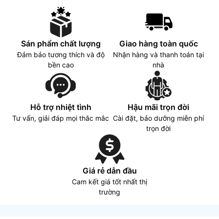
Anti-glare display, G-
ratio, 45% NTSC
Sync
Sán phẩm chất lượng
Giao hàng toàn quốc
Đảm bảo tương thích và độ
Nhận hàng và thanh toán tại
bền cao
nhà
Hỗ trợ nhiệt tình
Hậu mãi trọn đời
Tư vấn, giải đáp mọi thắc mắc
Cài đặt, bảo dưỡng miễn phí
trọn đời
Giá rẻ dẫn đầu
Cam kết giá tốt nhất thị
trường