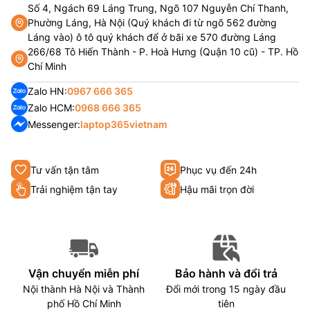
Số 4, Ngách 69 Láng Trung, Ngõ 107 Nguyễn Chí Thanh,
Phường Láng, Hà Nội (Quý khách đi từ ngõ 562 đường
Láng vào) ô tô quý khách để ở bãi xe 570 đường Láng
266/68 Tô Hiến Thành - P. Hoà Hưng (Quận 10 cũ) - TP. Hồ
Chí Minh
Zalo HN:
0967 666 365
Zalo HCM:
0968 666 365
Messenger:
laptop365vietnam
Tư vấn tận tâm
Phục vụ đến 24h
Trải nghiệm tận tay
Hậu mãi trọn đời
Vận chuyển miễn phí
Bảo hành và đổi trả
Nội thành Hà Nội và Thành
Đổi mới trong 15 ngày đầu
phố Hồ Chí Minh
tiên