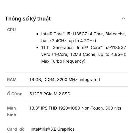
Thông số kỹ thuật
CPU
Intel® Core™ i5-1135G7 (4 Core, 8M cache,
base 2.4GHz, up to 4.2GHz)
11th Generation Intel® Core™ i7-1185G7
vPro (4-Core, 12MB Cache, up to 4.8GHz
Max Turbo Frequency)
RAM
16 GB, DDR4, 3200 MHz, integrated
Ổ Cứng
512GB PCIe M.2 SSD
Màn
13.3″ IPS FHD 1920*1080 Non-Touch, 300 nits
hình
Card đồ
Intel®Iris® XE Graphics