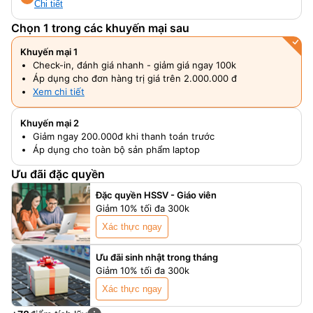
Chi tiết
Chọn 1 trong các khuyến mại sau
Khuyến mại 1
Check-in, đánh giá nhanh - giảm giá ngay 100k
Áp dụng cho đơn hàng trị giá trên 2.000.000 đ
Xem chi tiết
Khuyến mại 2
Giảm ngay 200.000đ khi thanh toán trước
Áp dụng cho toàn bộ sản phẩm laptop
Ưu đãi đặc quyền
Đặc quyền HSSV - Giáo viên
Giảm 10% tối đa 300k
Xác thực ngay
Ưu đãi sinh nhật trong tháng
Giảm 10% tối đa 300k
Xác thực ngay