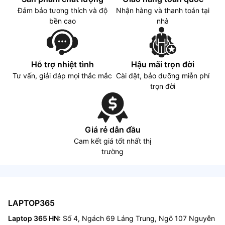
Đảm bảo tương thích và độ
Nhận hàng và thanh toán tại
bền cao
nhà
Hỗ trợ nhiệt tình
Hậu mãi trọn đời
Tư vấn, giải đáp mọi thắc mắc
Cài đặt, bảo dưỡng miễn phí
trọn đời
Giá rẻ dẫn đầu
Cam kết giá tốt nhất thị
trường
LAPTOP365
Laptop 365 HN:
Số 4, Ngách 69 Láng Trung, Ngõ 107 Nguyễn