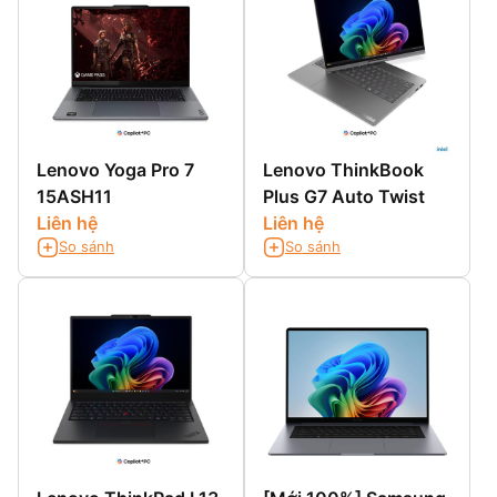
Lenovo Yoga Pro 7
Lenovo ThinkBook
15ASH11
Plus G7 Auto Twist
Liên hệ
Liên hệ
So sánh
So sánh