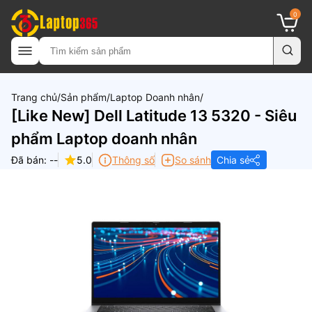
0
Trang chủ
Sản phẩm
Laptop Doanh nhân
[Like New] Dell Latitude 13 5320 - Siêu
phẩm Laptop doanh nhân
Đã bán: --
5.0
Thông số
So sánh
Chia sẻ