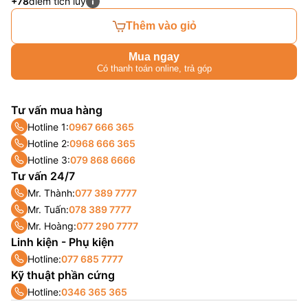
+78
điểm tích lũy
Thêm vào giỏ
Mua ngay
Có thanh toán online, trả góp
Tư vấn mua hàng
Hotline 1:
0967 666 365
Hotline 2:
0968 666 365
Hotline 3:
079 868 6666
Tư vấn 24/7
Mr. Thành:
077 389 7777
Mr. Tuấn:
078 389 7777
Mr. Hoàng:
077 290 7777
Linh kiện - Phụ kiện
Hotline:
077 685 7777
Kỹ thuật phần cứng
Hotline:
0346 365 365