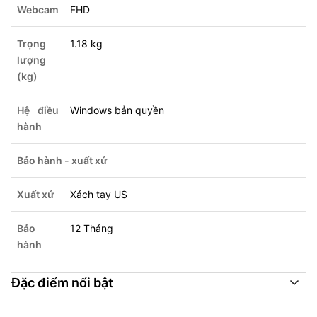
Webcam
FHD
Trọng
1.18 kg
lượng
(kg)
Hệ điều
Windows bản quyền
hành
Bảo hành - xuất xứ
Xuất xứ
Xách tay US
Bảo
12 Tháng
hành
Đặc điểm nổi bật