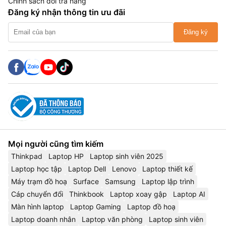
Chính sách đổi trả hàng
Đăng ký nhận thông tin ưu đãi
Đăng ký
Mọi người cũng tìm kiếm
Thinkpad
Laptop HP
Laptop sinh viên 2025
Laptop học tập
Laptop Dell
Lenovo
Laptop thiết kế
Máy trạm đồ hoạ
Surface
Samsung
Laptop lập trình
Cáp chuyển đổi
Thinkbook
Laptop xoay gập
Laptop AI
Màn hình laptop
Laptop Gaming
Laptop đồ hoạ
Laptop doanh nhân
Laptop văn phòng
Laptop sinh viên