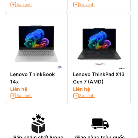
So sánh
So sánh
Lenovo ThinkBook
Lenovo ThinkPad X13
14x
Gen 7 (AMD)
Liên hệ
Liên hệ
So sánh
So sánh
Sán phẩm chất lượng
Giao hàng toàn quốc