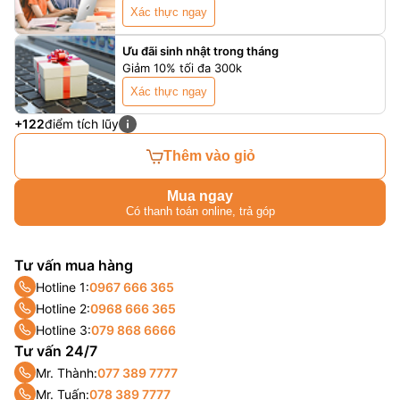
Xác thực ngay
Ưu đãi sinh nhật trong tháng
Giảm 10% tối đa 300k
Xác thực ngay
+122
điểm tích lũy
Thêm vào giỏ
Mua ngay
Có thanh toán online, trả góp
Tư vấn mua hàng
Hotline 1:
0967 666 365
Hotline 2:
0968 666 365
Hotline 3:
079 868 6666
Tư vấn 24/7
Mr. Thành:
077 389 7777
Mr. Tuấn:
078 389 7777