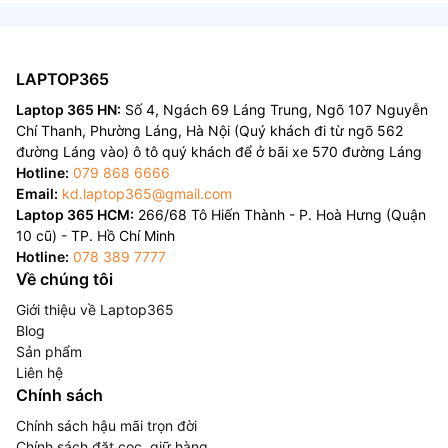
LAPTOP365
Laptop 365 HN:
Số 4, Ngách 69 Láng Trung, Ngõ 107 Nguyễn
Chí Thanh, Phường Láng, Hà Nội (Quý khách đi từ ngõ 562
đường Láng vào) ô tô quý khách để ở bãi xe 570 đường Láng
Hotline:
079 868 6666
Email:
kd.laptop365@gmail.com
Laptop 365 HCM:
266/68 Tô Hiến Thành - P. Hoà Hưng (Quận
10 cũ) - TP. Hồ Chí Minh
Hotline:
078 389 7777
Về chúng tôi
Giới thiệu về Laptop365
Blog
Sản phẩm
Liên hệ
Chính sách
Chính sách hậu mãi trọn đời
Chính sách đặt cọc, giữ hàng