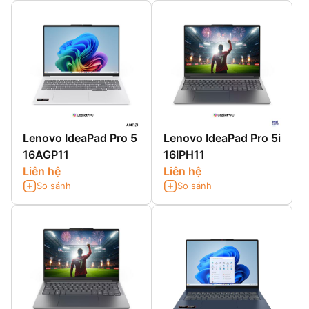
Lenovo IdeaPad Pro 5
Lenovo IdeaPad Pro 5i
16AGP11
16IPH11
Liên hệ
Liên hệ
So sánh
So sánh