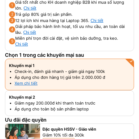
Giá tốt nhất cho KH doanh nghiệp B2B khi mua số lượng
1
lớn.
Chi tiết
Trả góp 80% giá trị sản phẩm.
2
12 lợi ích khi mua hàng tại Laptop 365.
3
Chi tiết
Giải pháp bảo hành linh hoạt, tối ưu nhu cầu, an toàn dài
4
lâu.
Chi tiết
Miễn phí trọn đời cài đặt, vệ sinh bảo dưỡng, tra keo.
5
Chi tiết
Chọn 1 trong các khuyến mại sau
Khuyến mại 1
Check-in, đánh giá nhanh - giảm giá ngay 100k
Áp dụng cho đơn hàng trị giá trên 2.000.000 đ
Xem chi tiết
Khuyến mại 2
Giảm ngay 200.000đ khi thanh toán trước
Áp dụng cho toàn bộ sản phẩm laptop
Ưu đãi đặc quyền
Đặc quyền HSSV - Giáo viên
Giảm 10% tối đa 300k