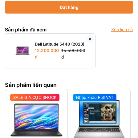
Đặt hàng
Sản phẩm đã xem
Xóa lịch sử
Dell Latitude 5440 (2023)
12.200.000
15.500.000
đ
đ
Sản phẩm liên quan
SALE GIÁ CỰC SHOCK
Nhập khẩu Full VAT