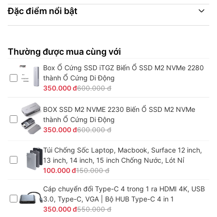
Đặc điểm nổi bật
Thường được mua cùng với
Box Ổ Cứng SSD iTGZ Biến Ổ SSD M2 NVMe 2280
thành Ổ Cứng Di Động
350.000 đ
600.000 đ
BOX SSD M2 NVME 2230 Biến Ổ SSD M2 NVMe
thành Ổ Cứng Di Động
350.000 đ
600.000 đ
Túi Chống Sốc Laptop, Macbook, Surface 12 inch,
13 inch, 14 inch, 15 inch Chống Nước, Lót Nỉ
100.000 đ
150.000 đ
Cáp chuyển đổi Type-C 4 trong 1 ra HDMI 4K, USB
3.0, Type-C, VGA | Bộ HUB Type-C 4 in 1
350.000 đ
550.000 đ