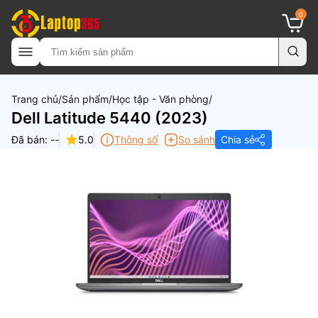
0
Trang chủ
Sản phẩm
Học tập - Văn phòng
Dell Latitude 5440 (2023)
Đã bán: --
5.0
Thông số
So sánh
Chia sẻ