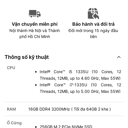
Vận chuyển miễn phí
Bảo hành và đổi trả
Nội thành Hà Nội và Thành
Đổi mới trong 15 ngày đầu
phố Hồ Chí Minh
tiên
Thông số kỹ thuật
CPU
Intel® Core™ i5 1335U (10 Cores, 12
Threads, 12MB, up to 4.60 GHz, Max 55W)
Intel® Core™ i7-1335U (10 Cores, 12
Threads, 12MB, up to 5.00 GHz, Max 55W)
RAM
16GB DDR4 3200MHz ( Tối đa 64GB 2 khe )
Ổ Cứng
256GB M.2 PCIe NVMe SSD