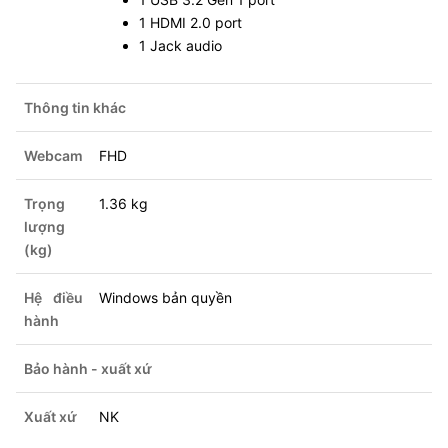
1 HDMI 2.0 port
1 Jack audio
Thông tin khác
Webcam
FHD
Trọng
1.36 kg
lượng
(kg)
Hệ điều
Windows bản quyền
hành
Bảo hành - xuất xứ
Xuất xứ
NK