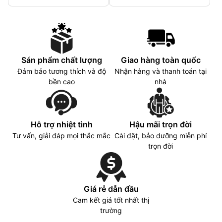
IPS, BrightView,
Corning® Gorilla® Glass
5, 400 nits, low power,
72% NTSC
Sán phẩm chất lượng
Giao hàng toàn quốc
Đảm bảo tương thích và độ
Nhận hàng và thanh toán tại
bền cao
nhà
Hỗ trợ nhiệt tình
Hậu mãi trọn đời
Tư vấn, giải đáp mọi thắc mắc
Cài đặt, bảo dưỡng miễn phí
trọn đời
Giá rẻ dẫn đầu
Cam kết giá tốt nhất thị
trường