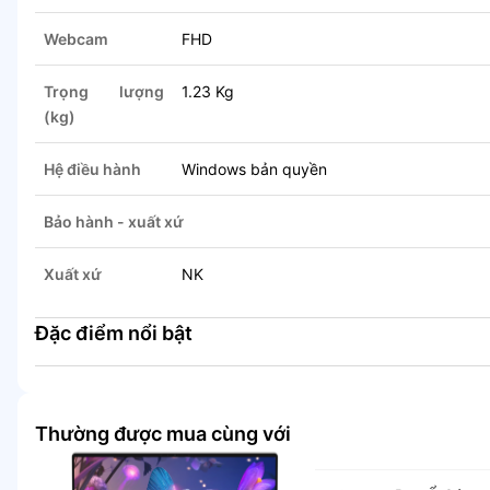
Webcam
FHD
Trọng lượng
1.23 Kg
(kg)
Hệ điều hành
Windows bản quyền
Bảo hành - xuất xứ
Xuất xứ
NK
Đặc điểm nổi bật
Thường được mua cùng với