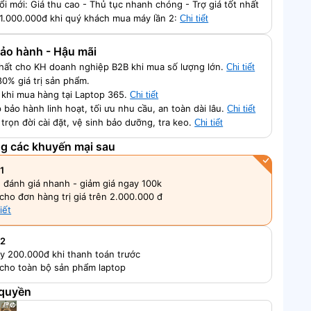
ổi mới: Giá thu cao - Thủ tục nhanh chóng - Trợ giá tốt nhất
 1.000.000đ khi quý khách mua máy lần 2:
Chi tiết
 Bảo hành - Hậu mãi
nhất cho KH doanh nghiệp B2B khi mua số lượng lớn.
Chi tiết
80% giá trị sản phẩm.
ch khi mua hàng tại Laptop 365.
Chi tiết
 bảo hành linh hoạt, tối ưu nhu cầu, an toàn dài lâu.
Chi tiết
 trọn đời cài đặt, vệ sinh bảo dưỡng, tra keo.
Chi tiết
ng các khuyến mại sau
1
, đánh giá nhanh - giảm giá ngay 100k
cho đơn hàng trị giá trên 2.000.000 đ
iết
 2
y 200.000đ khi thanh toán trước
cho toàn bộ sản phẩm laptop
 quyền