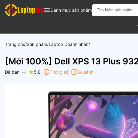
Danh mục sản phẩm
Trang chủ
Sản phẩm
Laptop Doanh nhân
[Mới 100%] Dell XPS 13 Plus 93
Đã bán: --
5.0
Thông số
So sánh