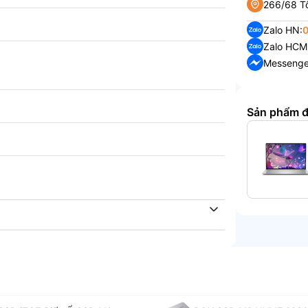
266/68 Tô
Zalo HN:
Zalo HCM
Messenge
Sản phẩm 