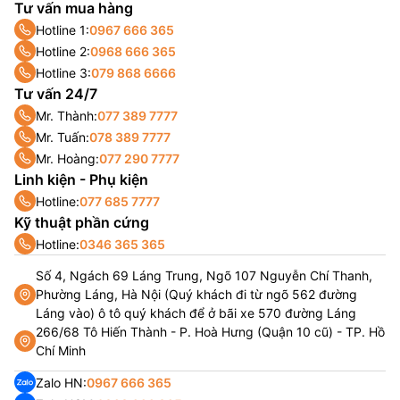
Tư vấn mua hàng
Hotline 1:
0967 666 365
Hotline 2:
0968 666 365
Hotline 3:
079 868 6666
Tư vấn 24/7
Mr. Thành:
077 389 7777
Mr. Tuấn:
078 389 7777
Mr. Hoàng:
077 290 7777
Linh kiện - Phụ kiện
Hotline:
077 685 7777
Kỹ thuật phần cứng
Hotline:
0346 365 365
Số 4, Ngách 69 Láng Trung, Ngõ 107 Nguyễn Chí Thanh,
Phường Láng, Hà Nội (Quý khách đi từ ngõ 562 đường
Láng vào) ô tô quý khách để ở bãi xe 570 đường Láng
266/68 Tô Hiến Thành - P. Hoà Hưng (Quận 10 cũ) - TP. Hồ
Chí Minh
Zalo HN:
0967 666 365