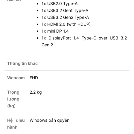
1x USB2.0 Type-A
1x USB3.2 Gen1 Type-A
1x USB3.2 Gen2 Type-A
1x HDMI 2.0 (with HDCP)
1x mini DP 1.4
1x DisplayPort 1.4 Type-C over USB 3.2
Gen 2
Thông tin khác
Webcam
FHD
Trọng
2.2 kg
lượng
(kg)
Hệ điều
Windows bản quyền
hành