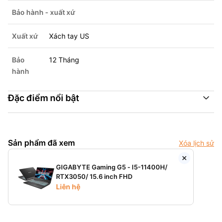
Bảo hành - xuất xứ
Xuất xứ
Xách tay US
Bảo
12 Tháng
hành
Đặc điểm nổi bật
Sản phẩm đã xem
Xóa lịch sử
GIGABYTE Gaming G5 - I5-11400H/
RTX3050/ 15.6 inch FHD
Liên hệ