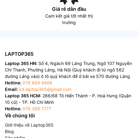
Giá rẻ dẫn đầu
Cam kết giá tốt nhất thị
trường
LAPTOP365
Laptop 365 HN:
Số 4, Ngách 69 Láng Trung, Ngõ 107 Nguyễn
Chí Thanh, Phường Láng, Hà Nội (Quý khách đi từ ngõ 562
đường Láng vào) ô tô quý khách để ở bãi xe 570 đường Láng
Hotline:
079 868 6666
Email:
kd.laptop365@gmail.com
Laptop 365 HCM:
266/68 Tô Hiến Thành - P. Hoà Hưng (Quận
10 cũ) - TP. Hồ Chí Minh
Hotline:
078 389 7777
Về chúng tôi
Giới thiệu về Laptop365
Blog
Sản phẩm