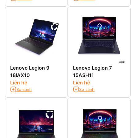
Lenovo Legion 9
Lenovo Legion 7
18IAX10
15ASH11
Liên hệ
Liên hệ
So sánh
So sánh