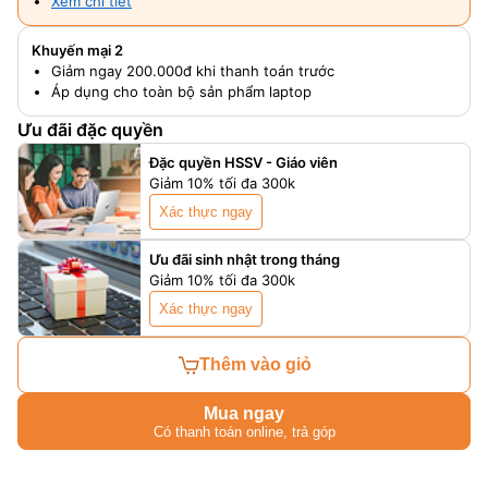
Xem chi tiết
Khuyến mại 2
Giảm ngay 200.000đ khi thanh toán trước
Áp dụng cho toàn bộ sản phẩm laptop
Ưu đãi đặc quyền
Đặc quyền HSSV - Giáo viên
Giảm 10% tối đa 300k
Xác thực ngay
Ưu đãi sinh nhật trong tháng
Giảm 10% tối đa 300k
Xác thực ngay
Thêm vào giỏ
Mua ngay
Có thanh toán online, trả góp