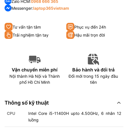
Zalo HCM:
0968 666 365
Messenger:
laptop365vietnam
Tư vấn tận tâm
Phục vụ đến 24h
Trải nghiệm tận tay
Hậu mãi trọn đời
Vận chuyển miễn phí
Bảo hành và đổi trả
Nội thành Hà Nội và Thành
Đổi mới trong 15 ngày đầu
phố Hồ Chí Minh
tiên
Thông số kỹ thuật
CPU
Intel Core i5-11400H upto 4.50GHz, 6 nhân 12
luồng