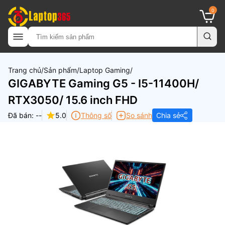
0
Trang chủ
Sản phẩm
Laptop Gaming
GIGABYTE Gaming G5 - I5-11400H/
RTX3050/ 15.6 inch FHD
Đã bán: --
5.0
Thông số
So sánh
Chia sẻ