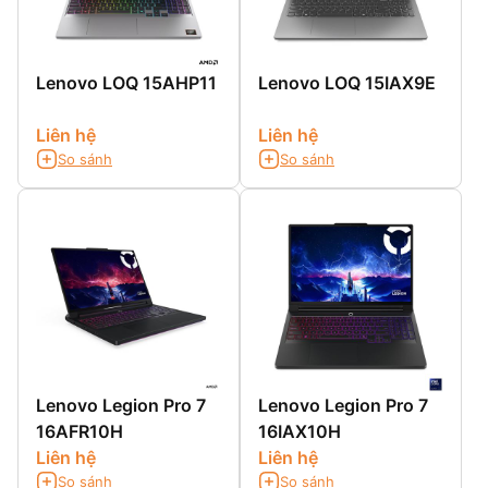
Lenovo LOQ 15AHP11
Lenovo LOQ 15IAX9E
Liên hệ
Liên hệ
So sánh
So sánh
Lenovo Legion Pro 7
Lenovo Legion Pro 7
16AFR10H
16IAX10H
Liên hệ
Liên hệ
So sánh
So sánh