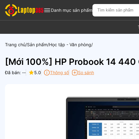
Danh mục sản phẩm
Trang chủ
Sản phẩm
Học tập - Văn phòng
[Mới 100%] HP Probook 14 440
Đã bán: --
5.0
Thông số
So sánh