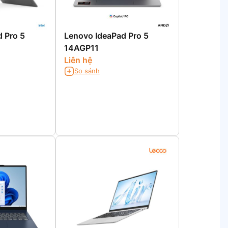
 Pro 5
Lenovo IdeaPad Pro 5
14AGP11
Liên hệ
So sánh