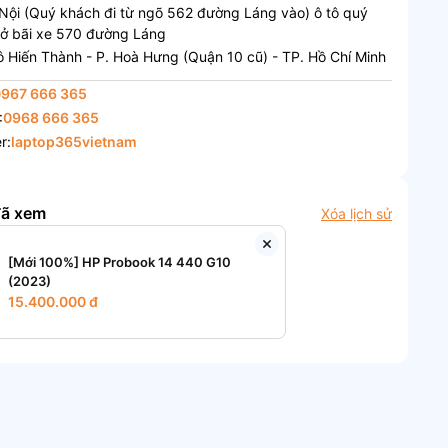
Nội (Quý khách đi từ ngõ 562 đường Láng vào) ô tô quý
 ở bãi xe 570 đường Láng
 Hiến Thành - P. Hoà Hưng (Quận 10 cũ) - TP. Hồ Chí Minh
0967 666 365
:
0968 666 365
r:
laptop365vietnam
đã xem
Xóa lịch sử
[Mới 100%] HP Probook 14 440 G10
(2023)
15.400.000 đ