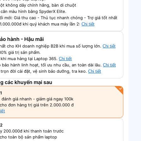
ột không dây chính hãng, bàn di chuột
 cân màu hình bằng SpyderX Elite.
ổi mới: Giá thu cao - Thủ tục nhanh chóng - Trợ giá tốt nhất
 1.000.000đ khi quý khách mua máy lần 2:
Chi tiết
 Bảo hành - Hậu mãi
nhất cho KH doanh nghiệp B2B khi mua số lượng lớn.
Chi tiết
80% giá trị sản phẩm.
ch khi mua hàng tại Laptop 365.
Chi tiết
 bảo hành linh hoạt, tối ưu nhu cầu, an toàn dài lâu.
Chi tiết
 trọn đời cài đặt, vệ sinh bảo dưỡng, tra keo.
Chi tiết
ng các khuyến mại sau
1
, đánh giá nhanh - giảm giá ngay 100k
cho đơn hàng trị giá trên 2.000.000 đ
iết
 2
y 200.000đ khi thanh toán trước
cho toàn bộ sản phẩm laptop