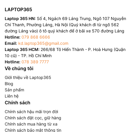
LAPTOP365
Laptop 365 HN:
Số 4, Ngách 69 Láng Trung, Ngõ 107 Nguyễn
Chí Thanh, Phường Láng, Hà Nội (Quý khách đi từ ngõ 562
đường Láng vào) ô tô quý khách để ở bãi xe 570 đường Láng
Hotline:
079 868 6666
Email:
kd.laptop365@gmail.com
Laptop 365 HCM:
266/68 Tô Hiến Thành - P. Hoà Hưng (Quận
10 cũ) - TP. Hồ Chí Minh
Hotline:
078 389 7777
Về chúng tôi
Giới thiệu về Laptop365
Blog
Sản phẩm
Liên hệ
Chính sách
Chính sách hậu mãi trọn đời
Chính sách đặt cọc, giữ hàng
Chính sách mua hàng từ xa
Chính sách bảo mật thông tin