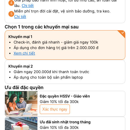
Giải pháp bảo hành linh hoạt, tối ưu nhu cầu, an toàn dài
4
lâu.
Chi tiết
Miễn phí trọn đời cài đặt, vệ sinh bảo dưỡng, tra keo.
5
Chi tiết
Chọn 1 trong các khuyến mại sau
Khuyến mại 1
Check-in, đánh giá nhanh - giảm giá ngay 100k
Áp dụng cho đơn hàng trị giá trên 2.000.000 đ
Xem chi tiết
Khuyến mại 2
Giảm ngay 200.000đ khi thanh toán trước
Áp dụng cho toàn bộ sản phẩm laptop
Ưu đãi đặc quyền
Đặc quyền HSSV - Giáo viên
Giảm 10% tối đa 300k
Xác thực ngay
Ưu đãi sinh nhật trong tháng
Giảm 10% tối đa 300k