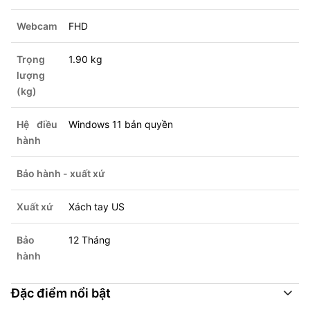
Webcam
FHD
Trọng
1.90 kg
lượng
(kg)
Hệ điều
Windows 11 bản quyền
hành
Bảo hành - xuất xứ
Xuất xứ
Xách tay US
Bảo
12 Tháng
hành
Đặc điểm nổi bật