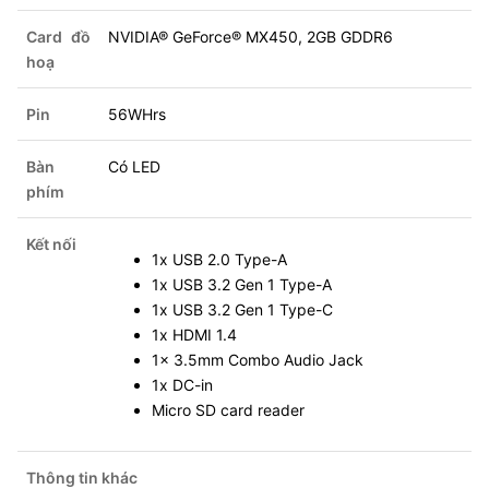
Card đồ
NVIDIA® GeForce® MX450, 2GB GDDR6
hoạ
Pin
56WHrs
Bàn
Có LED
phím
Kết nối
1x USB 2.0 Type-A
1x USB 3.2 Gen 1 Type-A
1x USB 3.2 Gen 1 Type-C
1x HDMI 1.4
1x 3.5mm Combo Audio Jack
1x DC-in
Micro SD card reader
Thông tin khác