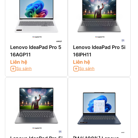
Lenovo IdeaPad Pro 5
Lenovo IdeaPad Pro 5i
16AGP11
16IPH11
Liên hệ
Liên hệ
So sánh
So sánh