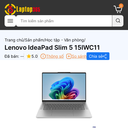
0
Trang chủ
Sản phẩm
Học tập - Văn phòng
Lenovo IdeaPad Slim 5 15IWC11
Đã bán: --
5.0
Thông số
So sánh
Chia sẻ