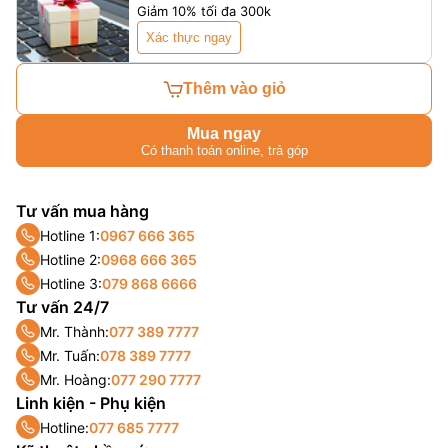
Giảm 10% tối đa 300k
Xác thực ngay
Thêm vào giỏ
Mua ngay
Có thanh toán online, trả góp
Tư vấn mua hàng
Hotline 1:
0967 666 365
Hotline 2:
0968 666 365
Hotline 3:
079 868 6666
Tư vấn 24/7
Mr. Thành:
077 389 7777
Mr. Tuấn:
078 389 7777
Mr. Hoàng:
077 290 7777
Linh kiện - Phụ kiện
Hotline:
077 685 7777