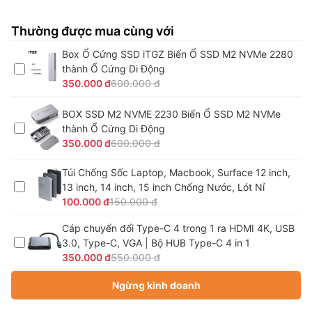
Thường được mua cùng với
Box Ổ Cứng SSD iTGZ Biến Ổ SSD M2 NVMe 2280
thành Ổ Cứng Di Động
350.000 đ
600.000 đ
BOX SSD M2 NVME 2230 Biến Ổ SSD M2 NVMe
thành Ổ Cứng Di Động
350.000 đ
600.000 đ
Túi Chống Sốc Laptop, Macbook, Surface 12 inch,
13 inch, 14 inch, 15 inch Chống Nước, Lót Nỉ
100.000 đ
150.000 đ
Cáp chuyển đổi Type-C 4 trong 1 ra HDMI 4K, USB
3.0, Type-C, VGA | Bộ HUB Type-C 4 in 1
350.000 đ
550.000 đ
Ngừng kinh doanh