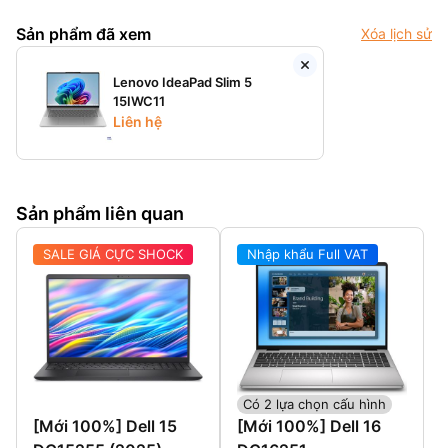
Sản phẩm đã xem
Xóa lịch sử
Lenovo IdeaPad Slim 5
15IWC11
Liên hệ
Sản phẩm liên quan
SALE GIÁ CỰC SHOCK
Nhập khẩu Full VAT
Có 2 lựa chọn cấu hình
[Mới 100%] Dell 15
[Mới 100%] Dell 16