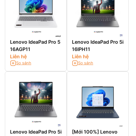
Lenovo IdeaPad Pro 5
Lenovo IdeaPad Pro 5i
16AGP11
16IPH11
Liên hệ
Liên hệ
So sánh
So sánh
Lenovo IdeaPad Pro 5i
[Mới 100%] Lenovo