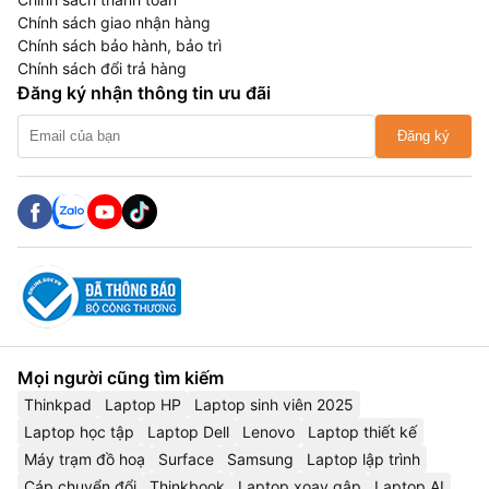
Chính sách giao nhận hàng
Chính sách bảo hành, bảo trì
Chính sách đổi trả hàng
Đăng ký nhận thông tin ưu đãi
Đăng ký
Mọi người cũng tìm kiếm
Thinkpad
Laptop HP
Laptop sinh viên 2025
Laptop học tập
Laptop Dell
Lenovo
Laptop thiết kế
Máy trạm đồ hoạ
Surface
Samsung
Laptop lập trình
Cáp chuyển đổi
Thinkbook
Laptop xoay gập
Laptop AI