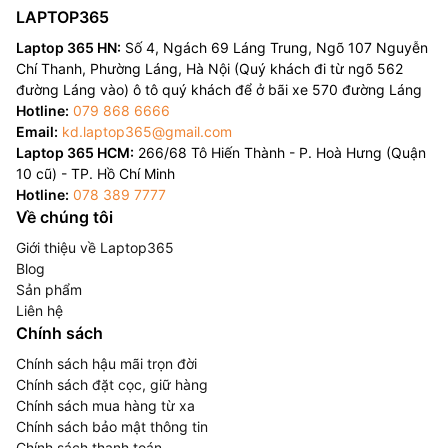
LAPTOP365
Laptop 365 HN:
Số 4, Ngách 69 Láng Trung, Ngõ 107 Nguyễn
Chí Thanh, Phường Láng, Hà Nội (Quý khách đi từ ngõ 562
đường Láng vào) ô tô quý khách để ở bãi xe 570 đường Láng
Hotline:
079 868 6666
Email:
kd.laptop365@gmail.com
Laptop 365 HCM:
266/68 Tô Hiến Thành - P. Hoà Hưng (Quận
10 cũ) - TP. Hồ Chí Minh
Hotline:
078 389 7777
Về chúng tôi
Giới thiệu về Laptop365
Blog
Sản phẩm
Liên hệ
Chính sách
Chính sách hậu mãi trọn đời
Chính sách đặt cọc, giữ hàng
Chính sách mua hàng từ xa
Chính sách bảo mật thông tin
Chính sách thanh toán