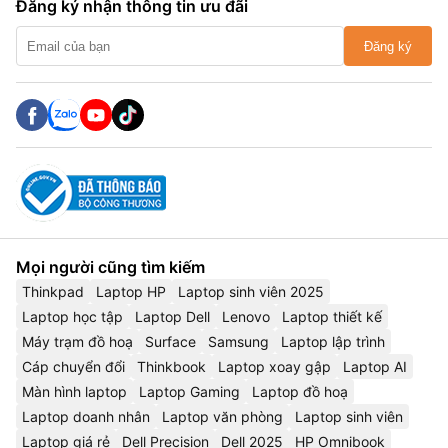
Đăng ký nhận thông tin ưu đãi
Đăng ký
Mọi người cũng tìm kiếm
Thinkpad
Laptop HP
Laptop sinh viên 2025
Laptop học tập
Laptop Dell
Lenovo
Laptop thiết kế
Máy trạm đồ hoạ
Surface
Samsung
Laptop lập trình
Cáp chuyển đổi
Thinkbook
Laptop xoay gập
Laptop AI
Màn hình laptop
Laptop Gaming
Laptop đồ hoạ
Laptop doanh nhân
Laptop văn phòng
Laptop sinh viên
Laptop giá rẻ
Dell Precision
Dell 2025
HP Omnibook