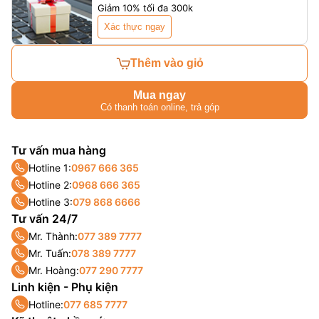
Giảm 10% tối đa 300k
Xác thực ngay
Thêm vào giỏ
Mua ngay
Có thanh toán online, trả góp
Tư vấn mua hàng
Hotline 1:
0967 666 365
Hotline 2:
0968 666 365
Hotline 3:
079 868 6666
Tư vấn 24/7
Mr. Thành:
077 389 7777
Mr. Tuấn:
078 389 7777
Mr. Hoàng:
077 290 7777
Linh kiện - Phụ kiện
Hotline:
077 685 7777