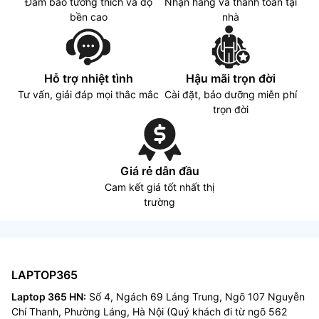
Đảm bảo tương thích và độ
Nhận hàng và thanh toán tại
bền cao
nhà
Hỗ trợ nhiệt tình
Hậu mãi trọn đời
Tư vấn, giải đáp mọi thắc mắc
Cài đặt, bảo dưỡng miễn phí
trọn đời
Giá rẻ dẫn đầu
Cam kết giá tốt nhất thị
trường
LAPTOP365
Laptop 365 HN:
Số 4, Ngách 69 Láng Trung, Ngõ 107 Nguyễn
Chí Thanh, Phường Láng, Hà Nội (Quý khách đi từ ngõ 562