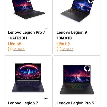
Lenovo Legion Pro 7
Lenovo Legion 9
16AFR10H
18IAX10
Liên hệ
Liên hệ
So sánh
So sánh
Lenovo Legion 7
Lenovo Legion Pro 5