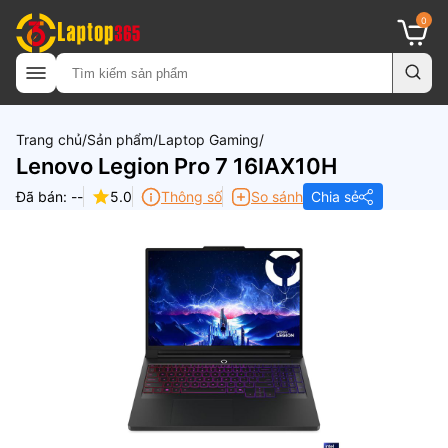
0
Trang chủ
Sản phẩm
Laptop Gaming
Lenovo Legion Pro 7 16IAX10H
Đã bán: --
5.0
Thông số
So sánh
Chia sẻ