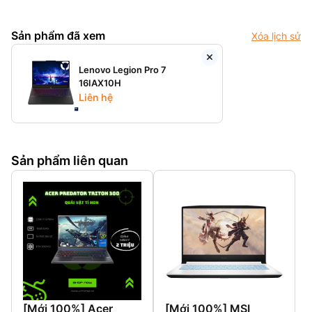
Sản phẩm đã xem
Xóa lịch sử
Lenovo Legion Pro 7
16IAX10H
Liên hệ
Sản phẩm liên quan
[Mới 100%] Acer
[Mới 100%] MSI