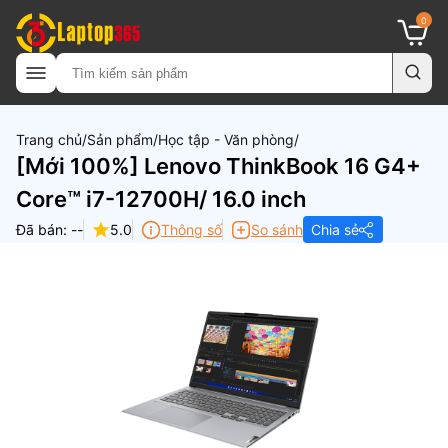
0
Trang chủ
Sản phẩm
Học tập - Văn phòng
[Mới 100%] Lenovo ThinkBook 16 G4+
Core™ i7-12700H/ 16.0 inch
Đã bán: --
5.0
Thông số
So sánh
Chia sẻ