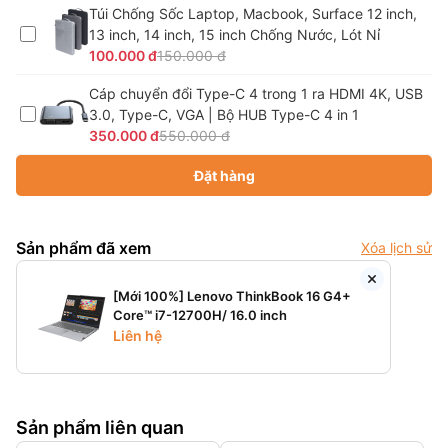
Túi Chống Sốc Laptop, Macbook, Surface 12 inch,
13 inch, 14 inch, 15 inch Chống Nước, Lót Nỉ
100.000 đ
150.000 đ
Cáp chuyển đổi Type-C 4 trong 1 ra HDMI 4K, USB
3.0, Type-C, VGA | Bộ HUB Type-C 4 in 1
350.000 đ
550.000 đ
Đặt hàng
Sản phẩm đã xem
Xóa lịch sử
[Mới 100%] Lenovo ThinkBook 16 G4+
Core™ i7-12700H/ 16.0 inch
Liên hệ
Sản phẩm liên quan