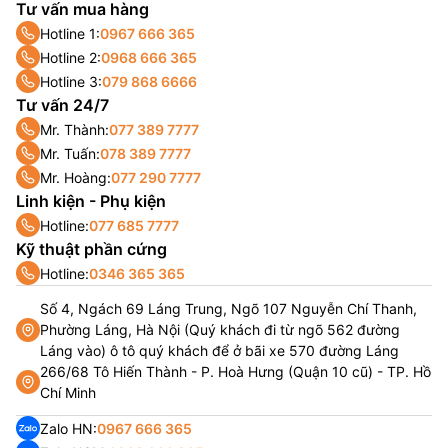
Tư vấn mua hàng
Hotline 1:
0967 666 365
Hotline 2:
0968 666 365
Hotline 3:
079 868 6666
Tư vấn 24/7
Mr. Thành:
077 389 7777
Mr. Tuấn:
078 389 7777
Mr. Hoàng:
077 290 7777
Linh kiện - Phụ kiện
Hotline:
077 685 7777
Kỹ thuật phần cứng
Hotline:
0346 365 365
Số 4, Ngách 69 Láng Trung, Ngõ 107 Nguyễn Chí Thanh,
Phường Láng, Hà Nội (Quý khách đi từ ngõ 562 đường
Láng vào) ô tô quý khách để ở bãi xe 570 đường Láng
266/68 Tô Hiến Thành - P. Hoà Hưng (Quận 10 cũ) - TP. Hồ
Chí Minh
Zalo HN:
0967 666 365