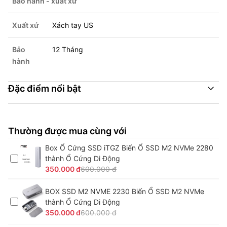
Bảo hành - xuất xứ
Xuất xứ
Xách tay US
Bảo
12 Tháng
hành
Đặc điểm nổi bật
Thường được mua cùng với
Box Ổ Cứng SSD iTGZ Biến Ổ SSD M2 NVMe 2280
thành Ổ Cứng Di Động
350.000 đ
600.000 đ
BOX SSD M2 NVME 2230 Biến Ổ SSD M2 NVMe
thành Ổ Cứng Di Động
350.000 đ
600.000 đ