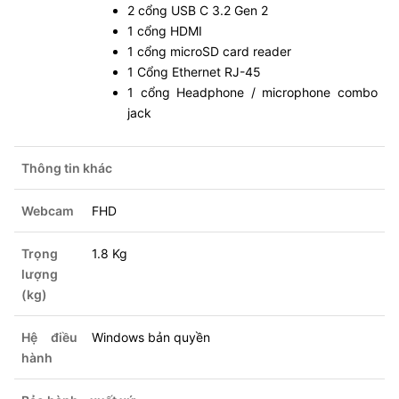
2 cổng USB C 3.2 Gen 2
1 cổng HDMI
1 cổng microSD card reader
1 Cổng Ethernet RJ-45
1 cổng Headphone / microphone combo
jack
Thông tin khác
Webcam
FHD
Trọng
1.8 Kg
lượng
(kg)
Hệ điều
Windows bản quyền
hành