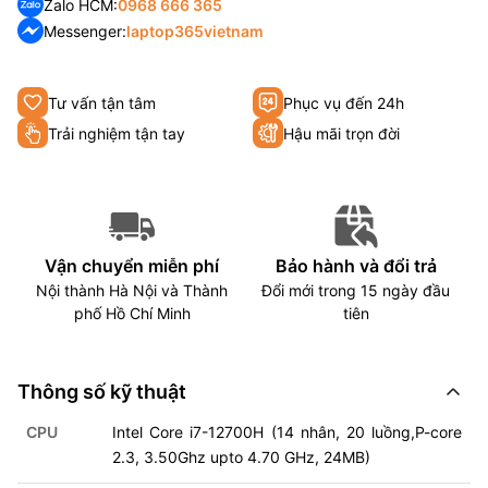
Zalo HCM:
0968 666 365
Messenger:
laptop365vietnam
Tư vấn tận tâm
Phục vụ đến 24h
Trải nghiệm tận tay
Hậu mãi trọn đời
Vận chuyển miễn phí
Bảo hành và đổi trả
Nội thành Hà Nội và Thành
Đổi mới trong 15 ngày đầu
phố Hồ Chí Minh
tiên
Thông số kỹ thuật
CPU
Intel Core i7-12700H (14 nhân, 20 luồng,P-core
2.3, 3.50Ghz upto 4.70 GHz, 24MB)