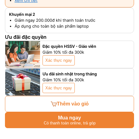
Xem chi tiết
Khuyến mại 2
Giảm ngay 200.000đ khi thanh toán trước
Áp dụng cho toàn bộ sản phẩm laptop
Ưu đãi đặc quyền
Đặc quyền HSSV - Giáo viên
Giảm 10% tối đa 300k
Xác thực ngay
Ưu đãi sinh nhật trong tháng
Giảm 10% tối đa 300k
Xác thực ngay
Thêm vào giỏ
Mua ngay
Có thanh toán online, trả góp