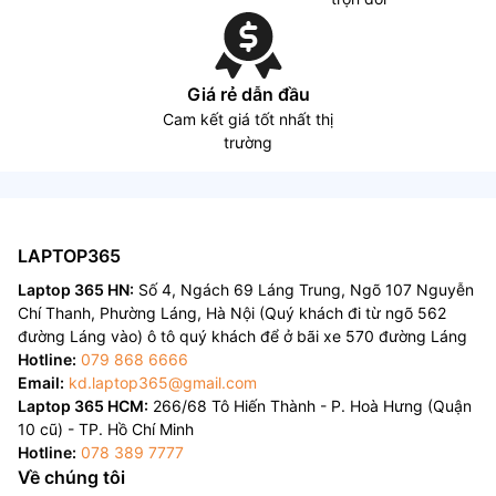
Giá rẻ dẫn đầu
Cam kết giá tốt nhất thị
trường
LAPTOP365
Laptop 365 HN:
Số 4, Ngách 69 Láng Trung, Ngõ 107 Nguyễn
Chí Thanh, Phường Láng, Hà Nội (Quý khách đi từ ngõ 562
đường Láng vào) ô tô quý khách để ở bãi xe 570 đường Láng
Hotline:
079 868 6666
Email:
kd.laptop365@gmail.com
Laptop 365 HCM:
266/68 Tô Hiến Thành - P. Hoà Hưng (Quận
10 cũ) - TP. Hồ Chí Minh
Hotline:
078 389 7777
Về chúng tôi