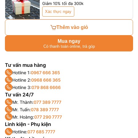
Giảm 10% tối đa 300k
Xác thực ngay
Thêm vào giỏ
Mua ngay
Có thanh toán online, trả góp
Tư vấn mua hàng
Hotline 1:
0967 666 365
Hotline 2:
0968 666 365
Hotline 3:
079 868 6666
Tư vấn 24/7
Mr. Thành:
077 389 7777
Mr. Tuấn:
078 389 7777
Mr. Hoàng:
077 290 7777
Linh kiện - Phụ kiện
Hotline:
077 685 7777