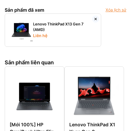
Sản phẩm đã xem
Xóa lịch sử
Lenovo ThinkPad X13 Gen 7
(AMD)
Liên hệ
Sản phẩm liên quan
[Mới 100%] HP
Lenovo ThinkPad X1