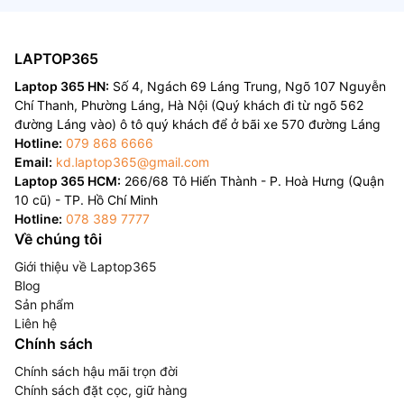
LAPTOP365
Laptop 365 HN:
Số 4, Ngách 69 Láng Trung, Ngõ 107 Nguyễn
Chí Thanh, Phường Láng, Hà Nội (Quý khách đi từ ngõ 562
đường Láng vào) ô tô quý khách để ở bãi xe 570 đường Láng
Hotline:
079 868 6666
Email:
kd.laptop365@gmail.com
Laptop 365 HCM:
266/68 Tô Hiến Thành - P. Hoà Hưng (Quận
10 cũ) - TP. Hồ Chí Minh
Hotline:
078 389 7777
Về chúng tôi
Giới thiệu về Laptop365
Blog
Sản phẩm
Liên hệ
Chính sách
Chính sách hậu mãi trọn đời
Chính sách đặt cọc, giữ hàng