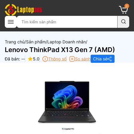
0
Trang chủ
Sản phẩm
Laptop Doanh nhân
Lenovo ThinkPad X13 Gen 7 (AMD)
Đã bán: --
5.0
Thông số
So sánh
Chia sẻ