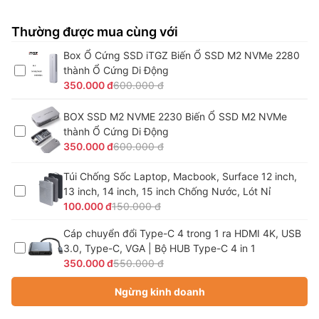
Thường được mua cùng với
Box Ổ Cứng SSD iTGZ Biến Ổ SSD M2 NVMe 2280
thành Ổ Cứng Di Động
350.000 đ
600.000 đ
BOX SSD M2 NVME 2230 Biến Ổ SSD M2 NVMe
thành Ổ Cứng Di Động
350.000 đ
600.000 đ
Túi Chống Sốc Laptop, Macbook, Surface 12 inch,
13 inch, 14 inch, 15 inch Chống Nước, Lót Nỉ
100.000 đ
150.000 đ
Cáp chuyển đổi Type-C 4 trong 1 ra HDMI 4K, USB
3.0, Type-C, VGA | Bộ HUB Type-C 4 in 1
350.000 đ
550.000 đ
Ngừng kinh doanh