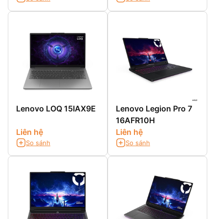
Lenovo LOQ 15IAX9E
Lenovo Legion Pro 7
16AFR10H
Liên hệ
Liên hệ
So sánh
So sánh