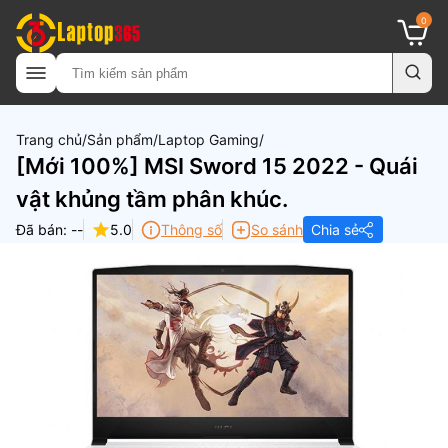
0
Trang chủ
Sản phẩm
Laptop Gaming
[Mới 100%] MSI Sword 15 2022 - Quái
vật khủng tầm phân khúc.
Đã bán: --
5.0
Thông số
So sánh
Chia sẻ