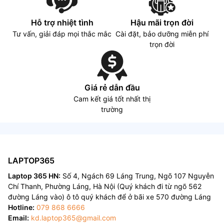
Hỗ trợ nhiệt tình
Hậu mãi trọn đời
Tư vấn, giải đáp mọi thắc mắc
Cài đặt, bảo dưỡng miễn phí
trọn đời
Giá rẻ dẫn đầu
Cam kết giá tốt nhất thị
trường
LAPTOP365
Laptop 365 HN:
Số 4, Ngách 69 Láng Trung, Ngõ 107 Nguyễn
Chí Thanh, Phường Láng, Hà Nội (Quý khách đi từ ngõ 562
đường Láng vào) ô tô quý khách để ở bãi xe 570 đường Láng
Hotline:
079 868 6666
Email:
kd.laptop365@gmail.com