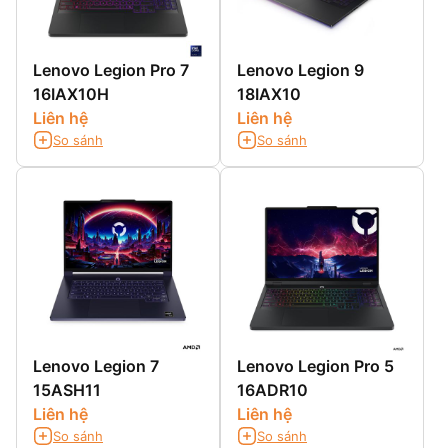
Lenovo Legion Pro 7
Lenovo Legion 9
16IAX10H
18IAX10
Liên hệ
Liên hệ
So sánh
So sánh
Lenovo Legion 7
Lenovo Legion Pro 5
15ASH11
16ADR10
Liên hệ
Liên hệ
So sánh
So sánh