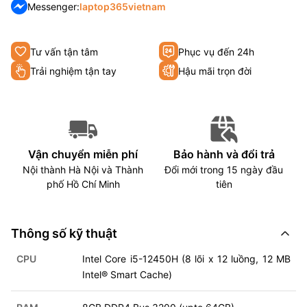
Messenger:
laptop365vietnam
Tư vấn tận tâm
Phục vụ đến 24h
Trải nghiệm tận tay
Hậu mãi trọn đời
Vận chuyển miễn phí
Bảo hành và đổi trả
Nội thành Hà Nội và Thành
Đổi mới trong 15 ngày đầu
phố Hồ Chí Minh
tiên
Thông số kỹ thuật
CPU
Intel Core i5-12450H (8 lõi x 12 luồng, 12 MB
Intel® Smart Cache)