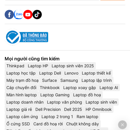
Mọi người cũng tìm kiếm
Thinkpad
Laptop HP
Laptop sinh viên 2025
Laptop học tập
Laptop Dell
Lenovo
Laptop thiết kế
Máy trạm đồ hoạ
Surface
Samsung
Laptop lập trình
Cáp chuyển đổi
Thinkbook
Laptop xoay gập
Laptop AI
Màn hình laptop
Laptop Gaming
Laptop đồ hoạ
Laptop doanh nhân
Laptop văn phòng
Laptop sinh viên
Laptop giá rẻ
Dell Precision
Dell 2025
HP Omnibook
Laptop cảm ứng
Laptop 2 trong 1
Ram laptop
Ổ cứng SSD
Card đồ hoạ rời
Chuột không dây