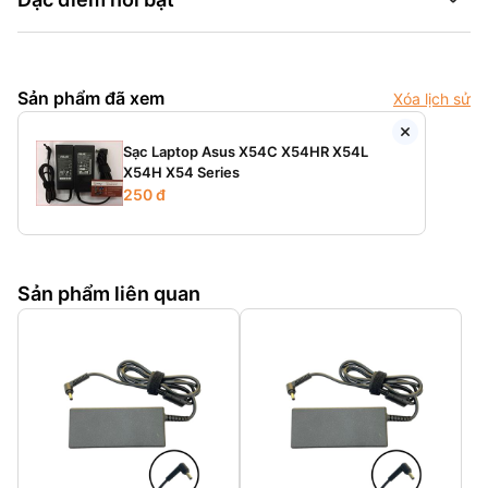
Sản phẩm đã xem
Xóa lịch sử
Sạc Laptop Asus X54C X54HR X54L
X54H X54 Series
250 đ
Sản phẩm liên quan