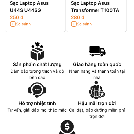
Sạc Laptop Asus
Sạc Laptop Asus
U44S U44SG
Transformer T100TA
250 đ
280 đ
So sánh
So sánh
Sán phẩm chất lượng
Giao hàng toàn quốc
Đảm bảo tương thích và độ
Nhận hàng và thanh toán tại
bền cao
nhà
Hỗ trợ nhiệt tình
Hậu mãi trọn đời
Tư vấn, giải đáp mọi thắc mắc
Cài đặt, bảo dưỡng miễn phí
trọn đời