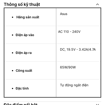
Thông số kỹ thuật
Asus
Hãng sản xuất
AC 110 - 240V
Điện áp vào
DC, 19.5V - 3.42A/4.7A
Điện áp ra
65W/90W
Công suất
Tự động ngắt điện
Đặc tính
Đặc điểm nổi bật