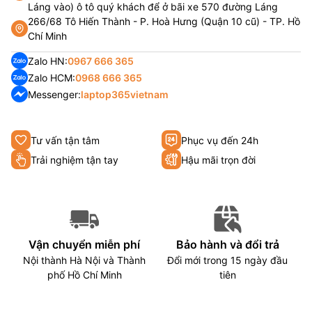
Láng vào) ô tô quý khách để ở bãi xe 570 đường Láng
266/68 Tô Hiến Thành - P. Hoà Hưng (Quận 10 cũ) - TP. Hồ
Chí Minh
Zalo HN:
0967 666 365
Zalo HCM:
0968 666 365
Messenger:
laptop365vietnam
Tư vấn tận tâm
Phục vụ đến 24h
Trải nghiệm tận tay
Hậu mãi trọn đời
Vận chuyển miễn phí
Bảo hành và đổi trả
Nội thành Hà Nội và Thành
Đổi mới trong 15 ngày đầu
phố Hồ Chí Minh
tiên