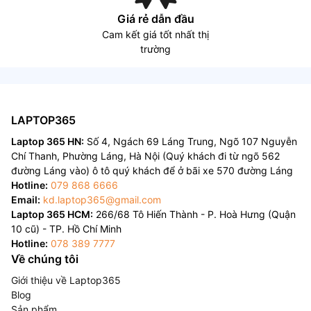
Giá rẻ dẫn đầu
Cam kết giá tốt nhất thị
trường
LAPTOP365
Laptop 365 HN:
Số 4, Ngách 69 Láng Trung, Ngõ 107 Nguyễn
Chí Thanh, Phường Láng, Hà Nội (Quý khách đi từ ngõ 562
đường Láng vào) ô tô quý khách để ở bãi xe 570 đường Láng
Hotline:
079 868 6666
Email:
kd.laptop365@gmail.com
Laptop 365 HCM:
266/68 Tô Hiến Thành - P. Hoà Hưng (Quận
10 cũ) - TP. Hồ Chí Minh
Hotline:
078 389 7777
Về chúng tôi
Giới thiệu về Laptop365
Blog
Sản phẩm