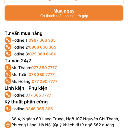
Mua ngay
Có thanh toán online, trả góp
Tư vấn mua hàng
Hotline 1:
0967 666 365
Hotline 2:
0968 666 365
Hotline 3:
079 868 6666
Tư vấn 24/7
Mr. Thành:
077 389 7777
Mr. Tuấn:
078 389 7777
Mr. Hoàng:
077 290 7777
Linh kiện - Phụ kiện
Hotline:
077 685 7777
Kỹ thuật phần cứng
Hotline:
0346 365 365
Số 4, Ngách 69 Láng Trung, Ngõ 107 Nguyễn Chí Thanh,
Phường Láng, Hà Nội (Quý khách đi từ ngõ 562 đường