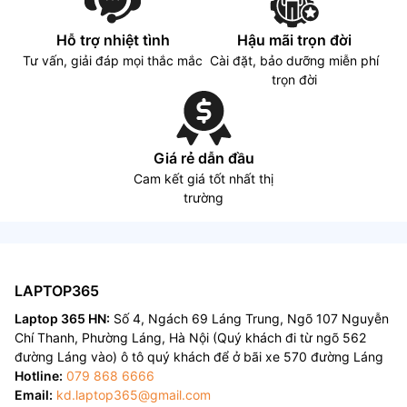
Hỗ trợ nhiệt tình
Hậu mãi trọn đời
Tư vấn, giải đáp mọi thắc mắc
Cài đặt, bảo dưỡng miễn phí
trọn đời
Giá rẻ dẫn đầu
Cam kết giá tốt nhất thị
trường
LAPTOP365
Laptop 365 HN:
Số 4, Ngách 69 Láng Trung, Ngõ 107 Nguyễn
Chí Thanh, Phường Láng, Hà Nội (Quý khách đi từ ngõ 562
đường Láng vào) ô tô quý khách để ở bãi xe 570 đường Láng
Hotline:
079 868 6666
Email:
kd.laptop365@gmail.com