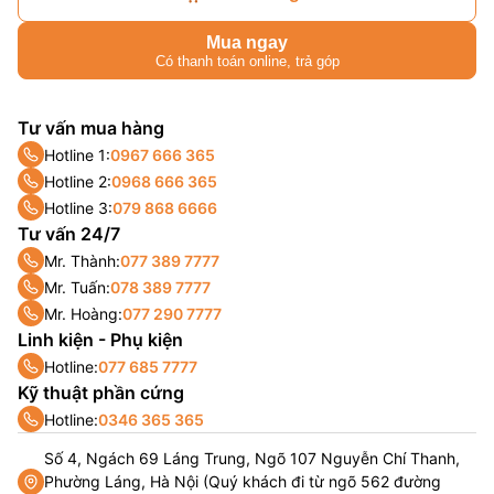
Mua ngay
Có thanh toán online, trả góp
Tư vấn mua hàng
Hotline 1:
0967 666 365
Hotline 2:
0968 666 365
Hotline 3:
079 868 6666
Tư vấn 24/7
Mr. Thành:
077 389 7777
Mr. Tuấn:
078 389 7777
Mr. Hoàng:
077 290 7777
Linh kiện - Phụ kiện
Hotline:
077 685 7777
Kỹ thuật phần cứng
Hotline:
0346 365 365
Số 4, Ngách 69 Láng Trung, Ngõ 107 Nguyễn Chí Thanh,
Phường Láng, Hà Nội (Quý khách đi từ ngõ 562 đường