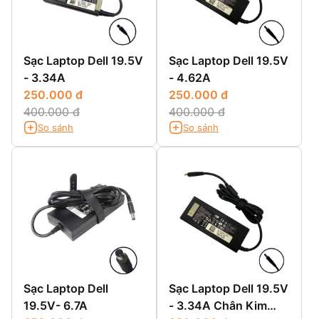
Sạc Laptop Dell 19.5V
Sạc Laptop Dell 19.5V
- 3.34A
- 4.62A
250.000 đ
250.000 đ
400.000 đ
400.000 đ
So sánh
So sánh
Sạc Laptop Dell
Sạc Laptop Dell 19.5V
19.5V- 6.7A
- 3.34A Chân Kim