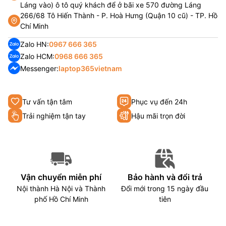
Láng vào) ô tô quý khách để ở bãi xe 570 đường Láng
266/68 Tô Hiến Thành - P. Hoà Hưng (Quận 10 cũ) - TP. Hồ
Chí Minh
Zalo HN:
0967 666 365
Zalo HCM:
0968 666 365
Messenger:
laptop365vietnam
Tư vấn tận tâm
Phục vụ đến 24h
Trải nghiệm tận tay
Hậu mãi trọn đời
Vận chuyển miễn phí
Bảo hành và đổi trả
Nội thành Hà Nội và Thành
Đổi mới trong 15 ngày đầu
phố Hồ Chí Minh
tiên