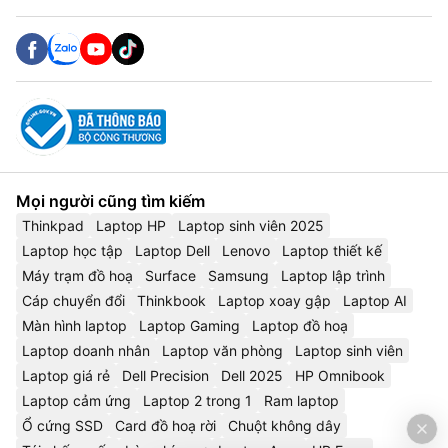
Mọi người cũng tìm kiếm
Thinkpad
Laptop HP
Laptop sinh viên 2025
Laptop học tập
Laptop Dell
Lenovo
Laptop thiết kế
Máy trạm đồ hoạ
Surface
Samsung
Laptop lập trình
Cáp chuyển đổi
Thinkbook
Laptop xoay gập
Laptop AI
Màn hình laptop
Laptop Gaming
Laptop đồ hoạ
Laptop doanh nhân
Laptop văn phòng
Laptop sinh viên
Laptop giá rẻ
Dell Precision
Dell 2025
HP Omnibook
Laptop cảm ứng
Laptop 2 trong 1
Ram laptop
Ổ cứng SSD
Card đồ hoạ rời
Chuột không dây