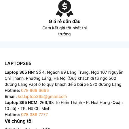
Giá rẻ dẫn đầu
Cam kết giá tốt nhất thị
trường
LAPTOP365
Laptop 365 HN:
Số 4, Ngách 69 Láng Trung, Ngõ 107 Nguyễn
Chí Thanh, Phường Láng, Hà Nội (Quý khách đi từ ngõ 562
đường Láng vào) ô tô quý khách để ở bãi xe 570 đường Láng
Hotline:
079 868 6666
Email:
kd.laptop365@gmail.com
Laptop 365 HCM:
266/68 Tô Hiến Thành - P. Hoà Hưng (Quận
10 cũ) - TP. Hồ Chí Minh
Hotline:
078 389 7777
Về chúng tôi