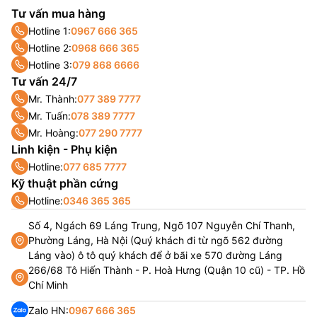
Tư vấn mua hàng
Hotline 1:
0967 666 365
Hotline 2:
0968 666 365
Hotline 3:
079 868 6666
Tư vấn 24/7
Mr. Thành:
077 389 7777
Mr. Tuấn:
078 389 7777
Mr. Hoàng:
077 290 7777
Linh kiện - Phụ kiện
Hotline:
077 685 7777
Kỹ thuật phần cứng
Hotline:
0346 365 365
Số 4, Ngách 69 Láng Trung, Ngõ 107 Nguyễn Chí Thanh,
Phường Láng, Hà Nội (Quý khách đi từ ngõ 562 đường
Láng vào) ô tô quý khách để ở bãi xe 570 đường Láng
266/68 Tô Hiến Thành - P. Hoà Hưng (Quận 10 cũ) - TP. Hồ
Chí Minh
Zalo HN:
0967 666 365