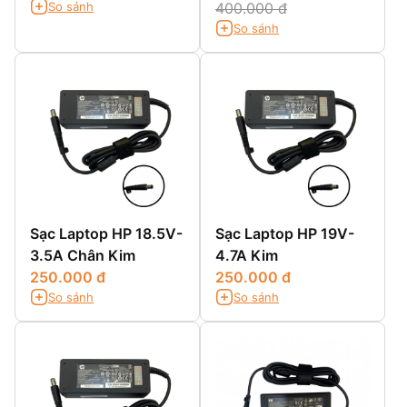
So sánh
400.000 đ
So sánh
Sạc Laptop HP 18.5V-
Sạc Laptop HP 19V-
3.5A Chân Kim
4.7A Kim
250.000 đ
250.000 đ
So sánh
So sánh