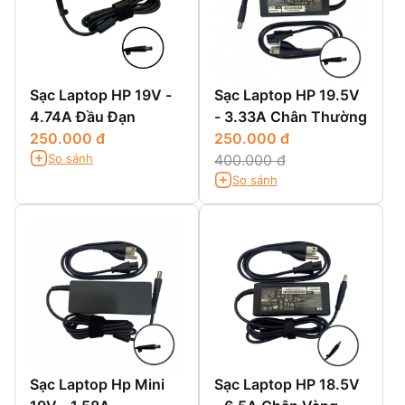
Sạc Laptop HP 19V -
Sạc Laptop HP 19.5V
4.74A Đầu Đạn
- 3.33A Chân Thường
250.000 đ
250.000 đ
So sánh
400.000 đ
So sánh
Sạc Laptop Hp Mini
Sạc Laptop HP 18.5V