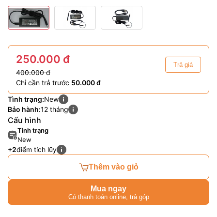
250.000 đ
Trả giá
400.000 đ
Chỉ cần trả trước
50.000 đ
Tình trạng:
New
Bảo hành:
12 tháng
Cấu hình
Tình trạng
New
+2
điểm tích lũy
Thêm vào giỏ
Mua ngay
Có thanh toán online, trả góp