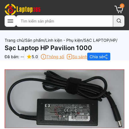
0
Trang chủ
Sản phẩm
Linh kiện - Phụ kiện
SẠC LAPTOP
HP
Sạc Laptop HP Pavilion 1000
Đã bán: --
5.0
Thông số
So sánh
Chia sẻ