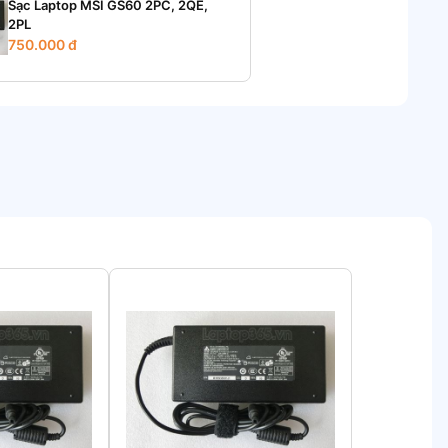
Sạc Laptop MSI GS60 2PC, 2QE,
2PL
750.000 đ