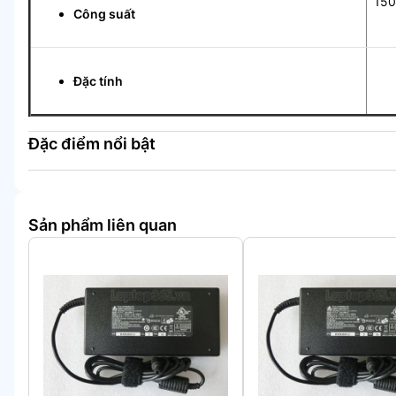
15
Công suất
Tự
Đặc tính
Đặc điểm nổi bật
Sản phẩm liên quan