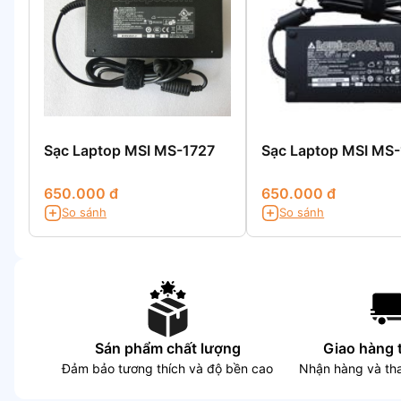
Sạc Laptop MSI MS-1727
Sạc Laptop MSI MS
650.000 đ
650.000 đ
So sánh
So sánh
Sán phẩm chất lượng
Giao hàng 
Đảm bảo tương thích và độ bền cao
Nhận hàng và tha