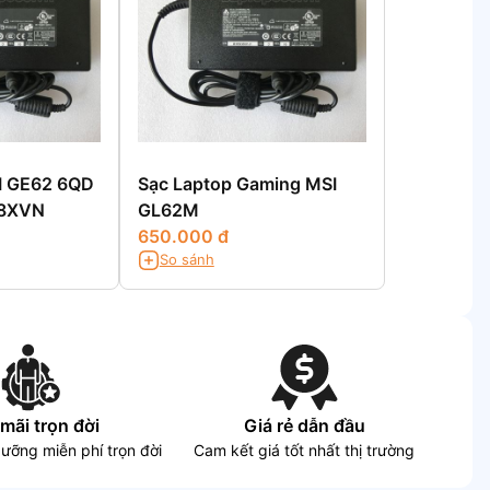
I GE62 6QD
Sạc Laptop Gaming MSI
88XVN
GL62M
650.000 đ
So sánh
mãi trọn đời
Giá rẻ dẫn đầu
dưỡng miễn phí trọn đời
Cam kết giá tốt nhất thị trường