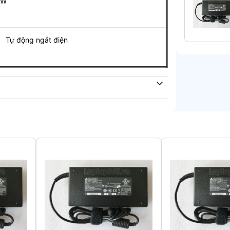
0W
 động ngắt điện