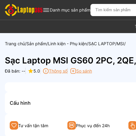
Danh mục sản phẩm
Trang chủ
Sản phẩm
Linh kiện - Phụ kiện
SẠC LAPTOP
MSI
Sạc Laptop MSI GS60 2PC, 2QE,
Đã bán: --
5.0
Thông số
So sánh
Cấu hình
Tư vấn tận tâm
Phục vụ đến 24h