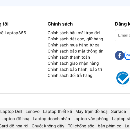
 tôi
Chính sách
Đăng k
u về Laptop365
Chính sách hậu mãi trọn đời
Chính sách đặt cọc, giữ hàng
Chính sách mua hàng từ xa
Chính sách bảo mật thông tin
Chính sách thanh toán
Chính sách giao nhận hàng
Chính sách bảo hành, bảo trì
Chính sách đổi trả hàng
Laptop Dell
Lenovo
Laptop thiết kế
Máy trạm đồ hoạ
Surface
Laptop đồ hoạ
Laptop doanh nhân
Laptop văn phòng
Laptop si
Card đồ hoạ rời
Chuột không dây
Túi chống sốc
bàn phím cơ
La