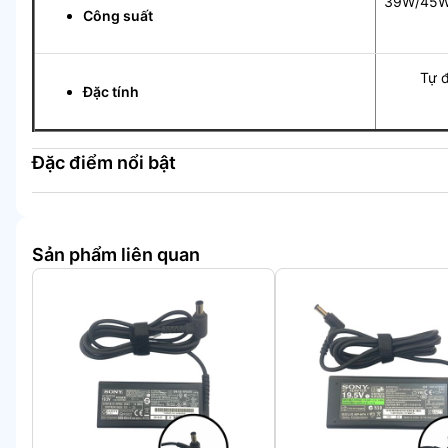
39W/45
Công suất
Tự độn
Đặc tính
Đặc điểm nổi bật
Sản phẩm liên quan