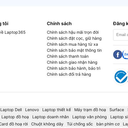
 tôi
Chính sách
Đăng k
u về Laptop365
Chính sách hậu mãi trọn đời
Chính sách đặt cọc, giữ hàng
Chính sách mua hàng từ xa
Chính sách bảo mật thông tin
Chính sách thanh toán
Chính sách giao nhận hàng
Chính sách bảo hành, bảo trì
Chính sách đổi trả hàng
Laptop Dell
Lenovo
Laptop thiết kế
Máy trạm đồ hoạ
Surface
Laptop đồ hoạ
Laptop doanh nhân
Laptop văn phòng
Laptop si
Card đồ hoạ rời
Chuột không dây
Túi chống sốc
bàn phím cơ
La