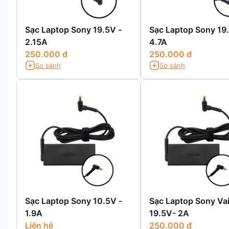
Sạc Laptop Sony 19.5V -
Sạc Laptop Sony 19
2.15A
4.7A
250.000 đ
250.000 đ
So sánh
So sánh
Sạc Laptop Sony 10.5V -
Sạc Laptop Sony Va
1.9A
19.5V- 2A
Liên hệ
250.000 đ