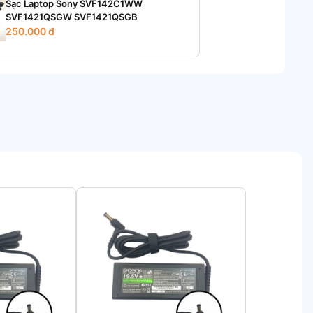
Sạc Laptop Sony SVF142C1WW
SVF1421QSGW SVF1421QSGB
250.000 đ