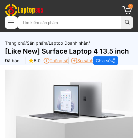
0
Trang chủ
Sản phẩm
Laptop Doanh nhân
[Like New] Surface Laptop 4 13.5 inch
Đã bán: --
5.0
Thông số
So sánh
Chia sẻ