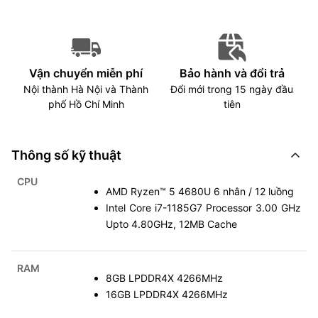
Vận chuyển miễn phí
Bảo hành và đổi trả
Nội thành Hà Nội và Thành
Đổi mới trong 15 ngày đầu
phố Hồ Chí Minh
tiên
Thông số kỹ thuật
CPU
AMD Ryzen™ 5 4680U 6 nhân / 12 luồng
Intel Core i7-1185G7 Processor 3.00 GHz
Upto 4.80GHz, 12MB Cache
RAM
8GB LPDDR4X 4266MHz
16GB LPDDR4X 4266MHz