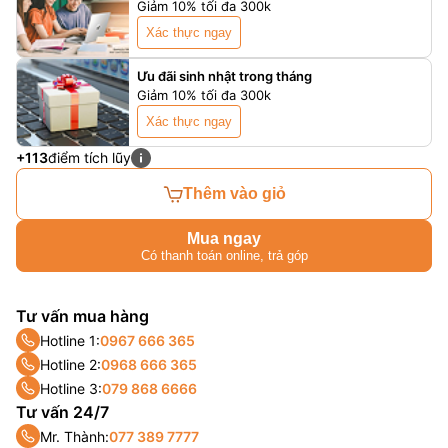
Giảm 10% tối đa 300k
Xác thực ngay
Ưu đãi sinh nhật trong tháng
Giảm 10% tối đa 300k
Xác thực ngay
+113
điểm tích lũy
Thêm vào giỏ
Mua ngay
Có thanh toán online, trả góp
Tư vấn mua hàng
Hotline 1:
0967 666 365
Hotline 2:
0968 666 365
Hotline 3:
079 868 6666
Tư vấn 24/7
Mr. Thành:
077 389 7777