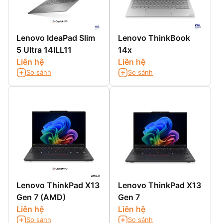
Lenovo IdeaPad Slim
Lenovo ThinkBook
5 Ultra 14ILL11
14x
Liên hệ
Liên hệ
So sánh
So sánh
Lenovo ThinkPad X13
Lenovo ThinkPad X13
Gen 7 (AMD)
Gen 7
Liên hệ
Liên hệ
So sánh
So sánh