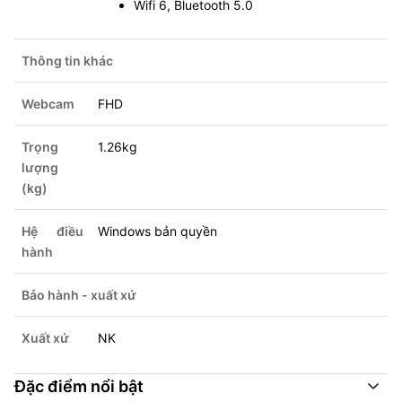
Wifi 6, Bluetooth 5.0
Thông tin khác
Webcam
FHD
Trọng
1.26kg
lượng
(kg)
Hệ điều
Windows bản quyền
hành
Bảo hành - xuất xứ
Xuất xứ
NK
Đặc điểm nổi bật