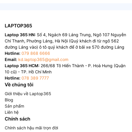
LAPTOP365
Laptop 365 HN:
Số 4, Ngách 69 Láng Trung, Ngõ 107 Nguyễn
Chí Thanh, Phường Láng, Hà Nội (Quý khách đi từ ngõ 562
đường Láng vào) ô tô quý khách để ở bãi xe 570 đường Láng
Hotline:
079 868 6666
Email:
kd.laptop365@gmail.com
Laptop 365 HCM:
266/68 Tô Hiến Thành - P. Hoà Hưng (Quận
10 cũ) - TP. Hồ Chí Minh
Hotline:
078 389 7777
Về chúng tôi
Giới thiệu về Laptop365
Blog
Sản phẩm
Liên hệ
Chính sách
Chính sách hậu mãi trọn đời