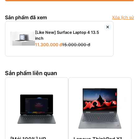
Sản phẩm đã xem
Xóa lịch sử
[Like New] Surface Laptop 4 13.5
inch
11.300.000 đ
15.000.000 đ
Sản phẩm liên quan
[Mới 100%] HP
Lenovo ThinkPad X1