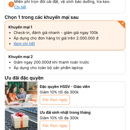
Miễn phí trọn đời cài đặt, vệ sinh bảo dưỡng, tra keo.
5
Chi tiết
Chọn 1 trong các khuyến mại sau
Khuyến mại 1
Check-in, đánh giá nhanh - giảm giá ngay 100k
Áp dụng cho đơn hàng trị giá trên 2.000.000 đ
Xem chi tiết
Khuyến mại 2
Giảm ngay 200.000đ khi thanh toán trước
Áp dụng cho toàn bộ sản phẩm laptop
Ưu đãi đặc quyền
Đặc quyền HSSV - Giáo viên
Giảm 10% tối đa 300k
Xác thực ngay
Ưu đãi sinh nhật trong tháng
Giảm 10% tối đa 300k
Xác thực ngay