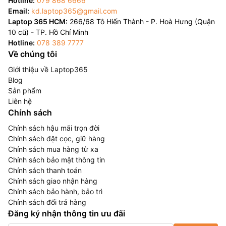
Hotline:
079 868 6666
Email:
kd.laptop365@gmail.com
Laptop 365 HCM:
266/68 Tô Hiến Thành - P. Hoà Hưng (Quận
10 cũ) - TP. Hồ Chí Minh
Hotline:
078 389 7777
Về chúng tôi
Giới thiệu về Laptop365
Blog
Sản phẩm
Liên hệ
Chính sách
Chính sách hậu mãi trọn đời
Chính sách đặt cọc, giữ hàng
Chính sách mua hàng từ xa
Chính sách bảo mật thông tin
Chính sách thanh toán
Chính sách giao nhận hàng
Chính sách bảo hành, bảo trì
Chính sách đổi trả hàng
Đăng ký nhận thông tin ưu đãi