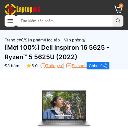
0
Trang chủ
Sản phẩm
Học tập - Văn phòng
[Mới 100%] Dell Inspiron 16 5625 -
Ryzen™ 5 5625U (2022)
Đã bán: --
5.0
Thông số
So sánh
Chia sẻ