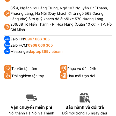
Số 4, Ngách 69 Láng Trung, Ngõ 107 Nguyễn Chí Thanh,
Phường Láng, Hà Nội (Quý khách đi từ ngõ 562 đường
Láng vào) ô tô quý khách để ở bãi xe 570 đường Láng
266/68 Tô Hiến Thành - P. Hoà Hưng (Quận 10 cũ) - TP. Hồ
Chí Minh
Zalo HN:
0967 666 365
Zalo HCM:
0968 666 365
Messenger:
laptop365vietnam
Tư vấn tận tâm
Phục vụ đến 24h
Trải nghiệm tận tay
Hậu mãi trọn đời
Vận chuyển miễn phí
Bảo hành và đổi trả
Nội thành Hà Nội và Thành
Đổi mới trong 15 ngày đầu