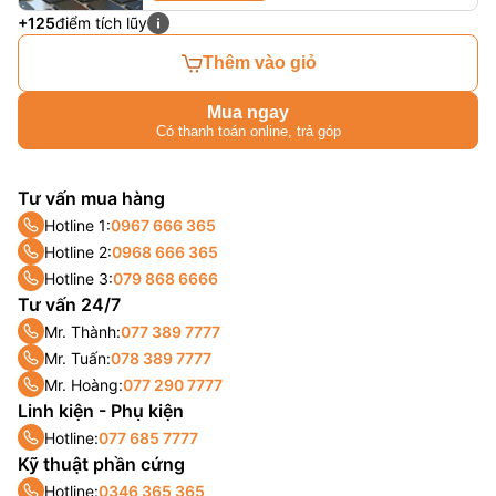
+125
điểm tích lũy
Thêm vào giỏ
Mua ngay
Có thanh toán online, trả góp
Tư vấn mua hàng
Hotline 1:
0967 666 365
Hotline 2:
0968 666 365
Hotline 3:
079 868 6666
Tư vấn 24/7
Mr. Thành:
077 389 7777
Mr. Tuấn:
078 389 7777
Mr. Hoàng:
077 290 7777
Linh kiện - Phụ kiện
Hotline:
077 685 7777
Kỹ thuật phần cứng
Hotline:
0346 365 365