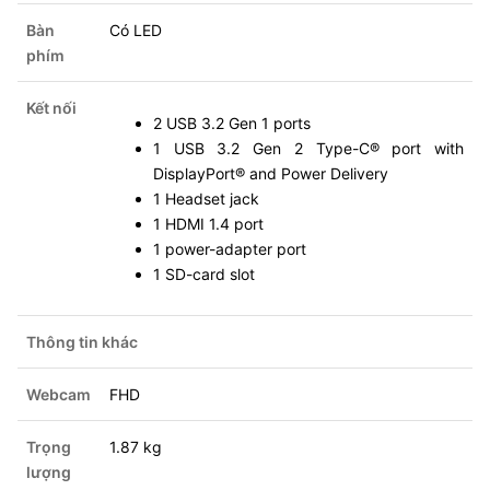
Bàn
Có LED
phím
Kết nối
2 USB 3.2 Gen 1 ports
1 USB 3.2 Gen 2 Type-C® port with
DisplayPort® and Power Delivery
1 Headset jack
1 HDMI 1.4 port
1 power-adapter port
1 SD-card slot
Thông tin khác
Webcam
FHD
Trọng
1.87 kg
lượng