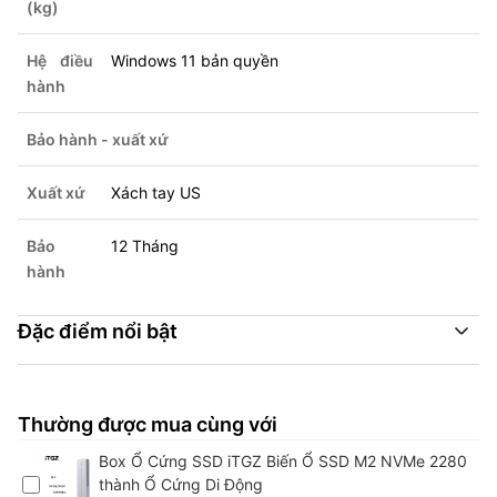
(kg)
Hệ điều
Windows 11 bản quyền
hành
Bảo hành - xuất xứ
Xuất xứ
Xách tay US
Bảo
12 Tháng
hành
Đặc điểm nổi bật
Thường được mua cùng với
Box Ổ Cứng SSD iTGZ Biến Ổ SSD M2 NVMe 2280
thành Ổ Cứng Di Động