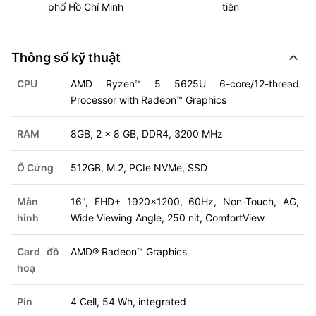
phố Hồ Chí Minh
tiên
Thông số kỹ thuật
CPU
AMD Ryzen™ 5 5625U 6-core/12-thread
Processor with Radeon™ Graphics
RAM
8GB, 2 x 8 GB, DDR4, 3200 MHz
Ổ Cứng
512GB, M.2, PCIe NVMe, SSD
Màn
16", FHD+ 1920x1200, 60Hz, Non-Touch, AG,
hình
Wide Viewing Angle, 250 nit, ComfortView
Card đồ
AMD® Radeon™ Graphics
hoạ
Pin
4 Cell, 54 Wh, integrated