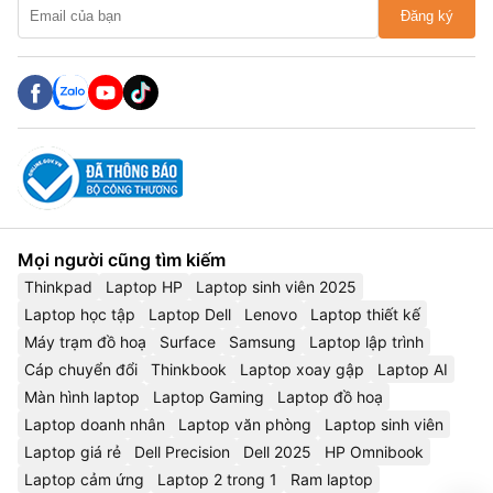
Đăng ký
Mọi người cũng tìm kiếm
Thinkpad
Laptop HP
Laptop sinh viên 2025
Laptop học tập
Laptop Dell
Lenovo
Laptop thiết kế
Máy trạm đồ hoạ
Surface
Samsung
Laptop lập trình
Cáp chuyển đổi
Thinkbook
Laptop xoay gập
Laptop AI
Màn hình laptop
Laptop Gaming
Laptop đồ hoạ
Laptop doanh nhân
Laptop văn phòng
Laptop sinh viên
Laptop giá rẻ
Dell Precision
Dell 2025
HP Omnibook
Laptop cảm ứng
Laptop 2 trong 1
Ram laptop