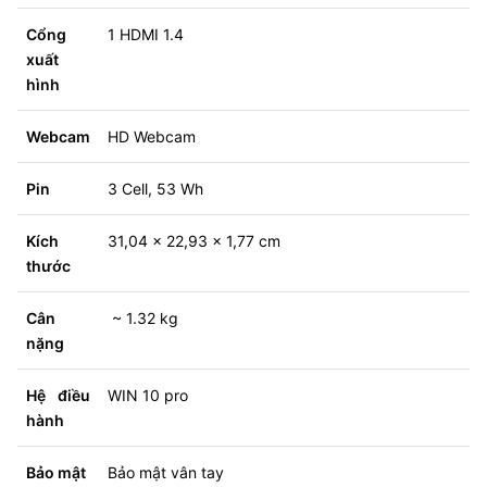
Cổng
1 HDMI 1.4
xuất
hình
Webcam
HD Webcam
Pin
3 Cell, 53 Wh
Kích
31,04 x 22,93 x 1,77 cm
thước
Cân
~ 1.32 kg
nặng
Hệ điều
WIN 10 pro
hành
Bảo mật
Bảo mật vân tay