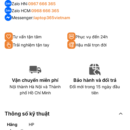
Zalo HN:
0967 666 365
Zalo HCM:
0968 666 365
Messenger:
laptop365vietnam
Tư vấn tận tâm
Phục vụ đến 24h
Trải nghiệm tận tay
Hậu mãi trọn đời
Vận chuyển miễn phí
Bảo hành và đổi trả
Nội thành Hà Nội và Thành
Đổi mới trong 15 ngày đầu
phố Hồ Chí Minh
tiên
Thông số kỹ thuật
Hãng
HP