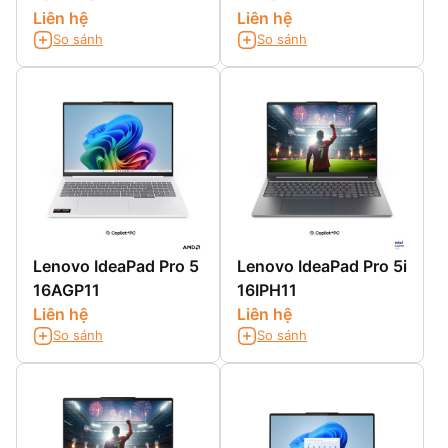
Liên hệ
Liên hệ
So sánh
So sánh
Lenovo IdeaPad Pro 5
Lenovo IdeaPad Pro 5i
16AGP11
16IPH11
Liên hệ
Liên hệ
So sánh
So sánh