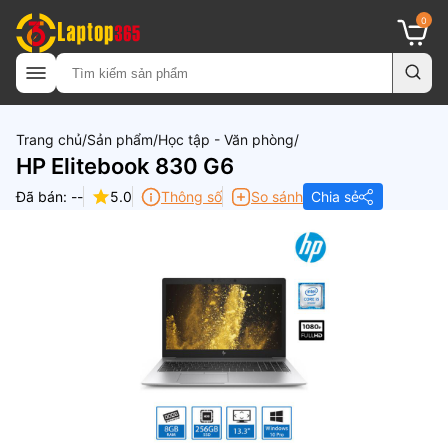
0
Trang chủ
Sản phẩm
Học tập - Văn phòng
HP Elitebook 830 G6
Đã bán: --
5.0
Thông số
So sánh
Chia sẻ