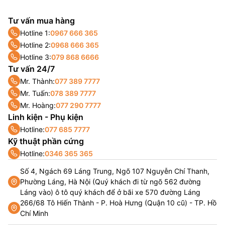
Tư vấn mua hàng
Hotline 1:
0967 666 365
Hotline 2:
0968 666 365
Hotline 3:
079 868 6666
Tư vấn 24/7
Mr. Thành:
077 389 7777
Mr. Tuấn:
078 389 7777
Mr. Hoàng:
077 290 7777
Linh kiện - Phụ kiện
Hotline:
077 685 7777
Kỹ thuật phần cứng
Hotline:
0346 365 365
Số 4, Ngách 69 Láng Trung, Ngõ 107 Nguyễn Chí Thanh,
Phường Láng, Hà Nội (Quý khách đi từ ngõ 562 đường
Láng vào) ô tô quý khách để ở bãi xe 570 đường Láng
266/68 Tô Hiến Thành - P. Hoà Hưng (Quận 10 cũ) - TP. Hồ
Chí Minh