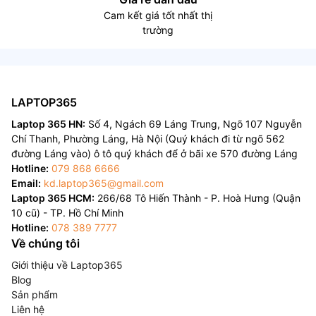
Cam kết giá tốt nhất thị
trường
LAPTOP365
Laptop 365 HN:
Số 4, Ngách 69 Láng Trung, Ngõ 107 Nguyễn
Chí Thanh, Phường Láng, Hà Nội (Quý khách đi từ ngõ 562
đường Láng vào) ô tô quý khách để ở bãi xe 570 đường Láng
Hotline:
079 868 6666
Email:
kd.laptop365@gmail.com
Laptop 365 HCM:
266/68 Tô Hiến Thành - P. Hoà Hưng (Quận
10 cũ) - TP. Hồ Chí Minh
Hotline:
078 389 7777
Về chúng tôi
Giới thiệu về Laptop365
Blog
Sản phẩm
Liên hệ