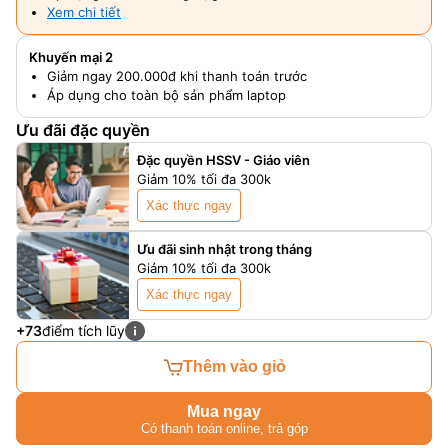
Xem chi tiết
Khuyến mại 2
Giảm ngay 200.000đ khi thanh toán trước
Áp dụng cho toàn bộ sản phẩm laptop
Ưu đãi đặc quyền
Đặc quyền HSSV - Giáo viên
Giảm 10% tối đa 300k
Xác thực ngay
Ưu đãi sinh nhật trong tháng
Giảm 10% tối đa 300k
Xác thực ngay
+73
điểm tích lũy
Thêm vào giỏ
Mua ngay
Có thanh toán online, trả góp