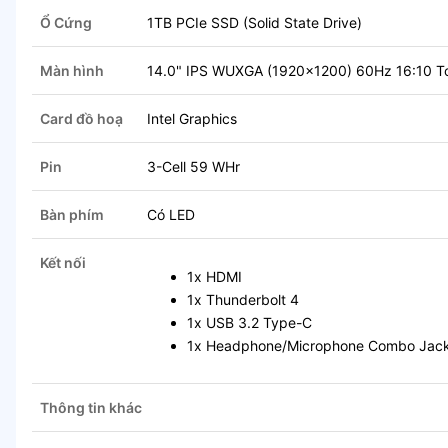
Ổ Cứng
1TB PCIe SSD (Solid State Drive)
Màn hình
14.0" IPS WUXGA (1920x1200) 60Hz 16:10 To
Card đồ hoạ
Intel Graphics
Pin
3-Cell 59 WHr
Bàn phím
Có LED
Kết nối
1x HDMI
1x Thunderbolt 4
1x USB 3.2 Type-C
1x Headphone/Microphone Combo Jac
Thông tin khác