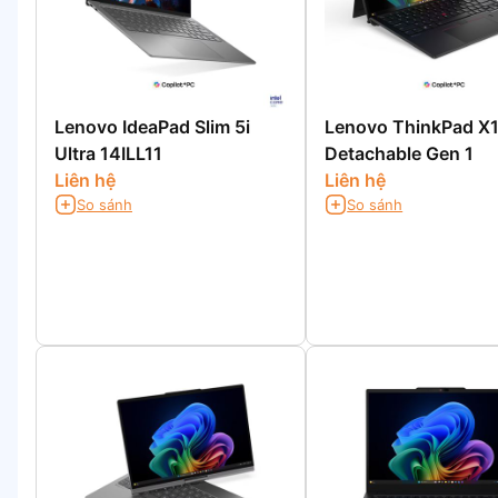
Lenovo IdeaPad Slim 5i
Lenovo ThinkPad X
Ultra 14ILL11
Detachable Gen 1
Liên hệ
Liên hệ
So sánh
So sánh