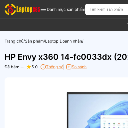
Danh mục sản phẩm
Trang chủ
Sản phẩm
Laptop Doanh nhân
HP Envy x360 14-fc0033dx (20
Đã bán: --
5.0
Thông số
So sánh