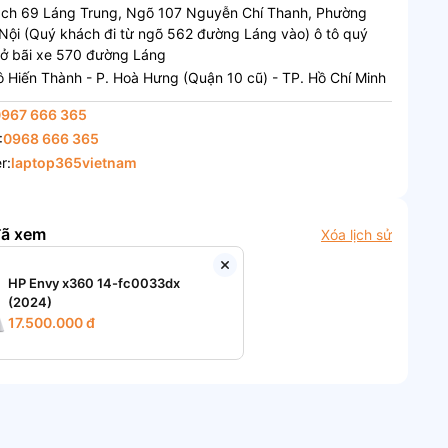
ách 69 Láng Trung, Ngõ 107 Nguyễn Chí Thanh, Phường
Nội (Quý khách đi từ ngõ 562 đường Láng vào) ô tô quý
 ở bãi xe 570 đường Láng
 Hiến Thành - P. Hoà Hưng (Quận 10 cũ) - TP. Hồ Chí Minh
0967 666 365
:
0968 666 365
r:
laptop365vietnam
đã xem
Xóa lịch sử
HP Envy x360 14-fc0033dx
(2024)
17.500.000 đ