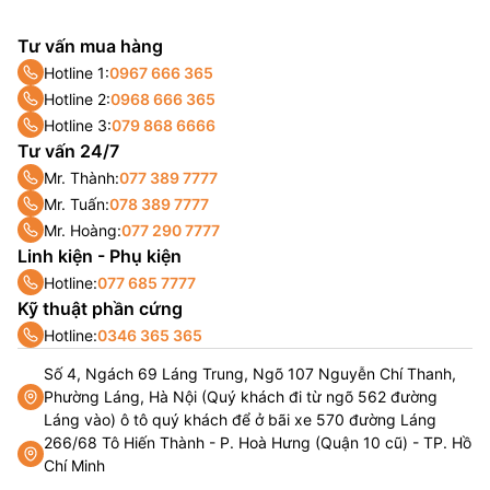
Tư vấn mua hàng
Hotline 1:
0967 666 365
Hotline 2:
0968 666 365
Hotline 3:
079 868 6666
Tư vấn 24/7
Mr. Thành:
077 389 7777
Mr. Tuấn:
078 389 7777
Mr. Hoàng:
077 290 7777
Linh kiện - Phụ kiện
Hotline:
077 685 7777
Kỹ thuật phần cứng
Hotline:
0346 365 365
Số 4, Ngách 69 Láng Trung, Ngõ 107 Nguyễn Chí Thanh,
Phường Láng, Hà Nội (Quý khách đi từ ngõ 562 đường
Láng vào) ô tô quý khách để ở bãi xe 570 đường Láng
266/68 Tô Hiến Thành - P. Hoà Hưng (Quận 10 cũ) - TP. Hồ
Chí Minh