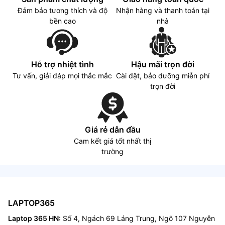
Đảm bảo tương thích và độ
Nhận hàng và thanh toán tại
bền cao
nhà
Hỗ trợ nhiệt tình
Hậu mãi trọn đời
Tư vấn, giải đáp mọi thắc mắc
Cài đặt, bảo dưỡng miễn phí
trọn đời
Giá rẻ dẫn đầu
Cam kết giá tốt nhất thị
trường
LAPTOP365
Laptop 365 HN:
Số 4, Ngách 69 Láng Trung, Ngõ 107 Nguyễn