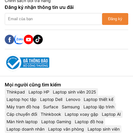
Chính sách đổi trả hàng
Đăng ký nhận thông tin ưu đãi
Đăng ký
Mọi người cũng tìm kiếm
Thinkpad
Laptop HP
Laptop sinh viên 2025
Laptop học tập
Laptop Dell
Lenovo
Laptop thiết kế
Máy trạm đồ hoạ
Surface
Samsung
Laptop lập trình
Cáp chuyển đổi
Thinkbook
Laptop xoay gập
Laptop AI
Màn hình laptop
Laptop Gaming
Laptop đồ hoạ
Laptop doanh nhân
Laptop văn phòng
Laptop sinh viên