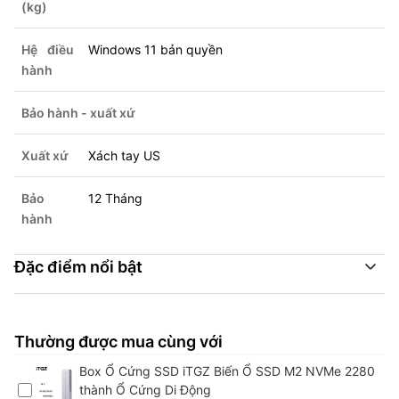
(kg)
Hệ điều
Windows 11 bản quyền
hành
Bảo hành - xuất xứ
Xuất xứ
Xách tay US
Bảo
12 Tháng
hành
Đặc điểm nổi bật
Thường được mua cùng với
Box Ổ Cứng SSD iTGZ Biến Ổ SSD M2 NVMe 2280
thành Ổ Cứng Di Động