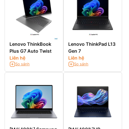
Lenovo ThinkBook
Lenovo ThinkPad L13
Plus G7 Auto Twist
Gen 7
Liên hệ
Liên hệ
So sánh
So sánh