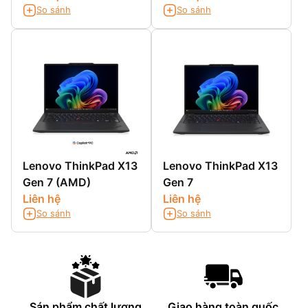
So sánh
So sánh
Lenovo ThinkPad X13
Lenovo ThinkPad X13
Gen 7 (AMD)
Gen 7
Liên hệ
Liên hệ
So sánh
So sánh
Sán phẩm chất lượng
Giao hàng toàn quốc