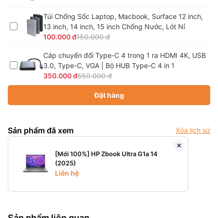
Túi Chống Sốc Laptop, Macbook, Surface 12 inch,
13 inch, 14 inch, 15 inch Chống Nước, Lót Nỉ
100.000 đ
150.000 đ
Cáp chuyển đổi Type-C 4 trong 1 ra HDMI 4K, USB
3.0, Type-C, VGA | Bộ HUB Type-C 4 in 1
350.000 đ
550.000 đ
Đặt hàng
Sản phẩm đã xem
Xóa lịch sử
[Mới 100%] HP Zbook Ultra G1a 14
(2025)
Liên hệ
Sản phẩm liên quan