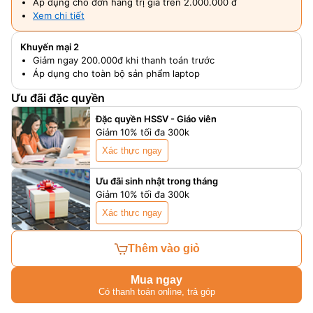
Áp dụng cho đơn hàng trị giá trên 2.000.000 đ
Xem chi tiết
Khuyến mại 2
Giảm ngay 200.000đ khi thanh toán trước
Áp dụng cho toàn bộ sản phẩm laptop
Ưu đãi đặc quyền
Đặc quyền HSSV - Giáo viên
Giảm 10% tối đa 300k
Xác thực ngay
Ưu đãi sinh nhật trong tháng
Giảm 10% tối đa 300k
Xác thực ngay
Thêm vào giỏ
Mua ngay
Có thanh toán online, trả góp