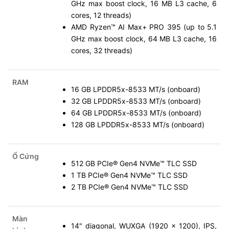
GHz max boost clock, 16 MB L3 cache, 6
cores, 12 threads)
AMD Ryzen™ AI Max+ PRO 395 (up to 5.1
GHz max boost clock, 64 MB L3 cache, 16
cores, 32 threads)
RAM
16 GB LPDDR5x-8533 MT/s (onboard)
32 GB LPDDR5x-8533 MT/s (onboard)
64 GB LPDDR5x-8533 MT/s (onboard)
128 GB LPDDR5x-8533 MT/s (onboard)
Ổ Cứng
512 GB PCIe® Gen4 NVMe™ TLC SSD
1 TB PCIe® Gen4 NVMe™ TLC SSD
2 TB PCIe® Gen4 NVMe™ TLC SSD
Màn
14" diagonal, WUXGA (1920 x 1200), IPS,