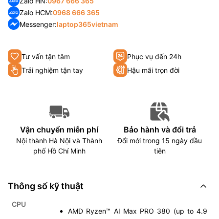
Zalo HN:
0967 666 365
Zalo HCM:
0968 666 365
Messenger:
laptop365vietnam
Tư vấn tận tâm
Phục vụ đến 24h
Trải nghiệm tận tay
Hậu mãi trọn đời
Vận chuyển miễn phí
Bảo hành và đổi trả
Nội thành Hà Nội và Thành
Đổi mới trong 15 ngày đầu
phố Hồ Chí Minh
tiên
Thông số kỹ thuật
CPU
AMD Ryzen™ AI Max PRO 380 (up to 4.9