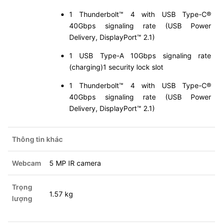
1 Thunderbolt™ 4 with USB Type-C®
40Gbps signaling rate (USB Power
Delivery, DisplayPort™ 2.1)
1 USB Type-A 10Gbps signaling rate
(charging)1 security lock slot
1 Thunderbolt™ 4 with USB Type-C®
40Gbps signaling rate (USB Power
Delivery, DisplayPort™ 2.1)
Thông tin khác
Webcam
5 MP IR camera
Trọng
1.57 kg
lượng