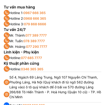
Tư vấn mua hàng
Hotline 1:
0967 666 365
Hotline 2:
0968 666 365
Hotline 3:
079 868 6666
Tư vấn 24/7
Mr. Thành:
077 389 7777
Mr. Tuấn:
078 389 7777
Mr. Hoàng:
077 290 7777
Linh kiện - Phụ kiện
Hotline:
077 685 7777
Kỹ thuật phần cứng
Hotline:
0346 365 365
Số 4, Ngách 69 Láng Trung, Ngõ 107 Nguyễn Chí Thanh,
Phường Láng, Hà Nội (Quý khách đi từ ngõ 562 đường
Láng vào) ô tô quý khách để ở bãi xe 570 đường Láng
266/68 Tô Hiến Thành - P. Hoà Hưng (Quận 10 cũ) - TP. Hồ
Chí Minh