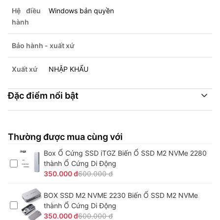
Hệ điều
Windows bản quyền
hành
Bảo hành - xuất xứ
Xuất xứ
NHẬP KHẨU
Đặc điểm nổi bật
Thường được mua cùng với
Box Ổ Cứng SSD iTGZ Biến Ổ SSD M2 NVMe 2280
thành Ổ Cứng Di Động
350.000 đ
600.000 đ
BOX SSD M2 NVME 2230 Biến Ổ SSD M2 NVMe
thành Ổ Cứng Di Động
350.000 đ
600.000 đ