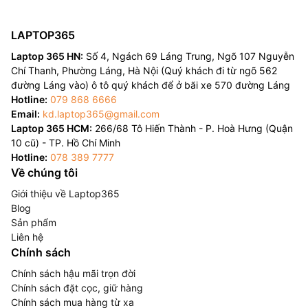
LAPTOP365
Laptop 365 HN:
Số 4, Ngách 69 Láng Trung, Ngõ 107 Nguyễn
Chí Thanh, Phường Láng, Hà Nội (Quý khách đi từ ngõ 562
đường Láng vào) ô tô quý khách để ở bãi xe 570 đường Láng
Hotline:
079 868 6666
Email:
kd.laptop365@gmail.com
Laptop 365 HCM:
266/68 Tô Hiến Thành - P. Hoà Hưng (Quận
10 cũ) - TP. Hồ Chí Minh
Hotline:
078 389 7777
Về chúng tôi
Giới thiệu về Laptop365
Blog
Sản phẩm
Liên hệ
Chính sách
Chính sách hậu mãi trọn đời
Chính sách đặt cọc, giữ hàng
Chính sách mua hàng từ xa