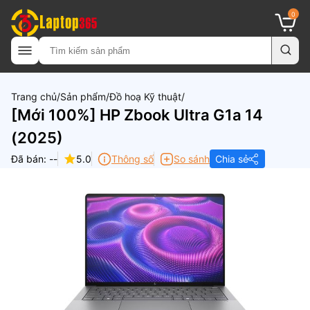
0
Trang chủ
Sản phẩm
Đồ hoạ Kỹ thuật
[Mới 100%] HP Zbook Ultra G1a 14
(2025)
Đã bán: --
5.0
Thông số
So sánh
Chia sẻ