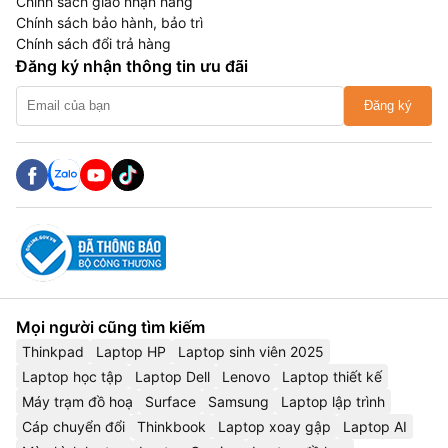
Chính sách giao nhận hàng
Chính sách bảo hành, bảo trì
Chính sách đổi trả hàng
Đăng ký nhận thông tin ưu đãi
Đăng ký
Mọi người cũng tìm kiếm
Thinkpad
Laptop HP
Laptop sinh viên 2025
Laptop học tập
Laptop Dell
Lenovo
Laptop thiết kế
Máy trạm đồ hoạ
Surface
Samsung
Laptop lập trình
Cáp chuyển đổi
Thinkbook
Laptop xoay gập
Laptop AI