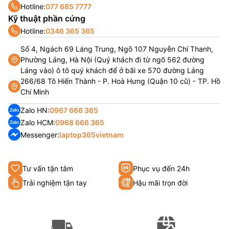
Hotline:
077 685 7777
Kỹ thuật phần cứng
Hotline:
0346 365 365
Số 4, Ngách 69 Láng Trung, Ngõ 107 Nguyễn Chí Thanh,
Phường Láng, Hà Nội (Quý khách đi từ ngõ 562 đường
Láng vào) ô tô quý khách để ở bãi xe 570 đường Láng
266/68 Tô Hiến Thành - P. Hoà Hưng (Quận 10 cũ) - TP. Hồ
Chí Minh
Zalo HN:
0967 666 365
Zalo HCM:
0968 666 365
Messenger:
laptop365vietnam
Tư vấn tận tâm
Phục vụ đến 24h
Trải nghiệm tận tay
Hậu mãi trọn đời