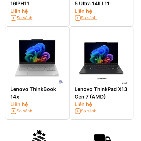
16IPH11
5 Ultra 14ILL11
Liên hệ
Liên hệ
So sánh
So sánh
Lenovo ThinkBook
Lenovo ThinkPad X13
14x
Gen 7 (AMD)
Liên hệ
Liên hệ
So sánh
So sánh