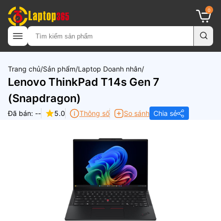
0
Trang chủ
Sản phẩm
Laptop Doanh nhân
Lenovo ThinkPad T14s Gen 7
(Snapdragon)
Đã bán: --
5.0
Thông số
So sánh
Chia sẻ