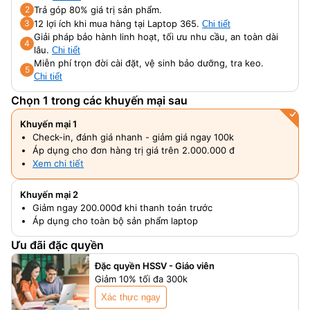
Trả góp 80% giá trị sản phẩm.
2
12 lợi ích khi mua hàng tại Laptop 365.
3
Chi tiết
Giải pháp bảo hành linh hoạt, tối ưu nhu cầu, an toàn dài
4
lâu.
Chi tiết
Miễn phí trọn đời cài đặt, vệ sinh bảo dưỡng, tra keo.
5
Chi tiết
Chọn 1 trong các khuyến mại sau
Khuyến mại 1
Check-in, đánh giá nhanh - giảm giá ngay 100k
Áp dụng cho đơn hàng trị giá trên 2.000.000 đ
Xem chi tiết
Khuyến mại 2
Giảm ngay 200.000đ khi thanh toán trước
Áp dụng cho toàn bộ sản phẩm laptop
Ưu đãi đặc quyền
Đặc quyền HSSV - Giáo viên
Giảm 10% tối đa 300k
Xác thực ngay