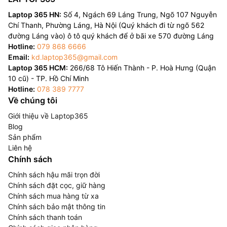
Laptop 365 HN:
Số 4, Ngách 69 Láng Trung, Ngõ 107 Nguyễn
Chí Thanh, Phường Láng, Hà Nội (Quý khách đi từ ngõ 562
đường Láng vào) ô tô quý khách để ở bãi xe 570 đường Láng
Hotline:
079 868 6666
Email:
kd.laptop365@gmail.com
Laptop 365 HCM:
266/68 Tô Hiến Thành - P. Hoà Hưng (Quận
10 cũ) - TP. Hồ Chí Minh
Hotline:
078 389 7777
Về chúng tôi
Giới thiệu về Laptop365
Blog
Sản phẩm
Liên hệ
Chính sách
Chính sách hậu mãi trọn đời
Chính sách đặt cọc, giữ hàng
Chính sách mua hàng từ xa
Chính sách bảo mật thông tin
Chính sách thanh toán