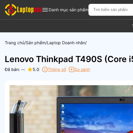
Danh mục sản phẩm
Trang chủ
Sản phẩm
Laptop Doanh nhân
Lenovo Thinkpad T490S (Core 
Đã bán: --
5.0
Thông số
So sánh