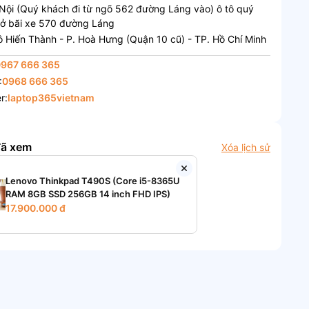
Nội (Quý khách đi từ ngõ 562 đường Láng vào) ô tô quý
 ở bãi xe 570 đường Láng
 Hiến Thành - P. Hoà Hưng (Quận 10 cũ) - TP. Hồ Chí Minh
0967 666 365
:
0968 666 365
r:
laptop365vietnam
đã xem
Xóa lịch sử
Lenovo Thinkpad T490S (Core i5-8365U
RAM 8GB SSD 256GB 14 inch FHD IPS)
17.900.000 đ