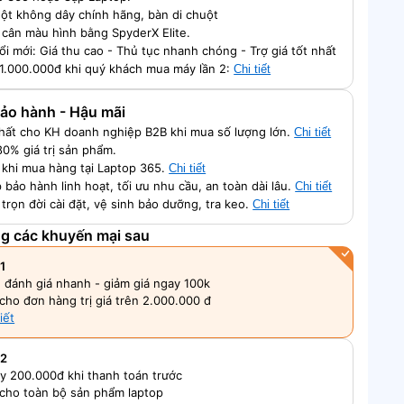
ột không dây chính hãng, bàn di chuột
 cân màu hình bằng SpyderX Elite.
ổi mới: Giá thu cao - Thủ tục nhanh chóng - Trợ giá tốt nhất
 1.000.000đ khi quý khách mua máy lần 2:
Chi tiết
 Bảo hành - Hậu mãi
nhất cho KH doanh nghiệp B2B khi mua số lượng lớn.
Chi tiết
80% giá trị sản phẩm.
ch khi mua hàng tại Laptop 365.
Chi tiết
 bảo hành linh hoạt, tối ưu nhu cầu, an toàn dài lâu.
Chi tiết
 trọn đời cài đặt, vệ sinh bảo dưỡng, tra keo.
Chi tiết
ng các khuyến mại sau
1
, đánh giá nhanh - giảm giá ngay 100k
cho đơn hàng trị giá trên 2.000.000 đ
iết
 2
y 200.000đ khi thanh toán trước
cho toàn bộ sản phẩm laptop