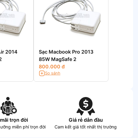
ir 2014
Sạc Macbook Pro 2013
2
85W MagSafe 2
800.000 đ
So sánh
mãi trọn đời
Giá rẻ dẫn đầu
dưỡng miễn phí trọn đời
Cam kết giá tốt nhất thị trường