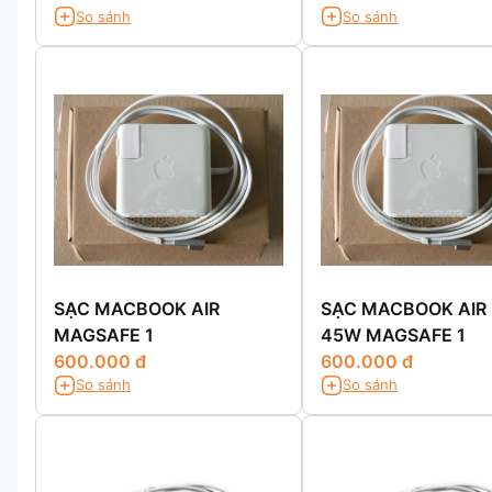
So sánh
So sánh
SẠC MACBOOK AIR
SẠC MACBOOK AIR
MAGSAFE 1
45W MAGSAFE 1
600.000 đ
600.000 đ
So sánh
So sánh