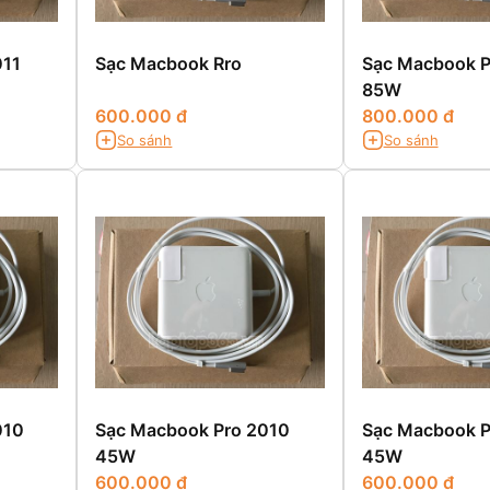
011
Sạc Macbook Rro
Sạc Macbook P
85W
600.000 đ
800.000 đ
So sánh
So sánh
010
Sạc Macbook Pro 2010
Sạc Macbook P
45W
45W
600.000 đ
600.000 đ