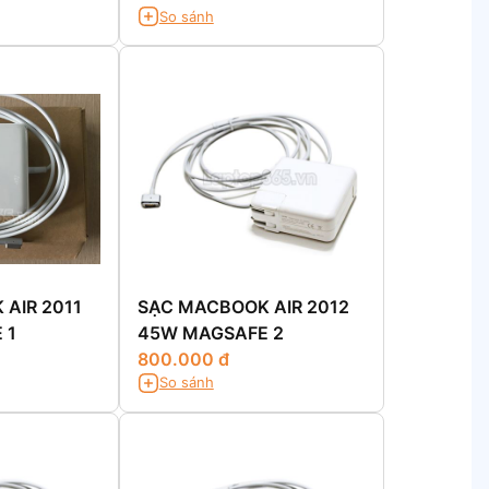
So sánh
AIR 2011
SẠC MACBOOK AIR 2012
 1
45W MAGSAFE 2
800.000 đ
So sánh