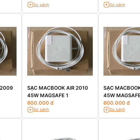
So sánh
So sánh
 2009
SẠC MACBOOK AIR 2010
SẠC MACBOOK 
45W MAGSAFE 1
45W MAGSAFE
600.000 đ
600.000 đ
So sánh
So sánh