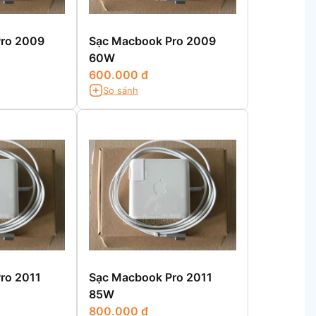
ro 2009
Sạc Macbook Pro 2009
60W
600.000 đ
So sánh
ro 2011
Sạc Macbook Pro 2011
85W
800.000 đ