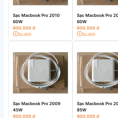
Sạc Macbook Pro 2010
Sạc Macbook Pro 2
60W
60W
600.000 đ
600.000 đ
So sánh
So sánh
Sạc Macbook Pro 2009
Sạc Macbook Pro 2
45W
85W
600.000 đ
800.000 đ