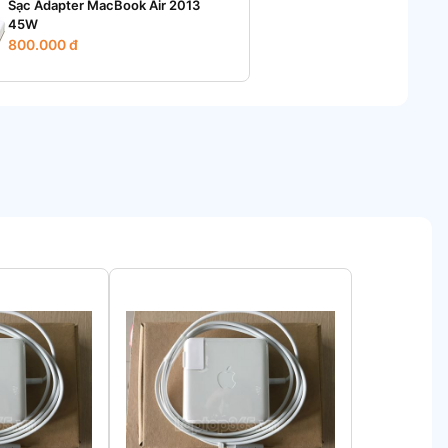
Sạc Adapter MacBook Air 2013
45W
800.000 đ