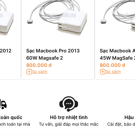
2012
Sạc Macbook Pro 2013
Sạc Macbook A
60W Magsafe 2
45W MagSafe 
800.000 đ
800.000 đ
So sánh
So sánh
toàn quốc
Hỗ trợ nhiệt tình
Hậu 
nh toán tại nhà
Tư vấn, giải đáp mọi thắc mắc
Cài đặt, bảo 