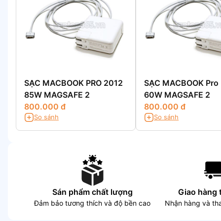
SẠC MACBOOK PRO 2012
SẠC MACBOOK Pro 
85W MAGSAFE 2
60W MAGSAFE 2
800.000 đ
800.000 đ
So sánh
So sánh
Sán phẩm chất lượng
Giao hàng 
Đảm bảo tương thích và độ bền cao
Nhận hàng và tha