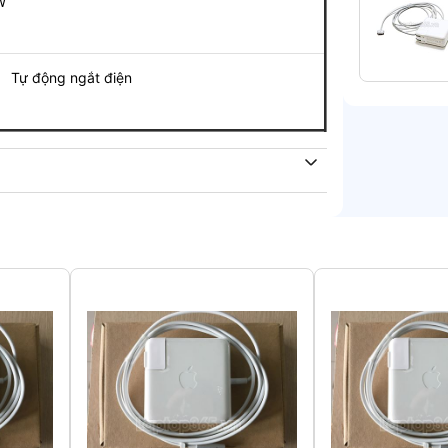
W
 động ngắt điện