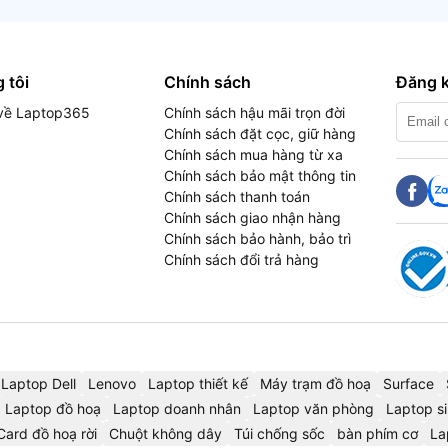
 tôi
Chính sách
Đăng k
u về Laptop365
Chính sách hậu mãi trọn đời
Chính sách đặt cọc, giữ hàng
Chính sách mua hàng từ xa
Chính sách bảo mật thông tin
Chính sách thanh toán
Chính sách giao nhận hàng
Chính sách bảo hành, bảo trì
Chính sách đổi trả hàng
Laptop Dell
Lenovo
Laptop thiết kế
Máy trạm đồ hoạ
Surface
Laptop đồ hoạ
Laptop doanh nhân
Laptop văn phòng
Laptop si
Card đồ hoạ rời
Chuột không dây
Túi chống sốc
bàn phím cơ
La