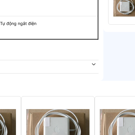
động ngắt điện