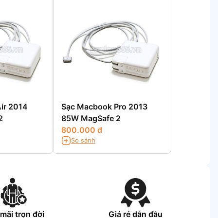
ir 2014
Sạc Macbook Pro 2013
2
85W MagSafe 2
800.000 đ
So sánh
mãi trọn đời
Giá rẻ dẫn đầu