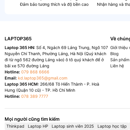
Đảm bảo tương thích và độ bền cao
Nhận hàng và tha
LAPTOP365
Về chúng
Laptop 365 HN:
Số 4, Ngách 69 Láng Trung, Ngõ 107
Giới thiệ
Nguyễn Chí Thanh, Phường Láng, Hà Nội (Quý khách
Blog
đi từ ngõ 562 đường Láng vào) ô tô quý khách để ở
Sản phẩm
bãi xe 570 đường Láng
Liên hệ
Hotline:
079 868 6666
Email:
kd.laptop365@gmail.com
Laptop 365 HCM:
266/68 Tô Hiến Thành - P. Hoà
Hưng (Quận 10 cũ) - TP. Hồ Chí Minh
Hotline:
078 389 7777
Mọi người cũng tìm kiếm
Thinkpad
Laptop HP
Laptop sinh viên 2025
Laptop học tập