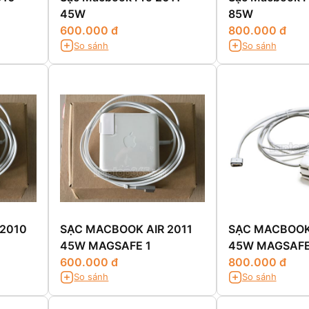
45W
85W
600.000 đ
800.000 đ
So sánh
So sánh
 2010
SẠC MACBOOK AIR 2011
SẠC MACBOOK 
45W MAGSAFE 1
45W MAGSAFE
600.000 đ
800.000 đ
So sánh
So sánh