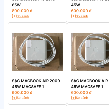
85W
45W
800.000 đ
600.000 đ
So sánh
So sánh
SẠC MACBOOK AIR 2009
SẠC MACBOOK AIR
45W MAGSAFE 1
45W MAGSAFE 1
600.000 đ
600.000 đ
So sánh
So sánh