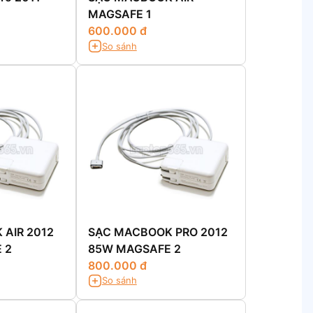
MAGSAFE 1
600.000 đ
So sánh
AIR 2012
SẠC MACBOOK PRO 2012
 2
85W MAGSAFE 2
800.000 đ
So sánh