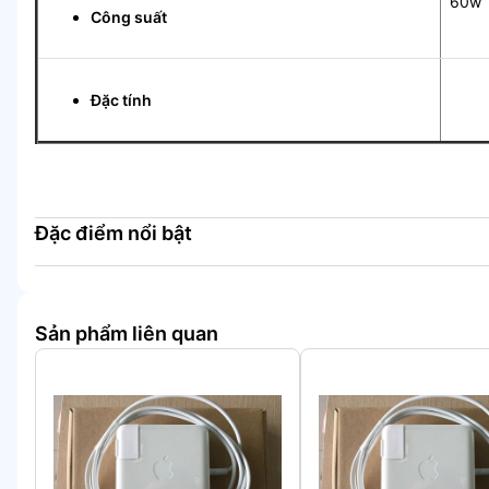
60w
Công suất
Tự 
Đặc tính
Đặc điểm nổi bật
Sản phẩm liên quan