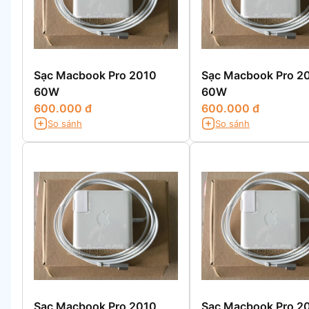
Sạc Macbook Pro 2010
Sạc Macbook Pro 2
60W
60W
600.000 đ
600.000 đ
So sánh
So sánh
Sạc Macbook Pro 2010
Sạc Macbook Pro 2