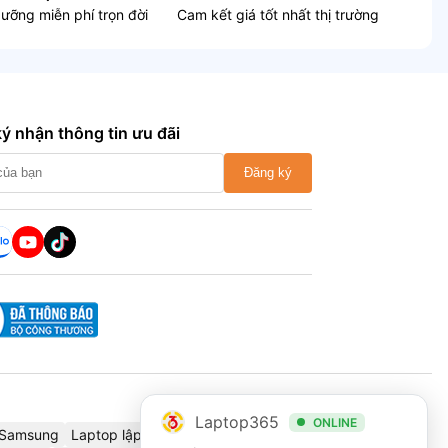
dưỡng miễn phí trọn đời
Cam kết giá tốt nhất thị trường
ý nhận thông tin ưu đãi
Đăng ký
Laptop365
ONLINE
Samsung
Laptop lập trình
Cáp chuyển đổi
Thinkbook