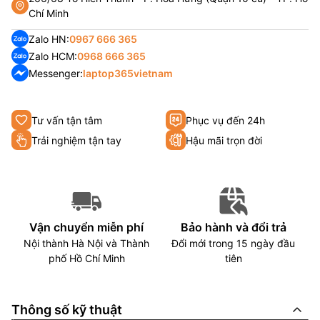
Chí Minh
Zalo HN:
0967 666 365
Zalo HCM:
0968 666 365
Messenger:
laptop365vietnam
Tư vấn tận tâm
Phục vụ đến 24h
Trải nghiệm tận tay
Hậu mãi trọn đời
Vận chuyển miễn phí
Bảo hành và đổi trả
Nội thành Hà Nội và Thành
Đổi mới trong 15 ngày đầu
phố Hồ Chí Minh
tiên
Thông số kỹ thuật