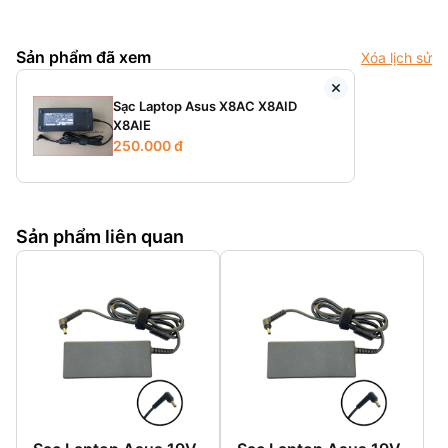
Sản phẩm đã xem
Xóa lịch sử
Sạc Laptop Asus X8AC X8AID
X8AIE
250.000 đ
Sản phẩm liên quan