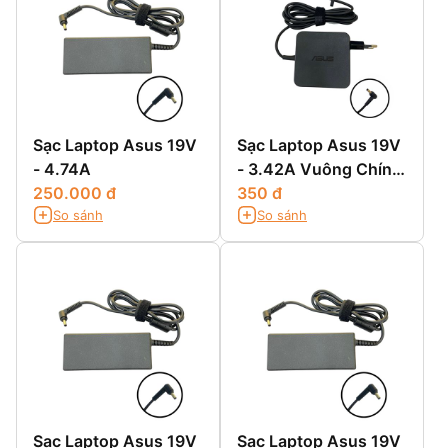
Sạc Laptop Asus 19V
Sạc Laptop Asus 19V
- 4.74A
- 3.42A Vuông Chính
250.000 đ
Hãng
350 đ
So sánh
So sánh
Sạc Laptop Asus 19V
Sạc Laptop Asus 19V