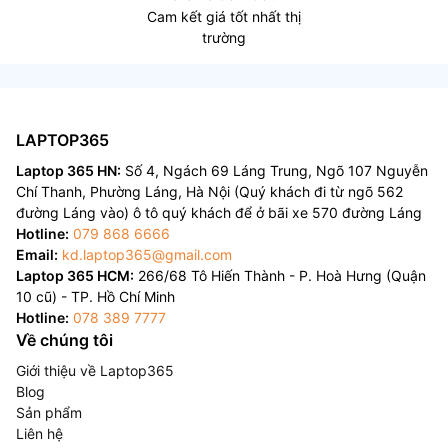
Cam kết giá tốt nhất thị
trường
LAPTOP365
Laptop 365 HN:
Số 4, Ngách 69 Láng Trung, Ngõ 107 Nguyễn
Chí Thanh, Phường Láng, Hà Nội (Quý khách đi từ ngõ 562
đường Láng vào) ô tô quý khách để ở bãi xe 570 đường Láng
Hotline:
079 868 6666
Email:
kd.laptop365@gmail.com
Laptop 365 HCM:
266/68 Tô Hiến Thành - P. Hoà Hưng (Quận
10 cũ) - TP. Hồ Chí Minh
Hotline:
078 389 7777
Về chúng tôi
Giới thiệu về Laptop365
Blog
Sản phẩm
Liên hệ