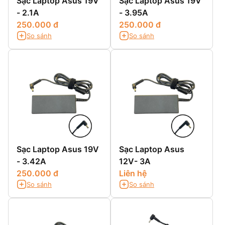
Sạc Laptop Asus 19V
Sạc Laptop Asus 19V
- 2.1A
- 3.95A
250.000 đ
250.000 đ
So sánh
So sánh
Sạc Laptop Asus 19V
Sạc Laptop Asus
- 3.42A
12V- 3A
250.000 đ
Liên hệ
So sánh
So sánh