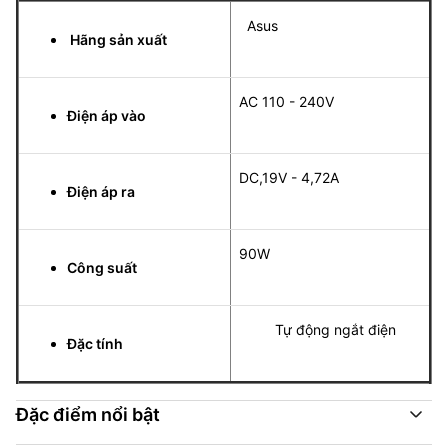
Asus
Hãng sản xuất
AC 110 - 240V
Điện áp vào
DC,19V - 4,72A
Điện áp ra
90W
Công suất
Tự động ngắt điện
Đặc tính
Đặc điểm nổi bật