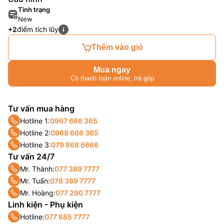
Tình trạng
New
+2
điểm tích lũy
Thêm vào giỏ
Mua ngay
Có thanh toán online, trả góp
Tư vấn mua hàng
Hotline 1:
0967 666 365
Hotline 2:
0968 666 365
Hotline 3:
079 868 6666
Tư vấn 24/7
Mr. Thành:
077 389 7777
Mr. Tuấn:
078 389 7777
Mr. Hoàng:
077 290 7777
Linh kiện - Phụ kiện
Hotline:
077 685 7777