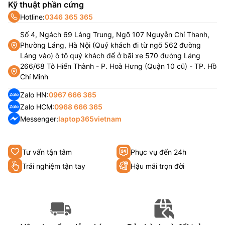
Kỹ thuật phần cứng
Hotline:
0346 365 365
Số 4, Ngách 69 Láng Trung, Ngõ 107 Nguyễn Chí Thanh,
Phường Láng, Hà Nội (Quý khách đi từ ngõ 562 đường
Láng vào) ô tô quý khách để ở bãi xe 570 đường Láng
266/68 Tô Hiến Thành - P. Hoà Hưng (Quận 10 cũ) - TP. Hồ
Chí Minh
Zalo HN:
0967 666 365
Zalo HCM:
0968 666 365
Messenger:
laptop365vietnam
Tư vấn tận tâm
Phục vụ đến 24h
Trải nghiệm tận tay
Hậu mãi trọn đời