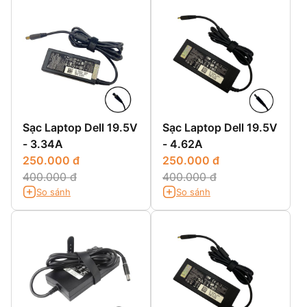
Sạc Laptop Dell 19.5V
Sạc Laptop Dell 19.5V
- 3.34A
- 4.62A
250.000 đ
250.000 đ
400.000 đ
400.000 đ
So sánh
So sánh