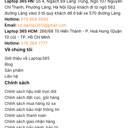
Laptop 365 HN:
Số 4, Ngách 69 Láng Trung, Ngõ 107 Nguyễn
Chí Thanh, Phường Láng, Hà Nội (Quý khách đi từ ngõ 562
đường Láng vào) ô tô quý khách để ở bãi xe 570 đường Láng
Hotline:
079 868 6666
Email:
kd.laptop365@gmail.com
Laptop 365 HCM:
266/68 Tô Hiến Thành - P. Hoà Hưng (Quận
10 cũ) - TP. Hồ Chí Minh
Hotline:
078 389 7777
Về chúng tôi
Giới thiệu về Laptop365
Blog
Sản phẩm
Liên hệ
Chính sách
Chính sách hậu mãi trọn đời
Chính sách đặt cọc, giữ hàng
Chính sách mua hàng từ xa
Chính sách bảo mật thông tin
Chính sách thanh toán
Chính sách giao nhận hàng
Chính sách bảo hành, bảo trì