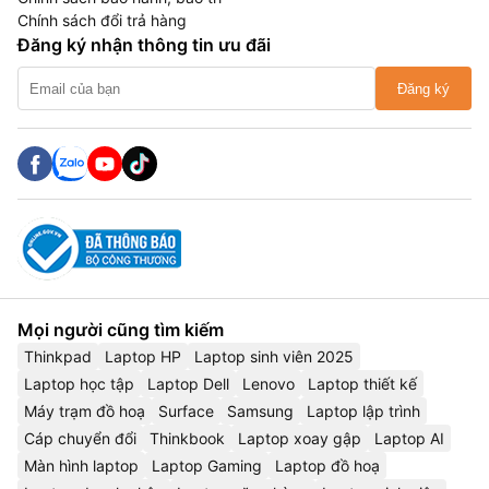
Chính sách đổi trả hàng
Đăng ký nhận thông tin ưu đãi
Đăng ký
Mọi người cũng tìm kiếm
Thinkpad
Laptop HP
Laptop sinh viên 2025
Laptop học tập
Laptop Dell
Lenovo
Laptop thiết kế
Máy trạm đồ hoạ
Surface
Samsung
Laptop lập trình
Cáp chuyển đổi
Thinkbook
Laptop xoay gập
Laptop AI
Màn hình laptop
Laptop Gaming
Laptop đồ hoạ