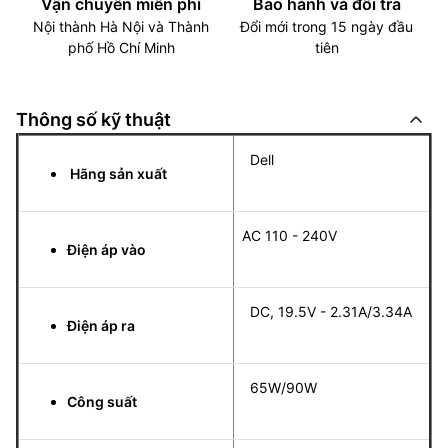
Vận chuyển miễn phí
Bảo hành và đổi trả
Nội thành Hà Nội và Thành
Đổi mới trong 15 ngày đầu
phố Hồ Chí Minh
tiên
Thông số kỹ thuật
Dell
Hãng sản xuất
AC 110 - 240V
Điện áp vào
DC, 19.5V - 2.31A/3.34A
Điện áp ra
65W/90W
Công suất