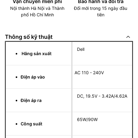
Vận chuyển miễn phí
Bảo hành và đổi trả
Nội thành Hà Nội và Thành
Đổi mới trong 15 ngày đầu
phố Hồ Chí Minh
tiên
Thông số kỹ thuật
Dell
Hãng sản xuất
AC 110 - 240V
Điện áp vào
DC, 19.5V - 3.42A/4.62A
Điện áp ra
65W/90W
Công suất