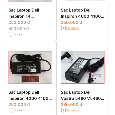
Sạc Laptop Dell
Sạc Laptop Dell
Inspiron 14
Inspiron 4000 4100
3451,3451,14 3000
250.000 đ
4150
250.000 đ
So sánh
3451,14-3451
400.000 đ
So sánh
Sạc Laptop Dell
Sạc Laptop Dell
Inspiron 4000 4100
Vostro 5460 V5460
4150
250.000 đ
5470 5560
280.000 đ
So sánh
So sánh