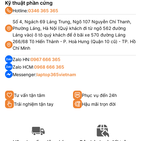
Kỹ thuật phần cứng
Hotline:
0346 365 365
Số 4, Ngách 69 Láng Trung, Ngõ 107 Nguyễn Chí Thanh,
Phường Láng, Hà Nội (Quý khách đi từ ngõ 562 đường
Láng vào) ô tô quý khách để ở bãi xe 570 đường Láng
266/68 Tô Hiến Thành - P. Hoà Hưng (Quận 10 cũ) - TP. Hồ
Chí Minh
Zalo HN:
0967 666 365
Zalo HCM:
0968 666 365
Messenger:
laptop365vietnam
Tư vấn tận tâm
Phục vụ đến 24h
Trải nghiệm tận tay
Hậu mãi trọn đời