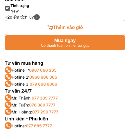
Tình trạng
New
+2
điểm tích lũy
Thêm vào giỏ
Mua ngay
Có thanh toán online, trả góp
Tư vấn mua hàng
Hotline 1:
0967 666 365
Hotline 2:
0968 666 365
Hotline 3:
079 868 6666
Tư vấn 24/7
Mr. Thành:
077 389 7777
Mr. Tuấn:
078 389 7777
Mr. Hoàng:
077 290 7777
Linh kiện - Phụ kiện
Hotline:
077 685 7777