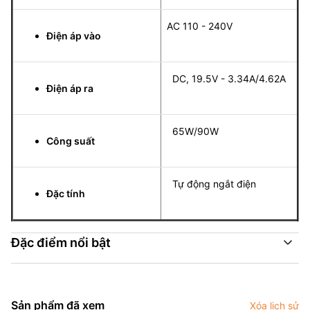
AC 110 - 240V
Điện áp vào
DC, 19.5V - 3.34A/4.62A
Điện áp ra
65W/90W
Công suất
Tự động ngắt điện
Đặc tính
Đặc điểm nổi bật
Sản phẩm đã xem
Xóa lịch sử