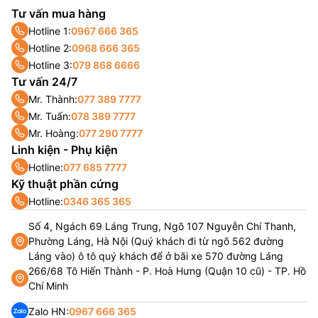
Tư vấn mua hàng
Hotline 1:
0967 666 365
Hotline 2:
0968 666 365
Hotline 3:
079 868 6666
Tư vấn 24/7
Mr. Thành:
077 389 7777
Mr. Tuấn:
078 389 7777
Mr. Hoàng:
077 290 7777
Linh kiện - Phụ kiện
Hotline:
077 685 7777
Kỹ thuật phần cứng
Hotline:
0346 365 365
Số 4, Ngách 69 Láng Trung, Ngõ 107 Nguyễn Chí Thanh,
Phường Láng, Hà Nội (Quý khách đi từ ngõ 562 đường
Láng vào) ô tô quý khách để ở bãi xe 570 đường Láng
266/68 Tô Hiến Thành - P. Hoà Hưng (Quận 10 cũ) - TP. Hồ
Chí Minh
Zalo HN:
0967 666 365