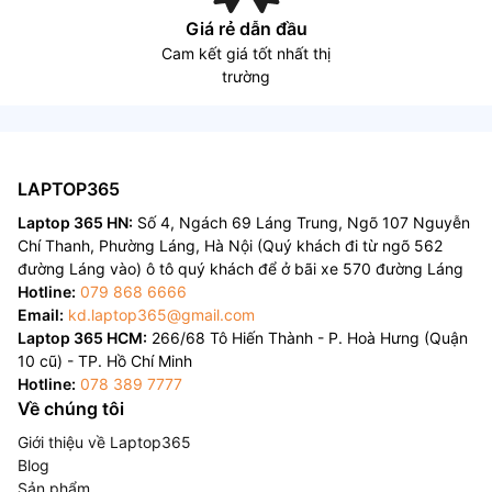
Giá rẻ dẫn đầu
Cam kết giá tốt nhất thị
trường
LAPTOP365
Laptop 365 HN:
Số 4, Ngách 69 Láng Trung, Ngõ 107 Nguyễn
Chí Thanh, Phường Láng, Hà Nội (Quý khách đi từ ngõ 562
đường Láng vào) ô tô quý khách để ở bãi xe 570 đường Láng
Hotline:
079 868 6666
Email:
kd.laptop365@gmail.com
Laptop 365 HCM:
266/68 Tô Hiến Thành - P. Hoà Hưng (Quận
10 cũ) - TP. Hồ Chí Minh
Hotline:
078 389 7777
Về chúng tôi
Giới thiệu về Laptop365
Blog
Sản phẩm