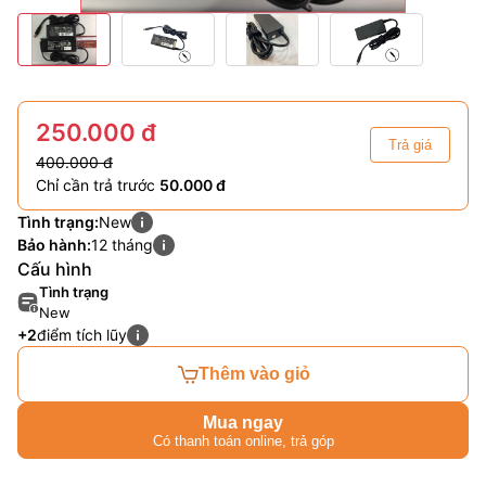
250.000 đ
Trả giá
400.000 đ
Chỉ cần trả trước
50.000 đ
Tình trạng:
New
Bảo hành:
12 tháng
Cấu hình
Tình trạng
New
+2
điểm tích lũy
Thêm vào giỏ
Mua ngay
Có thanh toán online, trả góp