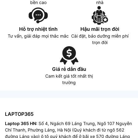
bền cao
nhà
Hỗ trợ nhiệt tình
Hậu mãi trọn đời
Tư vấn, giải đáp mọi thắc mắc
Cài đặt, bảo dưỡng miễn phí
trọn đời
Giá rẻ dẫn đầu
Cam kết giá tốt nhất thị
trường
LAPTOP365
Laptop 365 HN:
Số 4, Ngách 69 Láng Trung, Ngõ 107 Nguyễn
Chí Thanh, Phường Láng, Hà Nội (Quý khách đi từ ngõ 562
đường Láng vào) ô tô quý khách để ở bãi xe 570 đường Láng