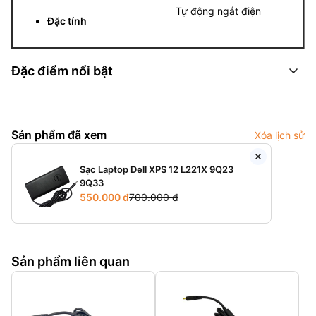
Tự động ngắt điện
Đặc tính
Đặc điểm nổi bật
Sản phẩm đã xem
Xóa lịch sử
Sạc Laptop Dell XPS 12 L221X 9Q23
9Q33
550.000 đ
700.000 đ
Sản phẩm liên quan