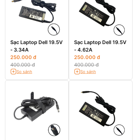
Sạc Laptop Dell 19.5V
Sạc Laptop Dell 19.5V
- 3.34A
- 4.62A
250.000 đ
250.000 đ
400.000 đ
400.000 đ
So sánh
So sánh