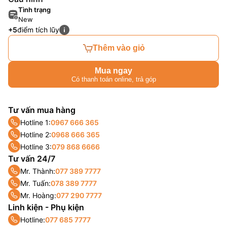
Tình trạng
New
+5
điểm tích lũy
Thêm vào giỏ
Mua ngay
Có thanh toán online, trả góp
Tư vấn mua hàng
Hotline 1:
0967 666 365
Hotline 2:
0968 666 365
Hotline 3:
079 868 6666
Tư vấn 24/7
Mr. Thành:
077 389 7777
Mr. Tuấn:
078 389 7777
Mr. Hoàng:
077 290 7777
Linh kiện - Phụ kiện
Hotline:
077 685 7777