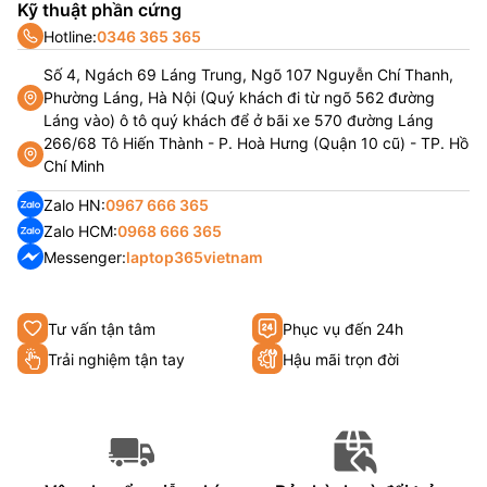
Kỹ thuật phần cứng
Hotline:
0346 365 365
Số 4, Ngách 69 Láng Trung, Ngõ 107 Nguyễn Chí Thanh,
Phường Láng, Hà Nội (Quý khách đi từ ngõ 562 đường
Láng vào) ô tô quý khách để ở bãi xe 570 đường Láng
266/68 Tô Hiến Thành - P. Hoà Hưng (Quận 10 cũ) - TP. Hồ
Chí Minh
Zalo HN:
0967 666 365
Zalo HCM:
0968 666 365
Messenger:
laptop365vietnam
Tư vấn tận tâm
Phục vụ đến 24h
Trải nghiệm tận tay
Hậu mãi trọn đời