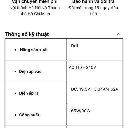
Vận chuyển miễn phí
Bảo hành và đổi trả
Nội thành Hà Nội và Thành
Đổi mới trong 15 ngày đầu
phố Hồ Chí Minh
tiên
Thông số kỹ thuật
Dell
Hãng sản xuất
AC 110 - 240V
Điện áp vào
DC, 19.5V - 3.34A/4.62A
Điện áp ra
65W/90W
Công suất