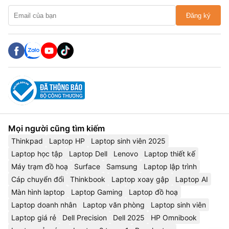
Đăng ký
Mọi người cũng tìm kiếm
Thinkpad
Laptop HP
Laptop sinh viên 2025
Laptop học tập
Laptop Dell
Lenovo
Laptop thiết kế
Máy trạm đồ hoạ
Surface
Samsung
Laptop lập trình
Cáp chuyển đổi
Thinkbook
Laptop xoay gập
Laptop AI
Màn hình laptop
Laptop Gaming
Laptop đồ hoạ
Laptop doanh nhân
Laptop văn phòng
Laptop sinh viên
Laptop giá rẻ
Dell Precision
Dell 2025
HP Omnibook