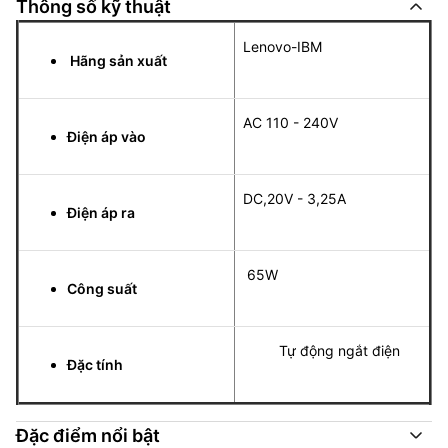
Thông số kỹ thuật
Lenovo-IBM
Hãng sản xuất
AC 110 - 240V
Điện áp vào
DC,20V - 3,25A
Điện áp ra
65W
Công suất
Tự động ngắt điện
Đặc tính
Đặc điểm nổi bật