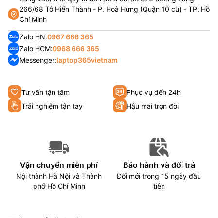
266/68 Tô Hiến Thành - P. Hoà Hưng (Quận 10 cũ) - TP. Hồ
Chí Minh
Zalo HN:
0967 666 365
Zalo HCM:
0968 666 365
Messenger:
laptop365vietnam
Tư vấn tận tâm
Phục vụ đến 24h
Trải nghiệm tận tay
Hậu mãi trọn đời
Vận chuyển miễn phí
Bảo hành và đổi trả
Nội thành Hà Nội và Thành
Đổi mới trong 15 ngày đầu
phố Hồ Chí Minh
tiên