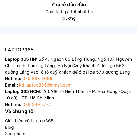
Giá rẻ dẫn đầu
Cam kết giá tốt nhất thị
trường
LAPTOP365
Laptop 365 HN:
Số 4, Ngách 69 Láng Trung, Ngõ 107 Nguyễn
Chí Thanh, Phường Láng, Hà Nội (Quý khách đi từ ngõ 562
đường Láng vào) ô tô quý khách để ở bãi xe 570 đường Láng
Hotline:
079 868 6666
Email:
kd.laptop365@gmail.com
Laptop 365 HCM:
266/68 Tô Hiến Thành - P. Hoà Hưng (Quận
10 cũ) - TP. Hồ Chí Minh
Hotline:
078 389 7777
Về chúng tôi
Giới thiệu về Laptop365
Blog
Sản phẩm