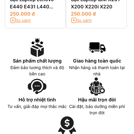
E440 E431 L440
X200 X220i X220
L450
250.000 đ
250.000 đ
So sánh
So sánh
Sán phẩm chất lượng
Giao hàng toàn quốc
Đảm bảo tương thích và độ
Nhận hàng và thanh toán tại
bền cao
nhà
Hỗ trợ nhiệt tình
Hậu mãi trọn đời
Tư vấn, giải đáp mọi thắc mắc
Cài đặt, bảo dưỡng miễn phí
trọn đời