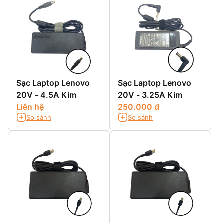
Sạc Laptop Lenovo
Sạc Laptop Lenovo
20V - 4.5A Kim
20V - 3.25A Kim
Liên hệ
250.000 đ
So sánh
So sánh