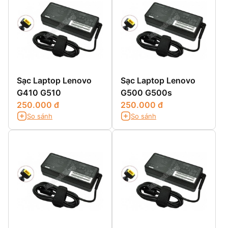
Sạc Laptop Lenovo
Sạc Laptop Lenovo
G410 G510
G500 G500s
250.000 đ
250.000 đ
So sánh
So sánh