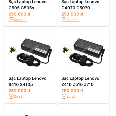
Sạc Laptop Lenovo
Sạc Laptop Lenovo
G505 G505s
G4070 G5070
250.000 đ
250.000 đ
So sánh
So sánh
Sạc Laptop Lenovo
Sạc Laptop Lenovo
S410 S410p
Z410 Z510 Z710
250.000 đ
250.000 đ
So sánh
So sánh