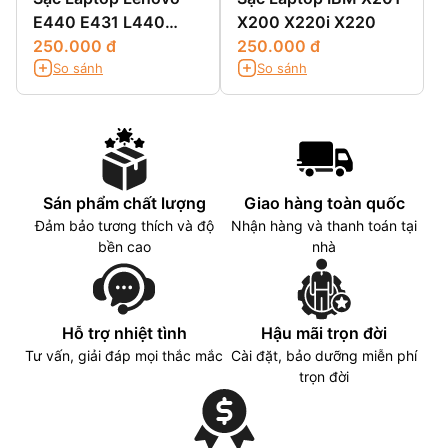
E440 E431 L440
X200 X220i X220
L450
250.000 đ
250.000 đ
So sánh
So sánh
Sán phẩm chất lượng
Giao hàng toàn quốc
Đảm bảo tương thích và độ
Nhận hàng và thanh toán tại
bền cao
nhà
Hỗ trợ nhiệt tình
Hậu mãi trọn đời
Tư vấn, giải đáp mọi thắc mắc
Cài đặt, bảo dưỡng miễn phí
trọn đời