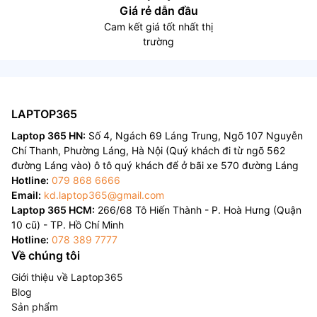
Giá rẻ dẫn đầu
Cam kết giá tốt nhất thị
trường
LAPTOP365
Laptop 365 HN:
Số 4, Ngách 69 Láng Trung, Ngõ 107 Nguyễn
Chí Thanh, Phường Láng, Hà Nội (Quý khách đi từ ngõ 562
đường Láng vào) ô tô quý khách để ở bãi xe 570 đường Láng
Hotline:
079 868 6666
Email:
kd.laptop365@gmail.com
Laptop 365 HCM:
266/68 Tô Hiến Thành - P. Hoà Hưng (Quận
10 cũ) - TP. Hồ Chí Minh
Hotline:
078 389 7777
Về chúng tôi
Giới thiệu về Laptop365
Blog
Sản phẩm