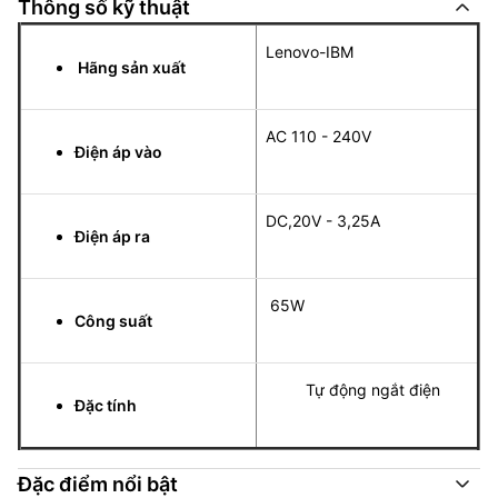
Thông số kỹ thuật
Lenovo-IBM
Hãng sản xuất
AC 110 - 240V
Điện áp vào
DC,20V - 3,25A
Điện áp ra
65W
Công suất
Tự động ngắt điện
Đặc tính
Đặc điểm nổi bật