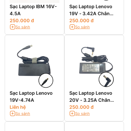
Sạc Laptop IBM 16V-
Sạc Laptop Lenovo
4.5A
19V - 3.42A Chân
250.000 đ
Thường
250.000 đ
So sánh
So sánh
Sạc Laptop Lenovo
Sạc Laptop Lenovo
19V-4.74A
20V - 3.25A Chân
Liên hệ
Thường
250.000 đ
So sánh
So sánh