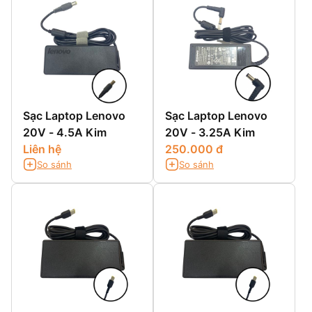
Sạc Laptop Lenovo
Sạc Laptop Lenovo
20V - 4.5A Kim
20V - 3.25A Kim
Liên hệ
250.000 đ
So sánh
So sánh