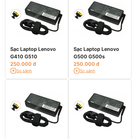
Sạc Laptop Lenovo
Sạc Laptop Lenovo
G410 G510
G500 G500s
250.000 đ
250.000 đ
So sánh
So sánh