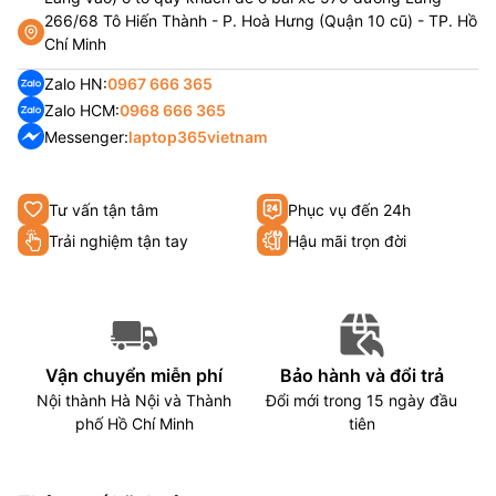
266/68 Tô Hiến Thành - P. Hoà Hưng (Quận 10 cũ) - TP. Hồ
Chí Minh
Zalo HN:
0967 666 365
Zalo HCM:
0968 666 365
Messenger:
laptop365vietnam
Tư vấn tận tâm
Phục vụ đến 24h
Trải nghiệm tận tay
Hậu mãi trọn đời
Vận chuyển miễn phí
Bảo hành và đổi trả
Nội thành Hà Nội và Thành
Đổi mới trong 15 ngày đầu
phố Hồ Chí Minh
tiên