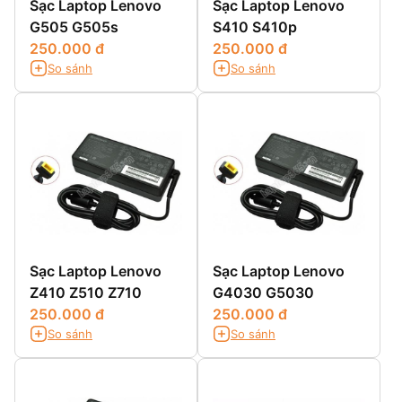
Sạc Laptop Lenovo
Sạc Laptop Lenovo
G505 G505s
S410 S410p
250.000 đ
250.000 đ
So sánh
So sánh
Sạc Laptop Lenovo
Sạc Laptop Lenovo
Z410 Z510 Z710
G4030 G5030
250.000 đ
250.000 đ
So sánh
So sánh