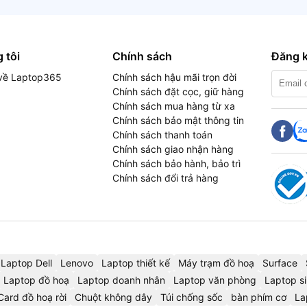
 tôi
Chính sách
Đăng k
u về Laptop365
Chính sách hậu mãi trọn đời
Chính sách đặt cọc, giữ hàng
Chính sách mua hàng từ xa
Chính sách bảo mật thông tin
Chính sách thanh toán
Chính sách giao nhận hàng
Chính sách bảo hành, bảo trì
Chính sách đổi trả hàng
Laptop Dell
Lenovo
Laptop thiết kế
Máy trạm đồ hoạ
Surface
Laptop đồ hoạ
Laptop doanh nhân
Laptop văn phòng
Laptop si
Card đồ hoạ rời
Chuột không dây
Túi chống sốc
bàn phím cơ
La