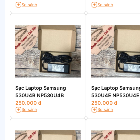
So sánh
So sánh
Sạc Laptop Samsung
Sạc Laptop Samsun
530U4B NP530U4B
530U4E NP530U4E
250.000 đ
250.000 đ
So sánh
So sánh