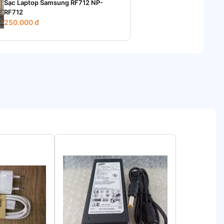
Sạc Laptop Samsung RF712 NP-
RF712
250.000 đ