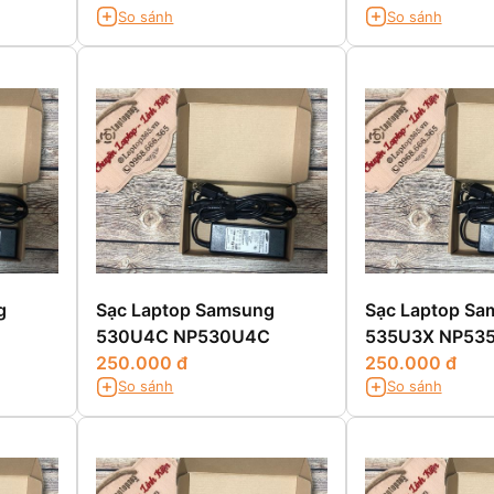
So sánh
So sánh
g
Sạc Laptop Samsung
Sạc Laptop Sa
530U4C NP530U4C
535U3X NP53
250.000 đ
250.000 đ
So sánh
So sánh