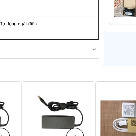
động ngắt điện