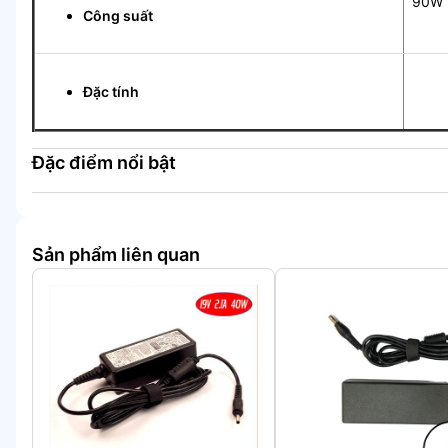
90W
Công suất
Tự 
Đặc tính
Đặc điểm nổi bật
Sản phẩm liên quan