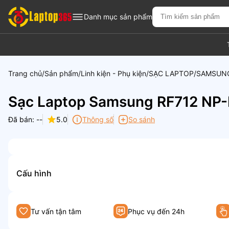
Danh mục sản phẩm
Trang chủ
Sản phẩm
Linh kiện - Phụ kiện
SẠC LAPTOP
SAMSUN
Sạc Laptop Samsung RF712 NP-
Đã bán: --
5.0
Thông số
So sánh
Cấu hình
Tư vấn tận tâm
Phục vụ đến 24h