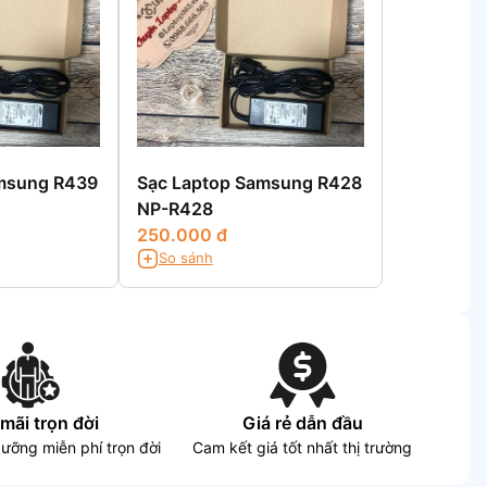
msung R439
Sạc Laptop Samsung R428
NP-R428
250.000 đ
So sánh
mãi trọn đời
Giá rẻ dẫn đầu
dưỡng miễn phí trọn đời
Cam kết giá tốt nhất thị trường