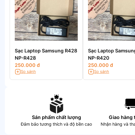
Sạc Laptop Samsung R428
Sạc Laptop Samsun
NP-R428
NP-R420
250.000 đ
250.000 đ
So sánh
So sánh
Sán phẩm chất lượng
Giao hàng 
Đảm bảo tương thích và độ bền cao
Nhận hàng và tha