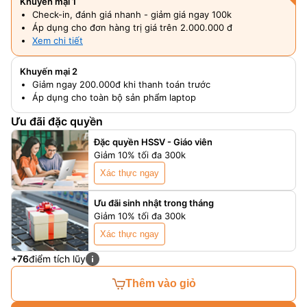
Khuyến mại 1
Check-in, đánh giá nhanh - giảm giá ngay 100k
Áp dụng cho đơn hàng trị giá trên 2.000.000 đ
Xem chi tiết
Khuyến mại 2
Giảm ngay 200.000đ khi thanh toán trước
Áp dụng cho toàn bộ sản phẩm laptop
Ưu đãi đặc quyền
Đặc quyền HSSV - Giáo viên
Giảm 10% tối đa 300k
Xác thực ngay
Ưu đãi sinh nhật trong tháng
Giảm 10% tối đa 300k
Xác thực ngay
+76
điểm tích lũy
Thêm vào giỏ