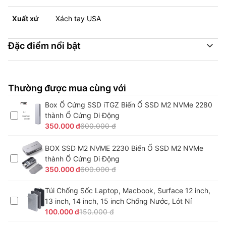
Xuất xứ
Xách tay USA
Đặc điểm nổi bật
Thường được mua cùng với
Box Ổ Cứng SSD iTGZ Biến Ổ SSD M2 NVMe 2280
thành Ổ Cứng Di Động
350.000 đ
600.000 đ
BOX SSD M2 NVME 2230 Biến Ổ SSD M2 NVMe
thành Ổ Cứng Di Động
350.000 đ
600.000 đ
Túi Chống Sốc Laptop, Macbook, Surface 12 inch,
13 inch, 14 inch, 15 inch Chống Nước, Lót Nỉ
100.000 đ
150.000 đ