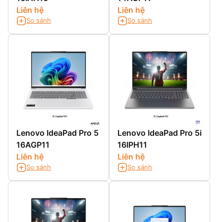
Liên hệ
Liên hệ
So sánh
So sánh
Lenovo IdeaPad Pro 5
Lenovo IdeaPad Pro 5i
16AGP11
16IPH11
Liên hệ
Liên hệ
So sánh
So sánh