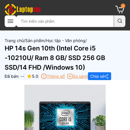
0
Trang chủ
Sản phẩm
Học tập - Văn phòng
HP 14s Gen 10th (Intel Core i5
-10210U/ Ram 8 GB/ SSD 256 GB
SSD/14 FHD /Windows 10)
Đã bán: --
5.0
Thông số
So sánh
Chia sẻ