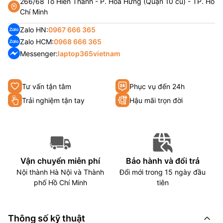
266/68 Tô Hiến Thành - P. Hoà Hưng (Quận 10 cũ) - TP. Hồ
Chí Minh
Zalo HN:
0967 666 365
Zalo HCM:
0968 666 365
Messenger:
laptop365vietnam
Tư vấn tận tâm
Phục vụ đến 24h
Trải nghiệm tận tay
Hậu mãi trọn đời
Vận chuyển miễn phí
Bảo hành và đổi trả
Nội thành Hà Nội và Thành
Đổi mới trong 15 ngày đầu
phố Hồ Chí Minh
tiên
Thông số kỹ thuật