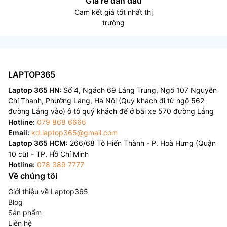
Giá rẻ dẫn đầu
Cam kết giá tốt nhất thị
trường
LAPTOP365
Laptop 365 HN:
Số 4, Ngách 69 Láng Trung, Ngõ 107 Nguyễn
Chí Thanh, Phường Láng, Hà Nội (Quý khách đi từ ngõ 562
đường Láng vào) ô tô quý khách để ở bãi xe 570 đường Láng
Hotline:
079 868 6666
Email:
kd.laptop365@gmail.com
Laptop 365 HCM:
266/68 Tô Hiến Thành - P. Hoà Hưng (Quận
10 cũ) - TP. Hồ Chí Minh
Hotline:
078 389 7777
Về chúng tôi
Giới thiệu về Laptop365
Blog
Sản phẩm
Liên hệ