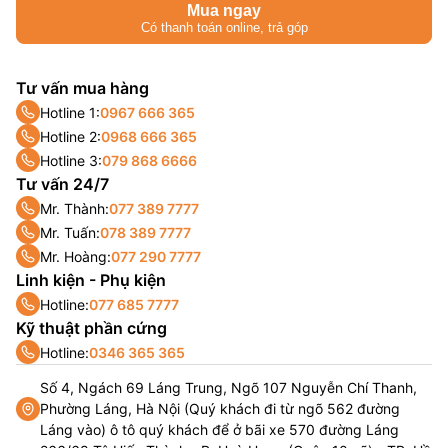
Mua ngay
Có thanh toán online, trả góp
Tư vấn mua hàng
Hotline 1:
0967 666 365
Hotline 2:
0968 666 365
Hotline 3:
079 868 6666
Tư vấn 24/7
Mr. Thành:
077 389 7777
Mr. Tuấn:
078 389 7777
Mr. Hoàng:
077 290 7777
Linh kiện - Phụ kiện
Hotline:
077 685 7777
Kỹ thuật phần cứng
Hotline:
0346 365 365
Số 4, Ngách 69 Láng Trung, Ngõ 107 Nguyễn Chí Thanh,
Phường Láng, Hà Nội (Quý khách đi từ ngõ 562 đường
Láng vào) ô tô quý khách để ở bãi xe 570 đường Láng