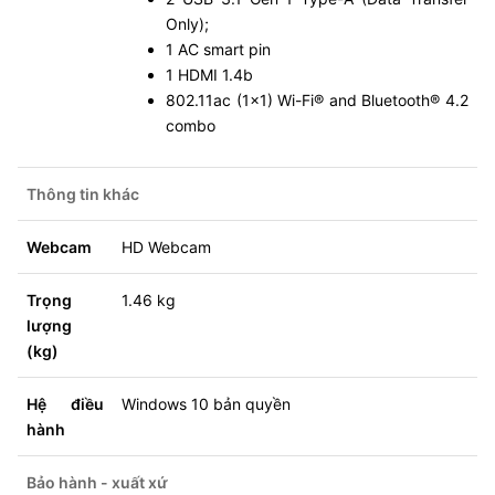
Only);
1 AC smart pin
1 HDMI 1.4b
802.11ac (1x1) Wi-Fi® and Bluetooth® 4.2
combo
Thông tin khác
Webcam
HD Webcam
Trọng
1.46 kg
lượng
(kg)
Hệ điều
Windows 10 bản quyền
hành
Bảo hành - xuất xứ