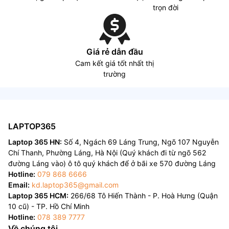
trọn đời
Giá rẻ dẫn đầu
Cam kết giá tốt nhất thị
trường
LAPTOP365
Laptop 365 HN:
Số 4, Ngách 69 Láng Trung, Ngõ 107 Nguyễn
Chí Thanh, Phường Láng, Hà Nội (Quý khách đi từ ngõ 562
đường Láng vào) ô tô quý khách để ở bãi xe 570 đường Láng
Hotline:
079 868 6666
Email:
kd.laptop365@gmail.com
Laptop 365 HCM:
266/68 Tô Hiến Thành - P. Hoà Hưng (Quận
10 cũ) - TP. Hồ Chí Minh
Hotline:
078 389 7777
Về chúng tôi