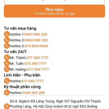
Mua ngay
Có thanh toán online, trả góp
Tư vấn mua hàng
Hotline 1:
0967 666 365
Hotline 2:
0968 666 365
Hotline 3:
079 868 6666
Tư vấn 24/7
Mr. Thành:
077 389 7777
Mr. Tuấn:
078 389 7777
Mr. Hoàng:
077 290 7777
Linh kiện - Phụ kiện
Hotline:
077 685 7777
Kỹ thuật phần cứng
Hotline:
0346 365 365
Số 4, Ngách 69 Láng Trung, Ngõ 107 Nguyễn Chí Thanh,
Phường Láng, Hà Nội (Quý khách đi từ ngõ 562 đường