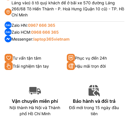
Láng vào) ô tô quý khách để ở bãi xe 570 đường Láng
266/68 Tô Hiến Thành - P. Hoà Hưng (Quận 10 cũ) - TP. Hồ
Chí Minh
Zalo HN:
0967 666 365
Zalo HCM:
0968 666 365
Messenger:
laptop365vietnam
Tư vấn tận tâm
Phục vụ đến 24h
Trải nghiệm tận tay
Hậu mãi trọn đời
Vận chuyển miễn phí
Bảo hành và đổi trả
Nội thành Hà Nội và Thành
Đổi mới trong 15 ngày đầu
phố Hồ Chí Minh
tiên