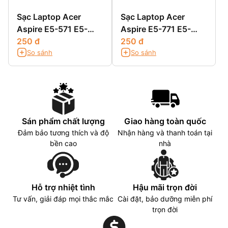
Sạc Laptop Acer
Sạc Laptop Acer
Aspire E5-571 E5-
Aspire E5-771 E5-
571G E5-571PG
250 đ
771G
250 đ
So sánh
So sánh
Sán phẩm chất lượng
Giao hàng toàn quốc
Đảm bảo tương thích và độ
Nhận hàng và thanh toán tại
bền cao
nhà
Hỗ trợ nhiệt tình
Hậu mãi trọn đời
Tư vấn, giải đáp mọi thắc mắc
Cài đặt, bảo dưỡng miễn phí
trọn đời