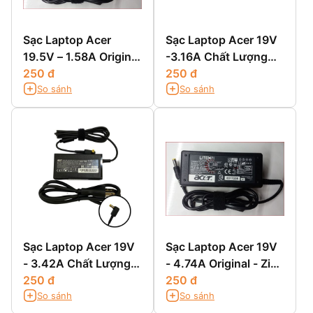
Sạc Laptop Acer
Sạc Laptop Acer 19V
19.5V – 1.58A Original
-3.16A Chất Lượng
- Zin Chính Hãng
250 đ
Cao
250 đ
So sánh
So sánh
Sạc Laptop Acer 19V
Sạc Laptop Acer 19V
- 3.42A Chất Lượng
- 4.74A Original - Zin
Cao
250 đ
Chính Hãng
250 đ
So sánh
So sánh