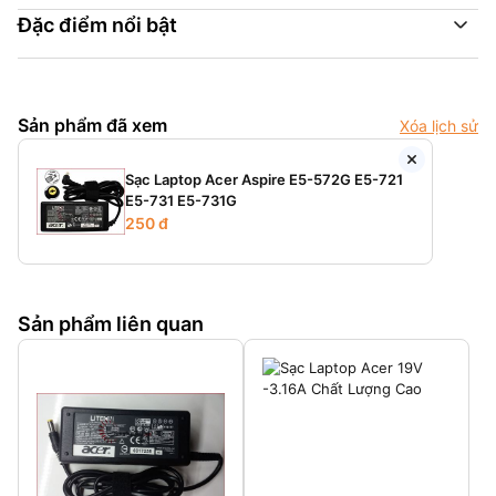
Đặc điểm nổi bật
Sản phẩm đã xem
Xóa lịch sử
Sạc Laptop Acer Aspire E5-572G E5-721
E5-731 E5-731G
250 đ
Sản phẩm liên quan