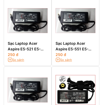
Sạc Laptop Acer
Sạc Laptop Acer
Aspire E5-521 E5-
Aspire E5-551 E5-
521G E5-531 E5-531G
250 đ
551G
250 đ
So sánh
So sánh