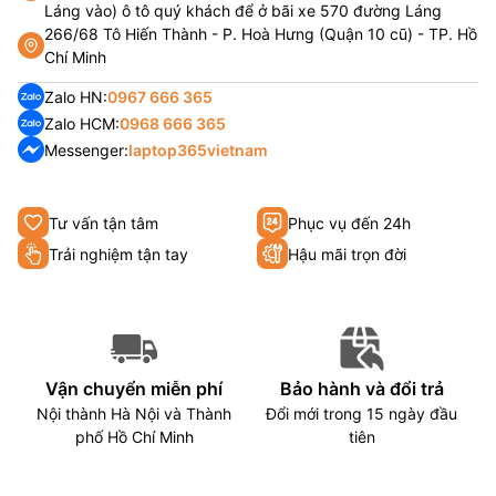
Láng vào) ô tô quý khách để ở bãi xe 570 đường Láng
266/68 Tô Hiến Thành - P. Hoà Hưng (Quận 10 cũ) - TP. Hồ
Chí Minh
Zalo HN:
0967 666 365
Zalo HCM:
0968 666 365
Messenger:
laptop365vietnam
Tư vấn tận tâm
Phục vụ đến 24h
Trải nghiệm tận tay
Hậu mãi trọn đời
Vận chuyển miễn phí
Bảo hành và đổi trả
Nội thành Hà Nội và Thành
Đổi mới trong 15 ngày đầu
phố Hồ Chí Minh
tiên